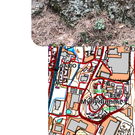
nimi Jokivarsi.