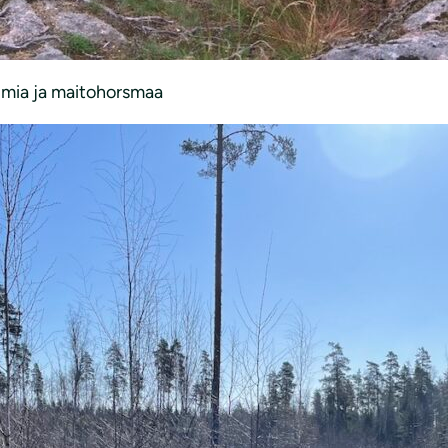
imia ja maitohorsmaa