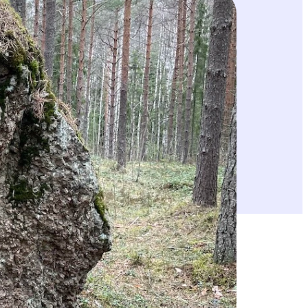
mäen välissä (kuva 1). Kartoissa siinä on