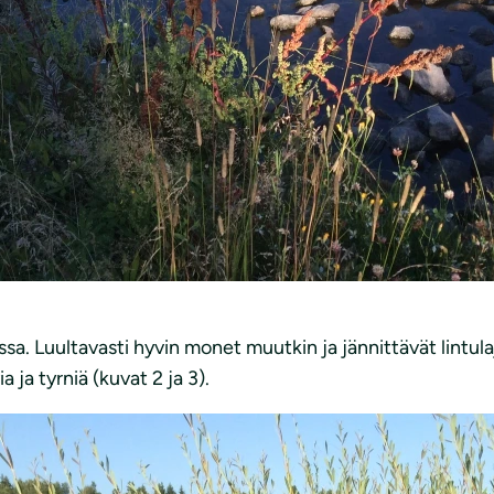
sa. Luultavasti hyvin monet muutkin ja jännittävät lintula
 ja tyrniä (kuvat 2 ja 3).