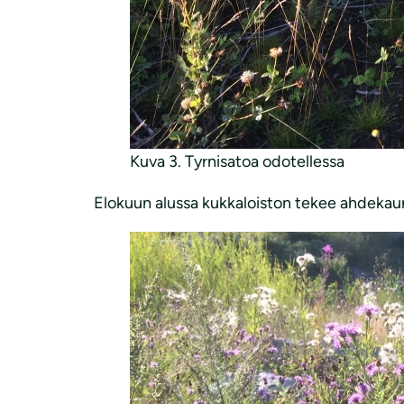
Kuva 3. Tyrnisatoa odotellessa
Elokuun alussa kukkaloiston tekee ahdekaun