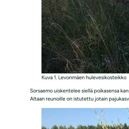
Kuva 1. Levonmäen hulevesikosteikko
Sorsaemo uiskentelee siellä poikasensa kans
Altaan reunoille on istutettu jotain pajukasvia