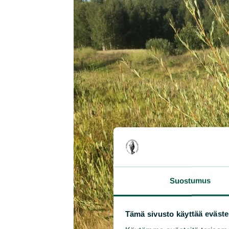
Suostumus
Tämä sivusto käyttää eväste