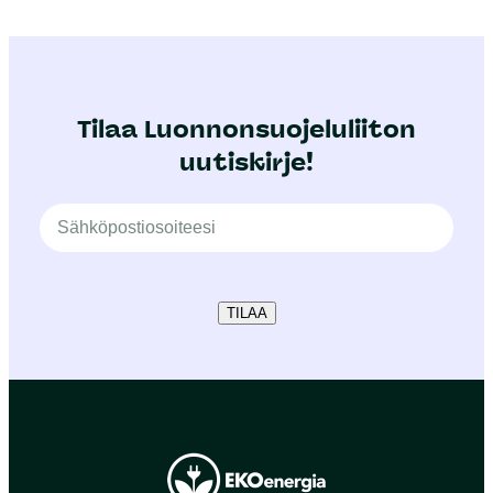
Tilaa Luonnonsuojeluliiton
uutiskirje!
TILAA