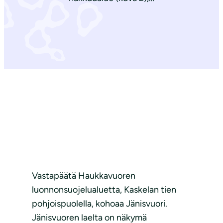
Vastapäätä Haukkavuoren
luonnonsuojelualuetta, Kaskelan tien
pohjoispuolella, kohoaa Jänisvuori.
Jänisvuoren laelta on näkymä