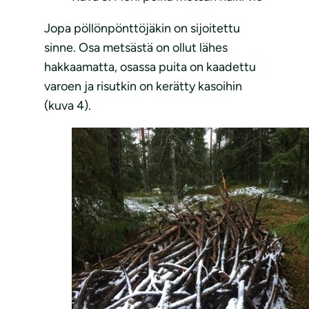
Jopa pöllönpönttöjäkin on sijoitettu
sinne. Osa metsästä on ollut lähes
hakkaamatta, osassa puita on kaadettu
varoen ja risutkin on kerätty kasoihin
(kuva 4).