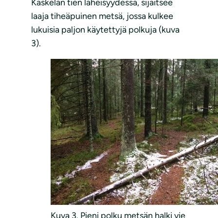
Kaskelan tien läheisyydessä, sijaitsee
laaja tiheäpuinen metsä, jossa kulkee
lukuisia paljon käytettyjä polkuja (kuva
3).
Kuva 3. Pieni polku metsän halki vie