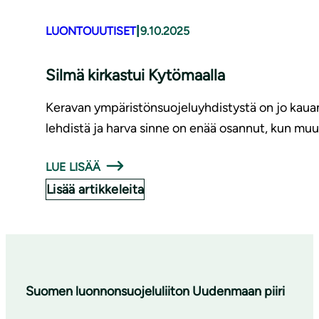
|
LUONTOUUTISET
9.10.2025
Silmä kirkastui Kytömaalla
Keravan ympäristönsuojeluyhdistystä on jo kaua
lehdistä ja harva sinne on enää osannut, kun muu
LUE LISÄÄ
Lisää artikkeleita
Suomen luonnonsuojeluliiton Uudenmaan piiri