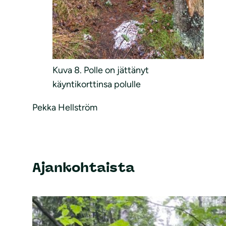
Kuva 8. Polle on jättänyt
käyntikorttinsa polulle
Pekka Hellström
Ajankohtaista