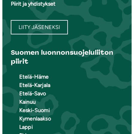
Piirit ja yhdistykset
LIITY JÄSENEKSI
Suomen luonnonsuojeluliiton
piirit
Etelä-Häme
Etelä-Karjala
Etelä-Savo
Kainuu
Keski-Suomi
Kymenlaakso
Lappi