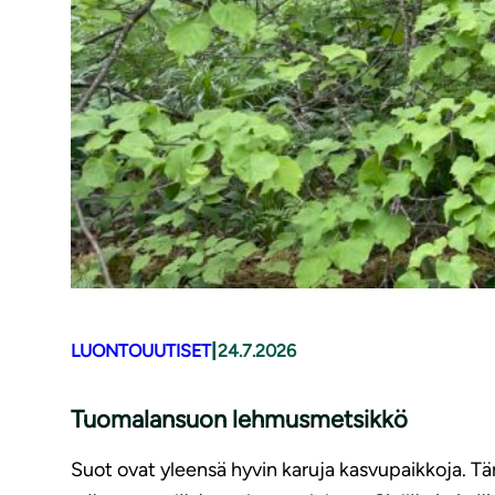
|
LUONTOUUTISET
24.7.2026
Tuomalansuon lehmusmetsikkö
Suot ovat yleensä hyvin karuja kasvupaikkoja. Tä