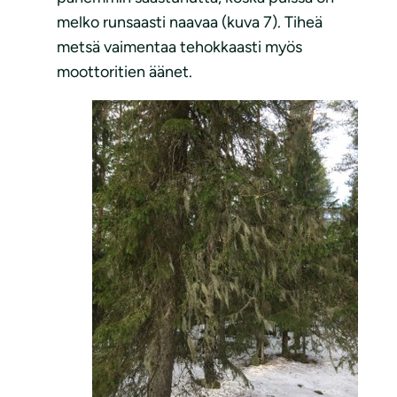
melko runsaasti naavaa (kuva 7). Tiheä
metsä vaimentaa tehokkaasti myös
moottoritien äänet.