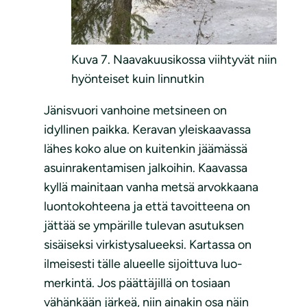
Kuva 7. Naavakuusikossa viihtyvät niin
hyönteiset kuin linnutkin
Jänisvuori vanhoine metsineen on
idyllinen paikka. Keravan yleiskaavassa
lähes koko alue on kuitenkin jäämässä
asuinrakentamisen jalkoihin. Kaavassa
kyllä mainitaan vanha metsä arvokkaana
luontokohteena ja että tavoitteena on
jättää se ympärille tulevan asutuksen
sisäiseksi virkistysalueeksi. Kartassa on
ilmeisesti tälle alueelle sijoittuva luo-
merkintä. Jos päättäjillä on tosiaan
vähänkään järkeä, niin ainakin osa näin