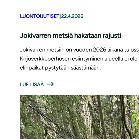
|
LUONTOUUTISET
22.4.2026
Jokivarren metsiä hakataan rajusti
Jokivarren metsiin on vuoden 2026 aikana tuloss
Kirjoverkkoperhosen esiintyminen alueella ei ole
elinpaikat pystytään säästämään.
LUE LISÄÄ