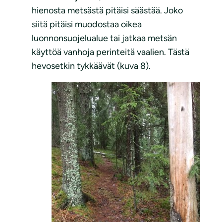
hienosta metsästä pitäisi säästää. Joko
siitä pitäisi muodostaa oikea
luonnonsuojelualue tai jatkaa metsän
käyttöä vanhoja perinteitä vaalien. Tästä
hevosetkin tykkäävät (kuva 8).