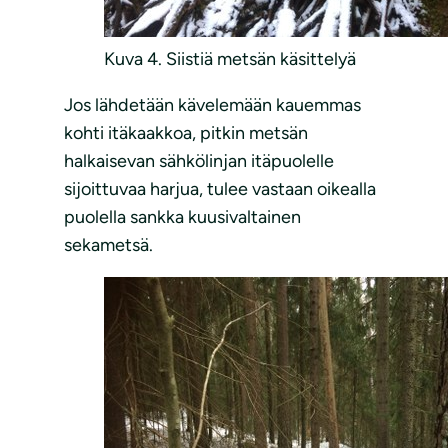
Kuva 4. Siistiä metsän käsittelyä
Jos lähdetään kävelemään kauemmas
kohti itäkaakkoa, pitkin metsän
halkaisevan sähkölinjan itäpuolelle
sijoittuvaa harjua, tulee vastaan oikealla
puolella sankka kuusivaltainen
sekametsä.