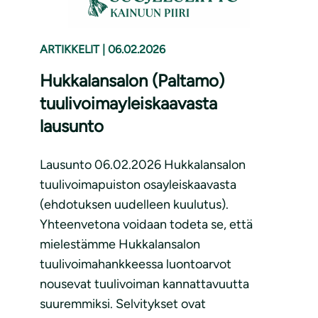
ARTIKKELIT
|
06.02.2026
Hukkalansalon (Paltamo)
tuulivoimayleiskaavasta
lausunto
Lausunto 06.02.2026 Hukkalansalon
tuulivoimapuiston osayleiskaavasta
(ehdotuksen uudelleen kuulutus).
Yhteenvetona voidaan todeta se, että
mielestämme Hukkalansalon
tuulivoimahankkeessa luontoarvot
nousevat tuulivoiman kannattavuutta
suuremmiksi. Selvitykset ovat