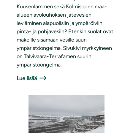
Kuusenlammen sekä Kolmisopen maa-
alueen avolouhoksen jätevesien
leviäminen alapuolisiin ja ympäröiviin
pinta- ja pohjavesiin? Etenkin suolat ovat
makeille sisämaan vesille suuri
ympäristöongelma. Sivukivi myrkkyineen
on Talvivaara-Terrafamen suurin
ympäristöongelma.
Lue lisää