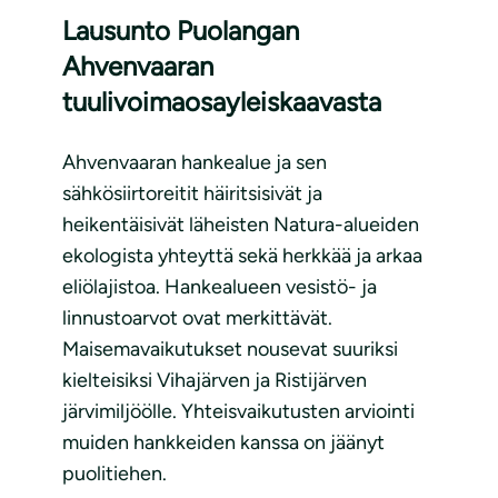
Lausunto Puolangan
Ahvenvaaran
tuulivoimaosayleiskaavasta
Ahvenvaaran hankealue ja sen
sähkösiirtoreitit häiritsisivät ja
heikentäisivät läheisten Natura-alueiden
ekologista yhteyttä sekä herkkää ja arkaa
eliölajistoa. Hankealueen vesistö- ja
linnustoarvot ovat merkittävät.
Maisemavaikutukset nousevat suuriksi
kielteisiksi Vihajärven ja Ristijärven
järvimiljöölle. Yhteisvaikutusten arviointi
muiden hankkeiden kanssa on jäänyt
puolitiehen.