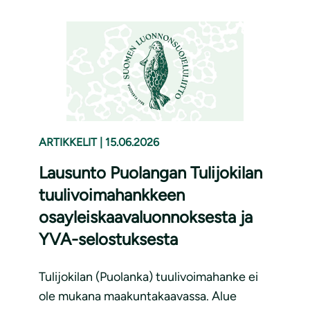
ARTIKKELIT
|
15.06.2026
Lausunto Puolangan Tulijokilan
tuulivoimahankkeen
osayleiskaavaluonnoksesta ja
YVA-selostuksesta
Tulijokilan (Puolanka) tuulivoimahanke ei
ole mukana maakuntakaavassa. Alue