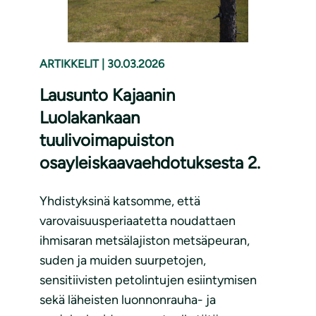
ARTIKKELIT
|
30.03.2026
Lausunto Kajaanin
Luolakankaan
tuulivoimapuiston
osayleiskaavaehdotuksesta 2.
Yhdistyksinä katsomme, että
varovaisuusperiaatetta noudattaen
ihmisaran metsälajiston metsäpeuran,
suden ja muiden suurpetojen,
sensitiivisten petolintujen esiintymisen
sekä läheisten luonnonrauha- ja