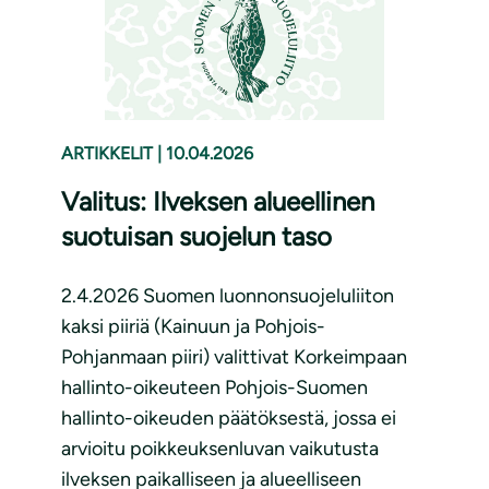
ARTIKKELIT
|
10.04.2026
Valitus: Ilveksen alueellinen
suotuisan suojelun taso
2.4.2026 Suomen luonnonsuojeluliiton
kaksi piiriä (Kainuun ja Pohjois-
Pohjanmaan piiri) valittivat Korkeimpaan
hallinto-oikeuteen Pohjois-Suomen
hallinto-oikeuden päätöksestä, jossa ei
arvioitu poikkeuksenluvan vaikutusta
ilveksen paikalliseen ja alueelliseen