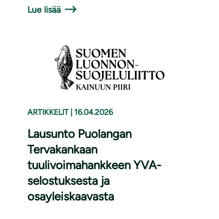
Lue lisää
ARTIKKELIT
|
16.04.2026
Lausunto Puolangan
Tervakankaan
tuulivoimahankkeen YVA-
selostuksesta ja
osayleiskaavasta