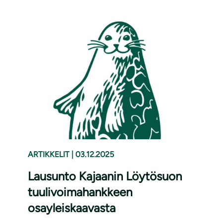
ARTIKKELIT
|
03.12.2025
Lausunto Kajaanin Löytösuon
tuulivoimahankkeen
osayleiskaavasta