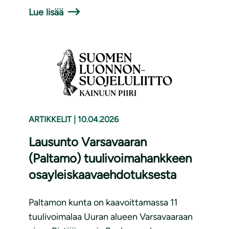
Lue lisää
ARTIKKELIT
|
10.04.2026
Lausunto Varsavaaran
(Paltamo) tuulivoimahankkeen
osayleiskaavaehdotuksesta
Paltamon kunta on kaavoittamassa 11
tuulivoimalaa Uuran alueen Varsavaaraan