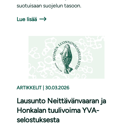
suotuisaan suojelun tasoon.
Lue lisää
ARTIKKELIT
|
30.03.2026
Lausunto Neittävänvaaran ja
Honkalan tuulivoima YVA-
selostuksesta