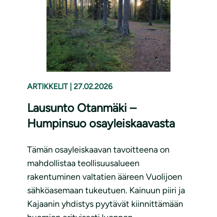
ARTIKKELIT
|
27.02.2026
Lausunto Otanmäki –
Humpinsuo osayleiskaavasta
Tämän osayleiskaavan tavoitteena on
mahdollistaa teollisuusalueen
rakentuminen valtatien ääreen Vuolijoen
sähköasemaan tukeutuen. Kainuun piiri ja
Kajaanin yhdistys pyytävät kiinnittämään