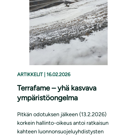
ARTIKKELIT
|
16.02.2026
Terrafame – yhä kasvava
ympäristöongelma
Pitkän odotuksen jälkeen (13.2.2026)
korkein hallinto-oikeus antoi ratkaisun
kahteen luonnonsuojeluyhdistysten