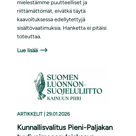
mielestämme puutteelliset ja
riittämättömät, eivätkä täytä
kaavoituksessa edellytettyjä
sisältövaatimuksia. Hanketta ei pitäisi
toteuttaa.
Lue lisää
ARTIKKELIT
|
29.01.2026
Kunnallisvalitus Pieni-Paljakan