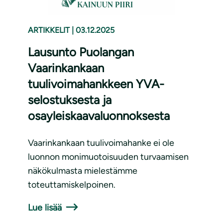
ARTIKKELIT
|
03.12.2025
Lausunto Puolangan
Vaarinkankaan
tuulivoimahankkeen YVA-
selostuksesta ja
osayleiskaavaluonnoksesta
Vaarinkankaan tuulivoimahanke ei ole
luonnon monimuotoisuuden turvaamisen
näkökulmasta mielestämme
toteuttamiskelpoinen.
Lue lisää