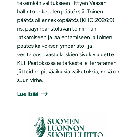
tekemään valitukseen liittyen Vaasan
hallinto-oikeuden päätöksiä. Toinen
päätös oli ennakkopäätös (KHO:2026:9)
ns. pääympäristöluvan toiminnan
jatkamiseen ja laajentamiseen ja toinen
päätös kaivoksen ympäristö- ja
vesitalousluvasta koskien sivukivialuette
KL1. Päätöksissä ei tarkastella Terrafamen
jätteiden pitkäaikaisia vaikutuksia, mikä on
suuri virhe.
Lue lisää