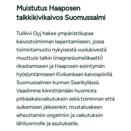
Muistutus Haaposen
talkkikivikaivos Suomussalmi
Tulikivi Oyj hakee ympäristölupaa
kaivostoiminnan laajentamiseen, jossa
toimintamuoto nykyisestä vuolukivestä
muuttuisi talkin (magnesiumsilikaatti)
rikastamiseen ja Haaposen esiintymän
hyödyntämiseen Kivikankaan kaivospiirillä
Suomussalmen kunnan Saarikylässä.
Vaadimme kiinnittämään huomiota
pitkäaikaisvaikutuksiin sekä toiminnan että
sulkemisen jälkeenkin, mustaliuskeen
aiheuttamiin ongelmiin ja vaikutuksiin
lähiluonnolle ja asutukselle.