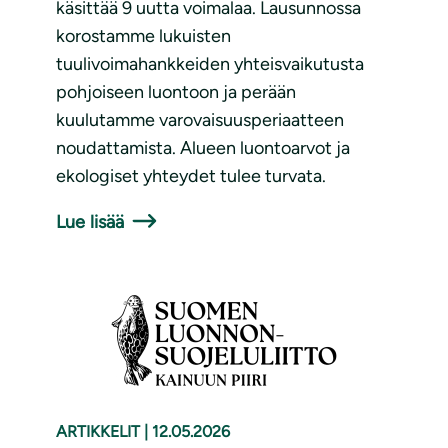
käsittää 9 uutta voimalaa. Lausunnossa
korostamme lukuisten
tuulivoimahankkeiden yhteisvaikutusta
pohjoiseen luontoon ja perään
kuulutamme varovaisuusperiaatteen
noudattamista. Alueen luontoarvot ja
ekologiset yhteydet tulee turvata.
Lue lisää
ARTIKKELIT
|
12.05.2026