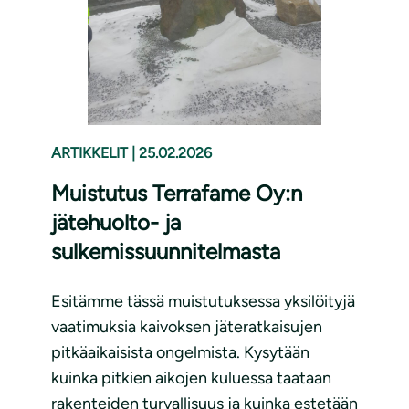
ARTIKKELIT
|
25.02.2026
Muistutus Terrafame Oy:n
jätehuolto- ja
sulkemissuunnitelmasta
Esitämme tässä muistutuksessa yksilöityjä
vaatimuksia kaivoksen jäteratkaisujen
pitkäaikaisista ongelmista. Kysytään
kuinka pitkien aikojen kuluessa taataan
rakenteiden turvallisuus ja kuinka estetään