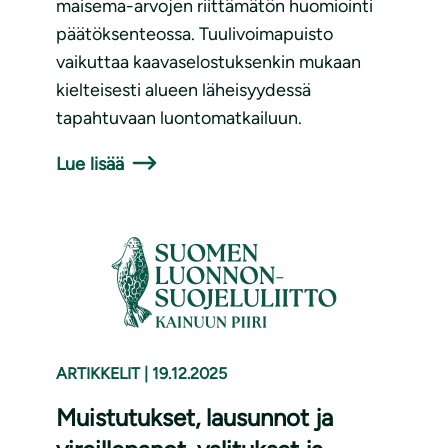
maisema-arvojen riittämätön huomiointi
päätöksenteossa. Tuulivoimapuisto
vaikuttaa kaavaselostuksenkin mukaan
kielteisesti alueen läheisyydessä
tapahtuvaan luontomatkailuun.
Lue lisää
ARTIKKELIT
|
19.12.2025
Muistutukset, lausunnot ja