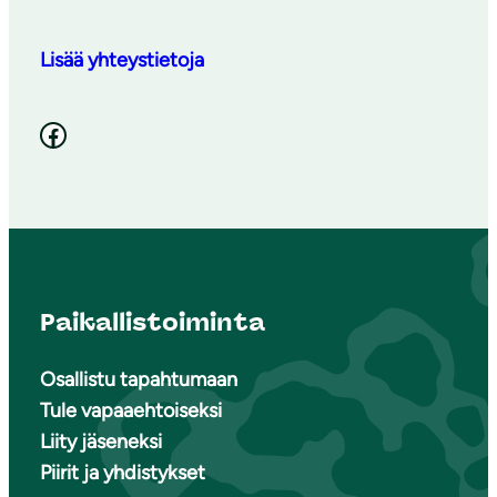
Lisää yhteystietoja
Facebook
Paikallistoiminta
Osallistu tapahtumaan
Tule vapaaehtoiseksi
Liity jäseneksi
Piirit ja yhdistykset