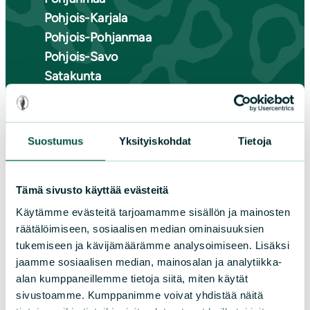
Pohjois-Karjala
Pohjois-Pohjanmaa
Pohjois-Savo
Satakunta
Uusimaa
Varsinais-Suomi
Suostumus
Yksityiskohdat
Tietoja
Tämä sivusto käyttää evästeitä
Käytämme evästeitä tarjoamamme sisällön ja mainosten
räätälöimiseen, sosiaalisen median ominaisuuksien
tukemiseen ja kävijämäärämme analysoimiseen. Lisäksi
jaamme sosiaalisen median, mainosalan ja analytiikka-
alan kumppaneillemme tietoja siitä, miten käytät
sivustoamme. Kumppanimme voivat yhdistää näitä