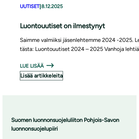
|
UUTISET
8.12.2025
Luontouutiset on ilmestynyt
Saimme valmiiksi jäsenlehtemme 2024 -2025. Le
tästa: Luontouutiset 2024 – 2025 Vanhoja lehtiä 
LUE LISÄÄ
Lisää artikkeleita
Suomen luonnonsuojeluliiton Pohjois-Savon
luonnonsuojelupiiri