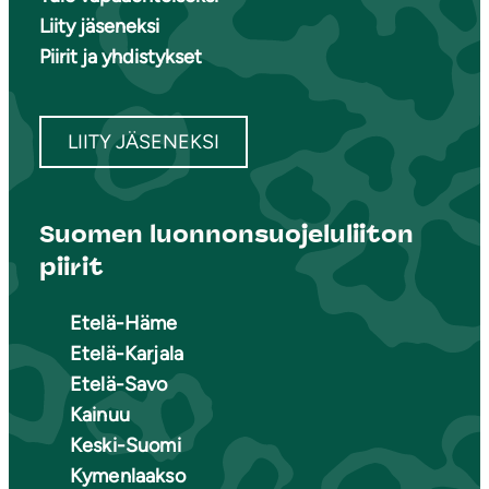
Liity jäseneksi
Piirit ja yhdistykset
LIITY JÄSENEKSI
Suomen luonnonsuojeluliiton
piirit
Etelä-Häme
Etelä-Karjala
Etelä-Savo
Kainuu
Keski-Suomi
Kymenlaakso