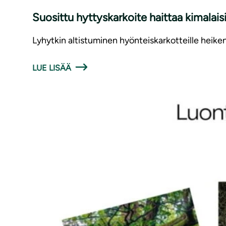
Suosittu hyttyskarkoite haittaa kimalais
Lyhytkin altistuminen hyönteiskarkotteille heiken
LUE LISÄÄ