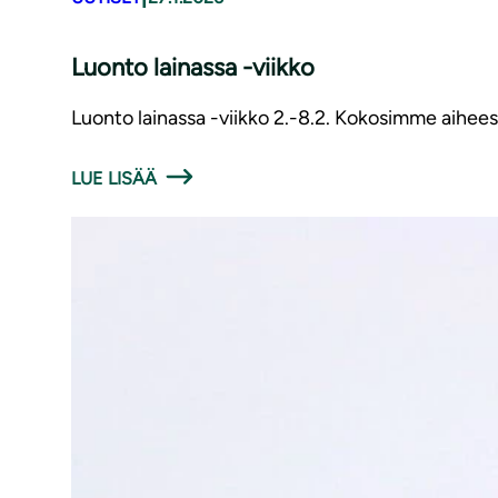
Luonto lainassa -viikko
Luonto lainassa -viikko 2.-8.2. Kokosimme aiheese
LUE LISÄÄ