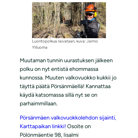
Luontopolkua raivataan, kuva: Jarmo
Yliluoma
Muutaman tunnin uurastuksen jälkeen
polku on nyt entistä ehommassa
kunnossa. Muuten valkovuokko kukkii jo
täyttä päätä Pörsänmäellä! Kannattaa
käydä katsomassa sillä nyt se on
parhaimmillaan.
Pörsänmäen valkovuokkolehdon sijainti,
Karttapaikan linkki!
Osoite on
Pölönmäentie 98, Iisalmi