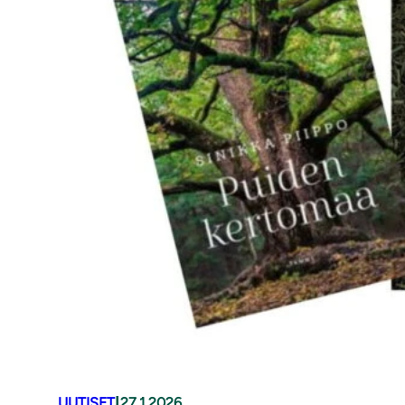
|
UUTISET
27.1.2026