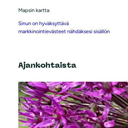
Mapsin kartta:
Sinun on hyväksyttävä
markkinointievästeet nähdäksesi sisällön
Ajankohtaista