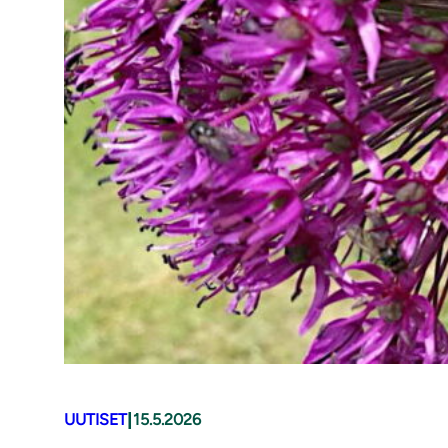
|
UUTISET
15.5.2026