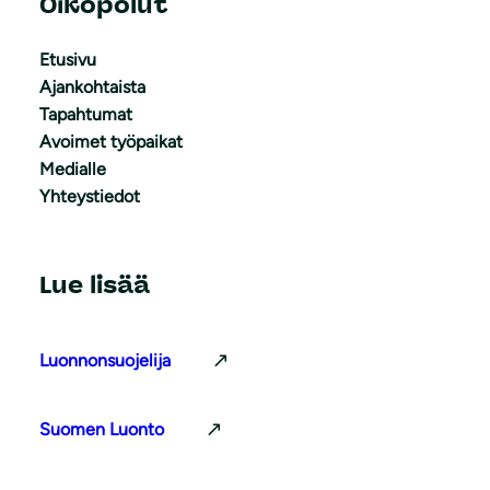
Oikopolut
Etusivu
Ajankohtaista
Tapahtumat
Avoimet työpaikat
Medialle
Yhteystiedot
Lue lisää
Luonnonsuojelija
Suomen Luonto