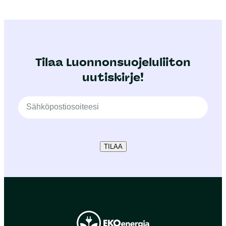
Tilaa Luonnonsuojeluliiton
uutiskirje!
TILAA