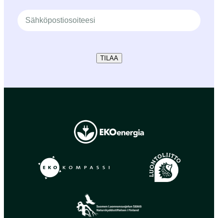
TILAA