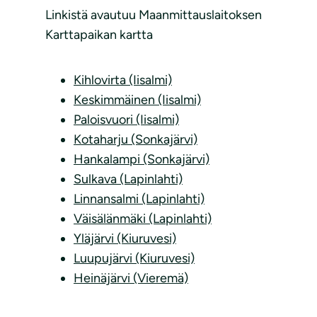
Linkistä avautuu Maanmittauslaitoksen
Karttapaikan kartta
Kihlovirta (Iisalmi)
Keskimmäinen (Iisalmi)
Paloisvuori (Iisalmi)
Kotaharju (Sonkajärvi)
Hankalampi (Sonkajärvi)
Sulkava (Lapinlahti)
Linnansalmi (Lapinlahti)
Väisälänmäki (Lapinlahti)
Yläjärvi (Kiuruvesi)
Luupujärvi (Kiuruvesi)
Heinäjärvi (Vieremä)