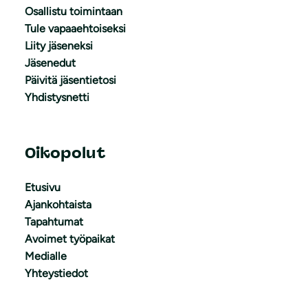
Osallistu toimintaan
Tule vapaaehtoiseksi
Liity jäseneksi
Jäsenedut
Päivitä jäsentietosi
Yhdistysnetti
Oikopolut
Etusivu
Ajankohtaista
Tapahtumat
Avoimet työpaikat
Medialle
Yhteystiedot