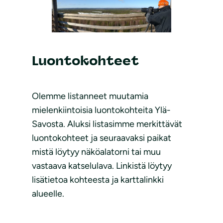
Luontokohteet
Olemme listanneet muutamia
mielenkiintoisia luontokohteita Ylä-
Savosta. Aluksi listasimme merkittävät
luontokohteet ja seuraavaksi paikat
mistä löytyy näköalatorni tai muu
vastaava katselulava. Linkistä löytyy
lisätietoa kohteesta ja karttalinkki
alueelle.