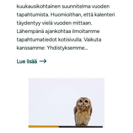
kuukausikohtainen suunnitelma vuoden
tapahtumista. Huomioithan, että kalenteri
täydentyy vielä vuoden mittaan.
Lähempänä ajankohtaa ilmoitamme
tapahtumatiedot kotisivulla. Vaikuta
kanssamme: Yhdistyksemme...
Lue lisää