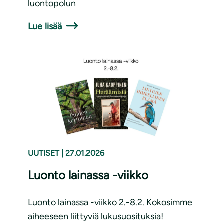
luontopolun
Lue lisää
UUTISET
|
27.01.2026
Luonto lainassa -viikko
Luonto lainassa -viikko 2.-8.2. Kokosimme
aiheeseen liittyviä lukusuosituksia!