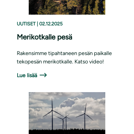
UUTISET
|
02.12.2025
Merikotkalle pesä
Rakensimme tipahtaneen pesän paikalle
tekopesän merikotkalle. Katso video!
Lue lisää