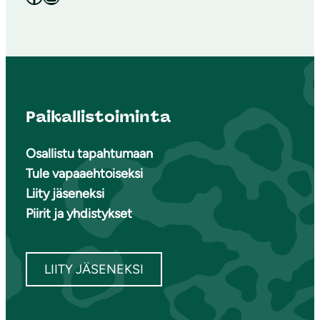
Paikallistoiminta
Osallistu tapahtumaan
Tule vapaaehtoiseksi
Liity jäseneksi
Piirit ja yhdistykset
LIITY JÄSENEKSI