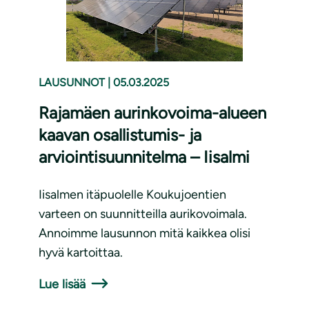
LAUSUNNOT
|
05.03.2025
Rajamäen aurinkovoima-alueen
kaavan osallistumis- ja
arviointisuunnitelma – Iisalmi
Iisalmen itäpuolelle Koukujoentien
varteen on suunnitteilla aurikovoimala.
Annoimme lausunnon mitä kaikkea olisi
hyvä kartoittaa.
Lue lisää