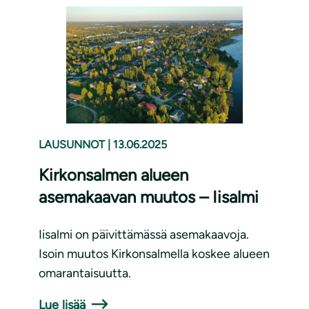
LAUSUNNOT
|
13.06.2025
Kirkonsalmen alueen
asemakaavan muutos – Iisalmi
Iisalmi on päivittämässä asemakaavoja.
Isoin muutos Kirkonsalmella koskee alueen
omarantaisuutta.
Lue lisää