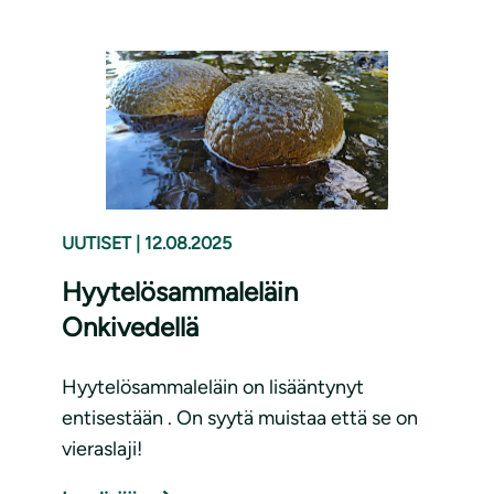
UUTISET
|
12.08.2025
Hyytelösammaleläin
Onkivedellä
Hyytelösammaleläin on lisääntynyt
entisestään . On syytä muistaa että se on
vieraslaji!