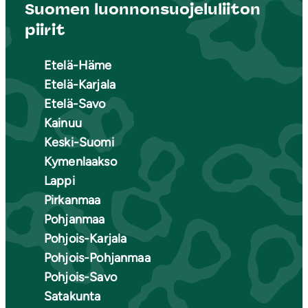
Suomen luonnonsuojeluliiton
piirit
Etelä-Häme
Etelä-Karjala
Etelä-Savo
Kainuu
Keski-Suomi
Kymenlaakso
Lappi
Pirkanmaa
Pohjanmaa
Pohjois-Karjala
Pohjois-Pohjanmaa
Pohjois-Savo
Satakunta