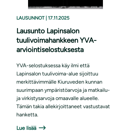
LAUSUNNOT
|
17.11.2025
Lausunto Lapinsalon
tuulivoimahankkeen YVA-
arviointiselostuksesta
YVA-selostuksessa käy ilmi että
Lapinsalon tuulivoima-alue sijoittuu
merkittävimmälle Kiuruveden kunnan
suurimpaan ympäristöarvoja ja matkailu-
ja virkistysarvoja omaavalle alueelle.
Tämän takia allekirjoittaneet vastustavat
hanketta.
Lue lisää