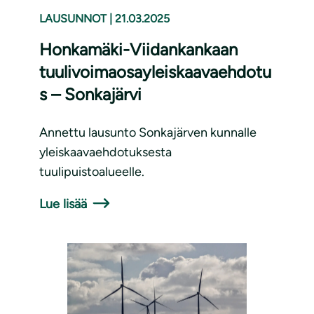
LAUSUNNOT
|
21.03.2025
Honkamäki-Viidankankaan
tuulivoimaosayleiskaavaehdotu
s – Sonkajärvi
Annettu lausunto Sonkajärven kunnalle
yleiskaavaehdotuksesta
tuulipuistoalueelle.
Lue lisää