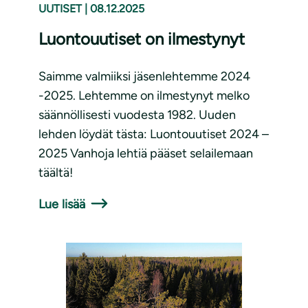
UUTISET
|
08.12.2025
Luontouutiset on ilmestynyt
Saimme valmiiksi jäsenlehtemme 2024
-2025. Lehtemme on ilmestynyt melko
säännöllisesti vuodesta 1982. Uuden
lehden löydät tästa: Luontouutiset 2024 –
2025 Vanhoja lehtiä pääset selailemaan
täältä!
Lue lisää