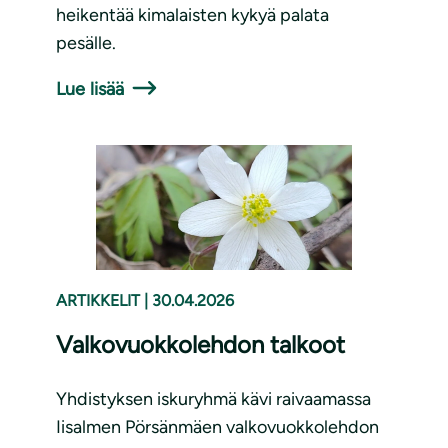
heikentää kimalaisten kykyä palata
pesälle.
Lue lisää
ARTIKKELIT
|
30.04.2026
Valkovuokkolehdon talkoot
Yhdistyksen iskuryhmä kävi raivaamassa
Iisalmen Pörsänmäen valkovuokkolehdon