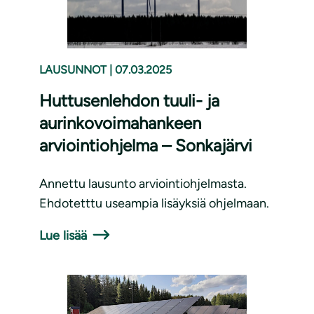
LAUSUNNOT
|
07.03.2025
Huttusenlehdon tuuli- ja
aurinkovoimahankeen
arviointiohjelma – Sonkajärvi
Annettu lausunto arviointiohjelmasta.
Ehdotetttu useampia lisäyksiä ohjelmaan.
Lue lisää