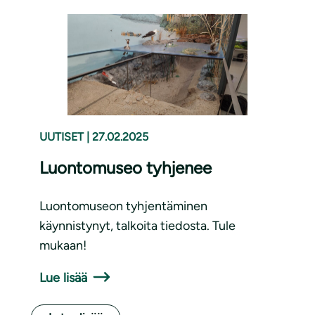
UUTISET
|
27.02.2025
Luontomuseo tyhjenee
Luontomuseon tyhjentäminen
käynnistynyt, talkoita tiedosta. Tule
mukaan!
Lue lisää