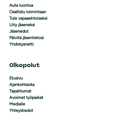
Auta luontoa
Osallistu toimintaan
Tule vapaaehtoiseksi
Liity jäseneksi
Jäsenedut
Päivitä jäsentietosi
Yhdistysnetti
Oikopolut
Etusivu
Ajankohtaista
Tapahtumat
Avoimet työpaikat
Medialle
Yhteystiedot