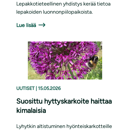
Lepakkotieteellinen yhdistys kerää tietoa
lepakoiden luonnonpiilopaikoista.
Lue lisää
UUTISET
|
15.05.2026
Suosittu hyttyskarkoite haittaa
kimalaisia
Lyhytkin altistuminen hyönteiskarkotteille