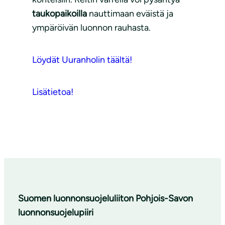
taukopaikoilla
nauttimaan eväistä ja
ympäröivän luonnon rauhasta.
Löydät Uuranholin täältä!
Lisätietoa!
Suomen luonnonsuojeluliiton Pohjois-Savon
luonnonsuojelupiiri