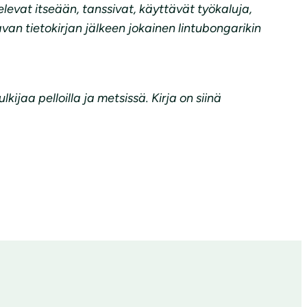
elevat itseään, tanssivat, käyttävät työkaluja,
van tietokirjan jälkeen jokainen lintubongarikin
jaa pelloilla ja metsissä. Kirja on siinä