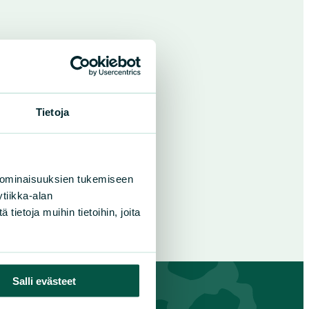
Tietoja
 ominaisuuksien tukemiseen
tiikka-alan
ietoja muihin tietoihin, joita
Salli evästeet