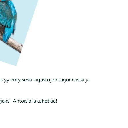
yy erityisesti kirjastojen tarjonnassa ja
aksi. Antoisia lukuhetkiä!