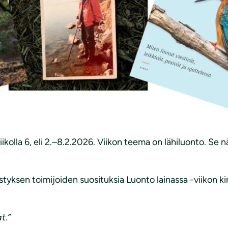
olla 6, eli 2.–8.2.2026. Viikon teema on lähiluonto. Se näk
sen toimijoiden suosituksia Luonto lainassa -viikon kirj
t.”