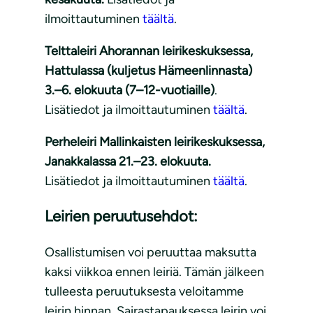
ilmoittautuminen
täältä
.
Telttaleiri Ahorannan leirikeskuksessa,
Hattulassa (kuljetus Hämeenlinnasta)
3.–6. elokuuta (7–12-vuotiaille)
.
Lisätiedot ja ilmoittautuminen
täältä
.
Perheleiri Mallinkaisten leirikeskuksessa,
Janakkalassa 21.–23. elokuuta.
Lisätiedot ja ilmoittautuminen
täältä
.
Leirien peruutusehdot:
Osallistumisen voi peruuttaa maksutta
kaksi viikkoa ennen leiriä. Tämän jälkeen
tulleesta peruutuksesta veloitamme
leirin hinnan. Sairastapauksessa leirin voi