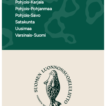
Pohjois-Karjala
Pohjois-Pohjanmaa
Pohjois-Savo
Satakunta
Uusimaa
Varsinais-Suomi