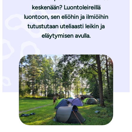
keskenään? Luontoleireillä
luontoon, sen eliöhin ja ilmiöihin
tutustutaan uteliaasti leikin ja
eläytymisen avulla.