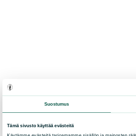
Suostumus
Tämä sivusto käyttää evästeitä
Käytämme evästeitä tarjoamamme sisällön ja mainosten rää