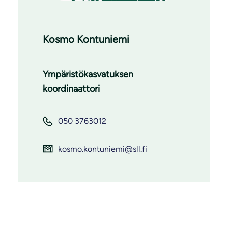
Kosmo Kontuniemi
Ympäristökasvatuksen
koordinaattori
050 3763012
kosmo.kontuniemi@sll.fi