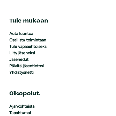
Tule mukaan
Auta luontoa
Osallistu toimintaan
Tule vapaaehtoiseksi
Liity jäseneksi
Jäsenedut
Päivitä jäsentietosi
Yhdistysnetti
Oikopolut
Ajankohtaista
Tapahtumat