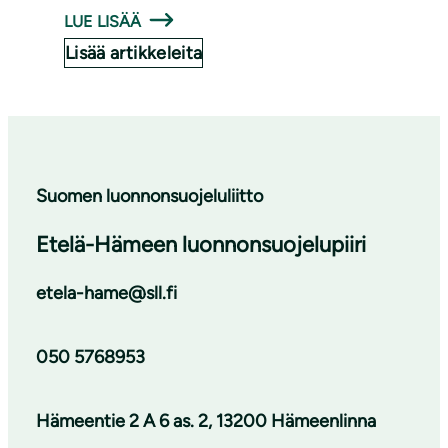
LUE LISÄÄ
Lisää artikkeleita
Suomen luonnonsuojeluliitto
Etelä-Hämeen luonnonsuojelupiiri
etela-hame@sll.fi
050 5768953
Hämeentie 2 A 6 as. 2, 13200 Hämeenlinna