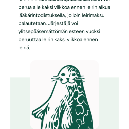
perua alle kaksi viikkoa ennen leirin alkua
lääkärintodistuksella, jolloin leirimaksu
palautetaan. Järjestäjä voi
ylitsepääsemättömän esteen vuoksi
peruuttaa leirin kaksi viikkoa ennen
leiriä.