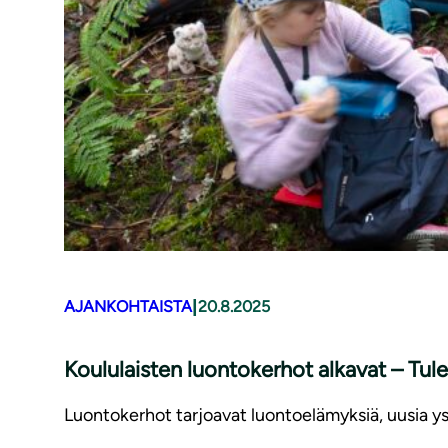
|
AJANKOHTAISTA
20.8.2025
Koululaisten luontokerhot alkavat – Tul
Luontokerhot tarjoavat luontoelämyksiä, uusia yst