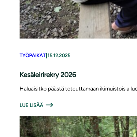
|
TYÖPAIKAT
15.12.2025
Kesäleirirekry 2026
Haluaisitko päästä toteuttamaan ikimuistoisia luon
LUE LISÄÄ