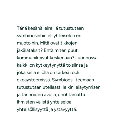
Tänä kesänä leireillä tutustutaan
symbiooseihin eli yhteiselon eri
muotoihin. Mitä ovat tikkojen
jäkälätaksit? Entä miten puut
kommunikoivat keskenään? Luonnossa
kaikki on kytkeytynyttä toisiinsa ja
jokaisella eliöllä on tärkeä rooli
ekosysteemissä. Symbioosi-teemaan
tutustutaan uteliaasti leikin, eläytymisen
ja tarinoiden avulla, unohtamatta
ihmisten välistä yhteiseloa,
yhteisöllisyyttä ja ystävyyttä.