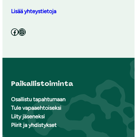
Lisää yhteystietoja
Facebook
Instagram
Paikallistoiminta
Osallistu tapahtumaan
Tule vapaaehtoiseksi
Liity jäseneksi
Piirit ja yhdistykset