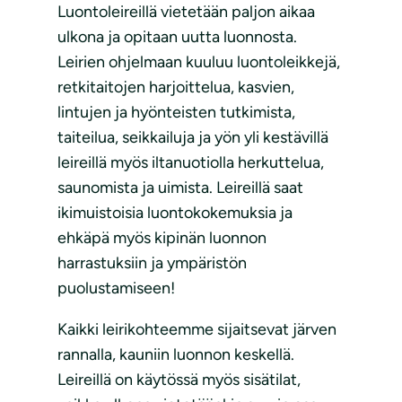
Luontoleireillä vietetään paljon aikaa
ulkona ja opitaan uutta luonnosta.
Leirien ohjelmaan kuuluu luontoleikkejä,
retkitaitojen harjoittelua, kasvien,
lintujen ja hyönteisten tutkimista,
taiteilua, seikkailuja ja yön yli kestävillä
leireillä myös iltanuotiolla herkuttelua,
saunomista ja uimista. Leireillä saat
ikimuistoisia luontokokemuksia ja
ehkäpä myös kipinän luonnon
harrastuksiin ja ympäristön
puolustamiseen!
Kaikki leirikohteemme sijaitsevat järven
rannalla, kauniin luonnon keskellä.
Leireillä on käytössä myös sisätilat,