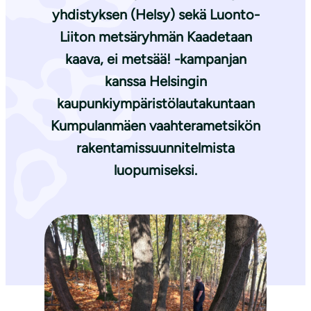
yhdistyksen (Helsy) sekä Luonto-
Liiton metsäryhmän Kaadetaan
kaava, ei metsää! -kampanjan
kanssa Helsingin
kaupunkiympäristölautakuntaan
Kumpulanmäen vaahterametsikön
rakentamissuunnitelmista
luopumiseksi.