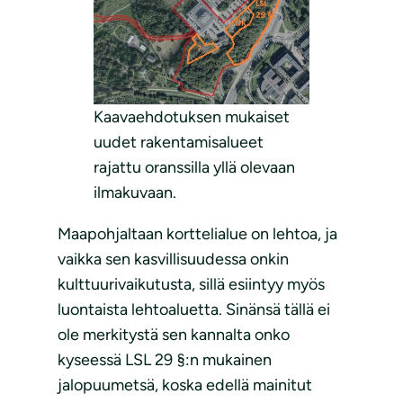
Kaavaehdotuksen mukaiset
uudet rakentamisalueet
rajattu oranssilla yllä olevaan
ilmakuvaan.
Maapohjaltaan korttelialue on lehtoa, ja
vaikka sen kasvillisuudessa onkin
kulttuurivaikutusta, sillä esiintyy myös
luontaista lehtoaluetta. Sinänsä tällä ei
ole merkitystä sen kannalta onko
kyseessä LSL 29 §:n mukainen
jalopuumetsä, koska edellä mainitut