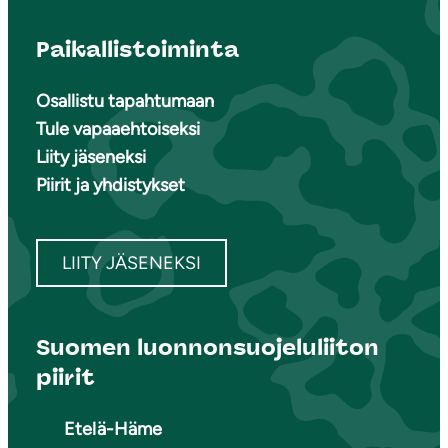
Paikallistoiminta
Osallistu tapahtumaan
Tule vapaaehtoiseksi
Liity jäseneksi
Piirit ja yhdistykset
LIITY JÄSENEKSI
Suomen luonnonsuojeluliiton
piirit
Etelä-Häme