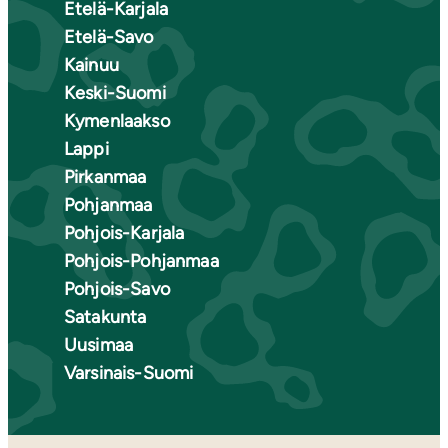
Etelä-Karjala
Etelä-Savo
Kainuu
Keski-Suomi
Kymenlaakso
Lappi
Pirkanmaa
Pohjanmaa
Pohjois-Karjala
Pohjois-Pohjanmaa
Pohjois-Savo
Satakunta
Uusimaa
Varsinais-Suomi