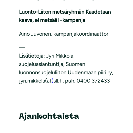
Luonto-Liiton metsäryhmän Kaadetaan
kaava, ei metsää! -kampanja
Aino Juvonen, kampanjakoordinaattori
—
Lisätietoja:
Jyri Mikkola,
suojeluasiantuntija, Suomen
luonnonsuojeluliiton Uudenmaan piiri ry,
jyri.mikkola(ät
)
sll.fi, puh. 0400 372433
Ajankohtaista