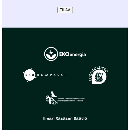
TILAA