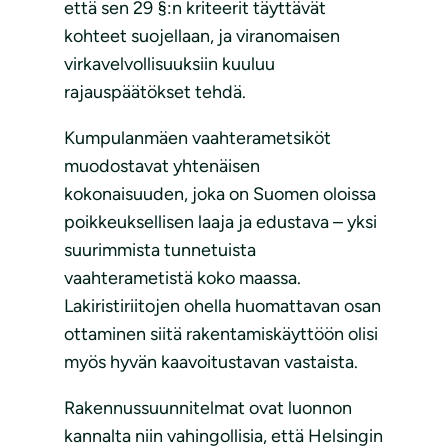
että sen 29 §:n kriteerit täyttävät
kohteet suojellaan, ja viranomaisen
virkavelvollisuuksiin kuuluu
rajauspäätökset tehdä.
Kumpulanmäen vaahterametsiköt
muodostavat yhtenäisen
kokonaisuuden, joka on Suomen oloissa
poikkeuksellisen laaja ja edustava – yksi
suurimmista tunnetuista
vaahterametistä koko maassa.
Lakiristiriitojen ohella huomattavan osan
ottaminen siitä rakentamiskäyttöön olisi
myös hyvän kaavoitustavan vastaista.
Rakennussuunnitelmat ovat luonnon
kannalta niin vahingollisia, että Helsingin