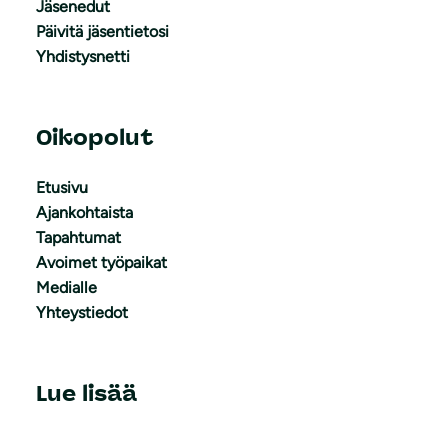
Jäsenedut
Päivitä jäsentietosi
Yhdistysnetti
Oikopolut
Etusivu
Ajankohtaista
Tapahtumat
Avoimet työpaikat
Medialle
Yhteystiedot
Lue lisää