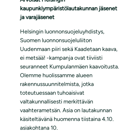
kaupunkiympäristölautakunnan jäsenet
ja varajäsenet
Helsingin luonnonsuojeluyhdistys,
Suomen luonnonsuojeluliiton
Uudenmaan piiri sekä Kaadetaan kaava,
ei metsää! -kampanja ovat tiiviisti
seuranneet Kumpulanmäen kaavoitusta.
Olemme huolissamme alueen
rakennussuunnitelmista, jotka
toteutuessaan tuhoaisivat
valtakunnallisesti merkittävän
vaahterametsän. Asia on lautakunnan
käsiteltävänä huomenna tiistaina 4.10.
asiakohtana 10.