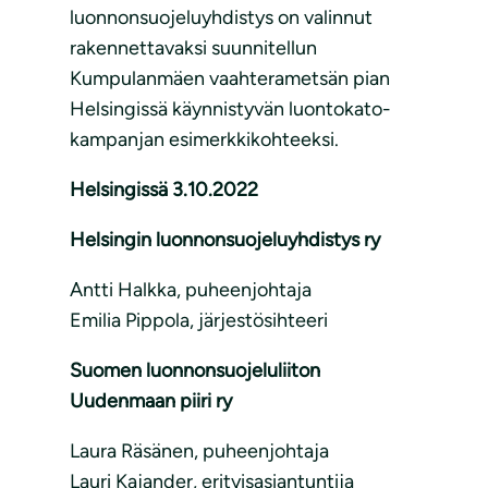
luonnonsuojeluyhdistys on valinnut
rakennettavaksi suunnitellun
Kumpulanmäen vaahterametsän pian
Helsingissä käynnistyvän luontokato-
kampanjan esimerkkikohteeksi.
Helsingissä 3.10.2022
Helsingin luonnonsuojeluyhdistys ry
Antti Halkka, puheenjohtaja
Emilia Pippola, järjestösihteeri
Suomen luonnonsuojeluliiton
Uudenmaan piiri ry
Laura Räsänen, puheenjohtaja
Lauri Kajander, erityisasiantuntija