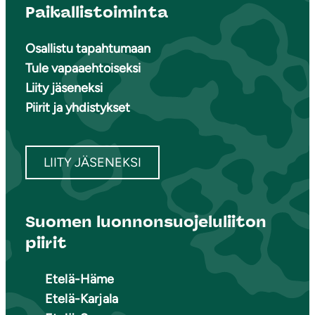
Paikallistoiminta
Osallistu tapahtumaan
Tule vapaaehtoiseksi
Liity jäseneksi
Piirit ja yhdistykset
LIITY JÄSENEKSI
Suomen luonnonsuojeluliiton
piirit
Etelä-Häme
Etelä-Karjala