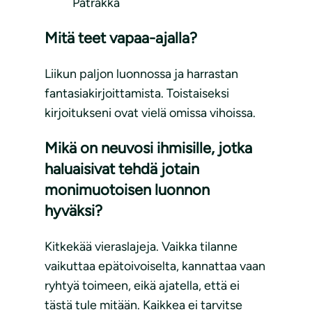
Patrakka
Mitä teet vapaa-ajalla?
Liikun paljon luonnossa ja harrastan
fantasiakirjoittamista. Toistaiseksi
kirjoitukseni ovat vielä omissa vihoissa.
Mikä on neuvosi ihmisille, jotka
haluaisivat tehdä jotain
monimuotoisen luonnon
hyväksi?
Kitkekää vieraslajeja. Vaikka tilanne
vaikuttaa epätoivoiselta, kannattaa vaan
ryhtyä toimeen, eikä ajatella, että ei
tästä tule mitään. Kaikkea ei tarvitse