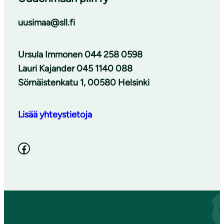
uusimaa@sll.fi
Ursula Immonen 044 258 0598
Lauri Kajander 045 1140 088
Sörnäistenkatu 1, 00580 Helsinki
Lisää yhteystietoja
Facebook