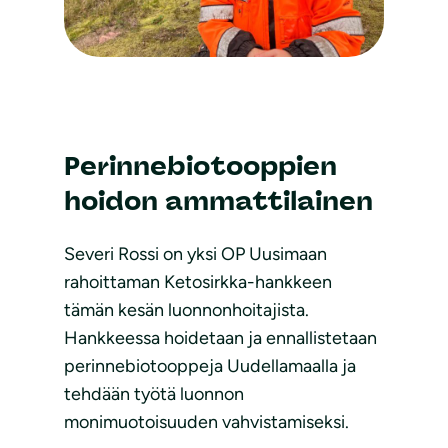
Perinnebiotooppien
hoidon ammattilainen
Severi Rossi on yksi OP Uusimaan
rahoittaman Ketosirkka-hankkeen
tämän kesän luonnonhoitajista.
Hankkeessa hoidetaan ja ennallistetaan
perinnebiotooppeja Uudellamaalla ja
tehdään työtä luonnon
monimuotoisuuden vahvistamiseksi.