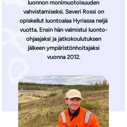
luonnon monimuotoisuuden
vahvistamiseksi. Severi Rossi on
opiskellut luontoalaa Hyriassa neljä
vuotta. Ensin hän valmistui luonto-
ohjaajaksi ja jatkokoulutuksen
jälkeen ympäristönhoitajaksi
vuonna 2012.