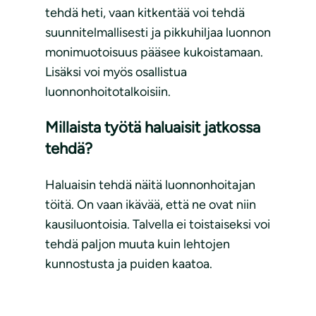
tehdä heti, vaan kitkentää voi tehdä
suunnitelmallisesti ja pikkuhiljaa luonnon
monimuotoisuus pääsee kukoistamaan.
Lisäksi voi myös osallistua
luonnonhoitotalkoisiin.
Millaista työtä haluaisit jatkossa
tehdä?
Haluaisin tehdä näitä luonnonhoitajan
töitä. On vaan ikävää, että ne ovat niin
kausiluontoisia. Talvella ei toistaiseksi voi
tehdä paljon muuta kuin lehtojen
kunnostusta ja puiden kaatoa.