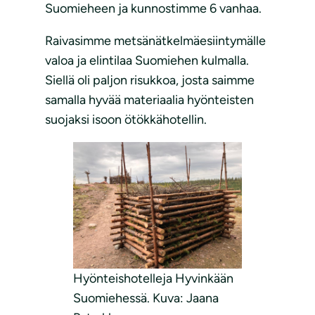
Suomieheen ja kunnostimme 6 vanhaa.
Raivasimme metsänätkelmäesiintymälle
valoa ja elintilaa Suomiehen kulmalla.
Siellä oli paljon risukkoa, josta saimme
samalla hyvää materiaalia hyönteisten
suojaksi isoon ötökkähotellin.
Hyönteishotelleja Hyvinkään
Suomiehessä. Kuva: Jaana