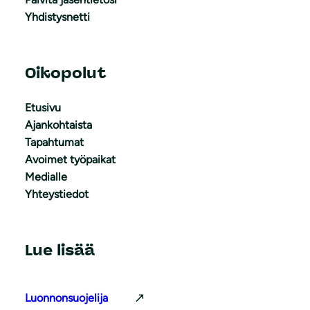
Yhdistysnetti
Oikopolut
Etusivu
Ajankohtaista
Tapahtumat
Avoimet työpaikat
Medialle
Yhteystiedot
Lue lisää
Luonnonsuojelija