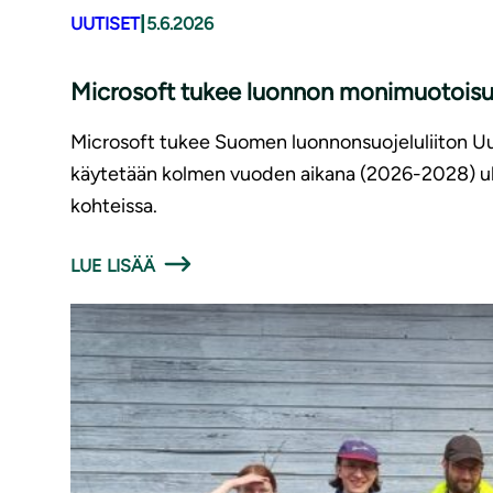
|
UUTISET
5.6.2026
Microsoft tukee luonnon monimuotoisu
Microsoft tukee Suomen luonnonsuojeluliiton Uu
käytetään kolmen vuoden aikana (2026-2028) uha
kohteissa.
LUE LISÄÄ