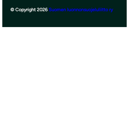
© Copyright 2026
Suomen luonnonsuojeluliitto ry