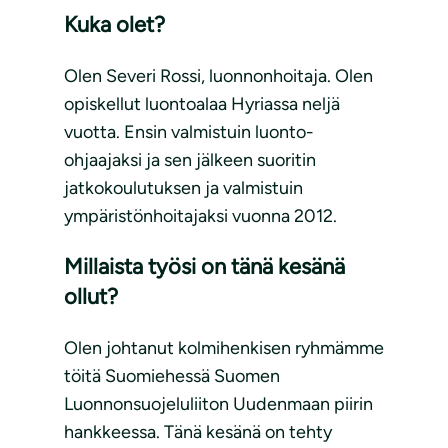
Kuka olet?
Olen Severi Rossi, luonnonhoitaja. Olen
opiskellut luontoalaa Hyriassa neljä
vuotta. Ensin valmistuin luonto-
ohjaajaksi ja sen jälkeen suoritin
jatkokoulutuksen ja valmistuin
ympäristönhoitajaksi vuonna 2012.
Millaista työsi on tänä kesänä
ollut?
Olen johtanut kolmihenkisen ryhmämme
töitä Suomiehessä Suomen
Luonnonsuojeluliiton Uudenmaan piirin
hankkeessa. Tänä kesänä on tehty