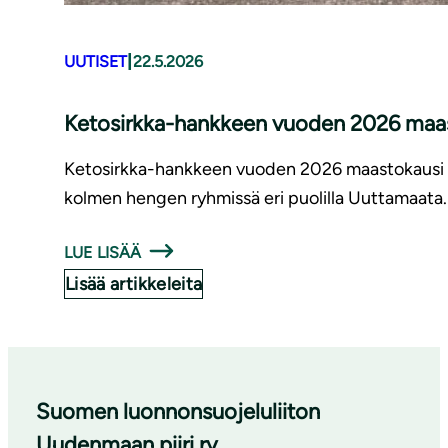
|
UUTISET
22.5.2026
Ketosirkka-hankkeen vuoden 2026 maas
Ketosirkka-hankkeen vuoden 2026 maastokausi käy
kolmen hengen ryhmissä eri puolilla Uuttamaata.
LUE LISÄÄ
Lisää artikkeleita
Suomen luonnonsuojeluliiton
Uudenmaan piiri ry