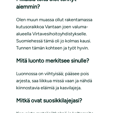
aiemmin?
Olen muun muassa ollut rakentamassa
kutusoraikkoa Vantaan joen valuma-
alueella Virtavesihoitoyhdistykselle.
Suomiehessä tämä oli jo kolmas kausi.
Tunnen tämän kohteen ja työt hyvin.
Mitä luonto merkitsee sinulle?
Luonnossa on viihtyisää; pääsee pois
arjesta, saa liikkua missä vaan ja nähdä
kiinnostavia eläimiä ja kasvilajeja.
Mitkä ovat suosikkilajejasi?