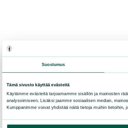
Suostumus
Tämä sivusto käyttää evästeitä
Käytämme evästeitä tarjoamamme sisällön ja mainosten rää
analysoimiseen. Lisäksi jaamme sosiaalisen median, mainosa
Kumppanimme voivat yhdistää näitä tietoja muihin tietoihin, joi