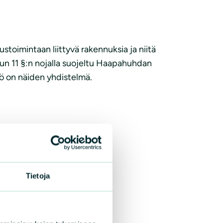
toimintaan liittyvä rakennuksia ja niitä
luvun 11 §:n nojalla suojeltu Haapahuhdan
kö on näiden yhdistelmä.
Tietoja