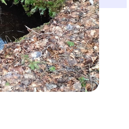
aisen lähteen