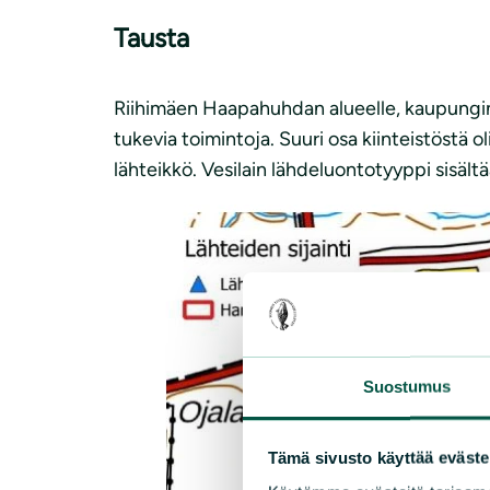
Tausta
Riihimäen Haapahuhdan alueelle, kaupungin o
tukevia toimintoja. Suuri osa kiinteistöstä ol
lähteikkö. Vesilain lähdeluontotyyppi sisält
Suostumus
Tämä sivusto käyttää eväste