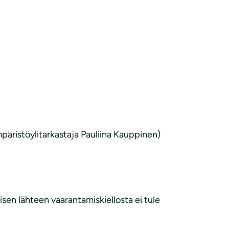
äristöylitarkastaja Pauliina Kauppinen)
isen lähteen vaarantamiskiellosta ei tule