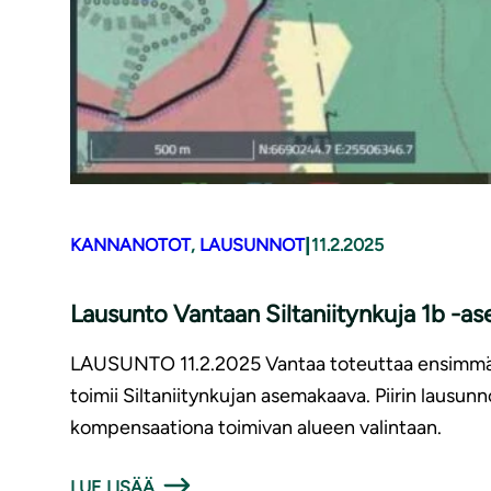
|
KANNANOTOT
, 
LAUSUNNOT
11.2.2025
Lausunto Vantaan Siltaniitynkuja 1b -
LAUSUNTO 11.2.2025 Vantaa toteuttaa ensimmäis
toimii Siltaniitynkujan asemakaava. Piirin lausun
kompensaationa toimivan alueen valintaan.
LUE LISÄÄ