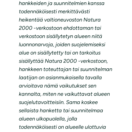
hankkeiden ja suunnitelmien kanssa
todennäköisesti merkittävästi
heikentää valtioneuvoston Natura
2000 -verkostoon ehdottaman tai
verkostoon sisällytetyn alueen niitä
luonnonarvoja, joiden suojelemiseksi
alue on sisällytetty tai on tarkoitus
sisällyttää Natura 2000 -verkostoon,
hankkeen toteuttajan tai suunnitelman
laatijan on asianmukaisella tavalla
arvioitava nämä vaikutukset sen
kannalta, miten ne vaikuttavat alueen
suojelutavoitteisiin. Sama koskee
sellaista hanketta tai suunnitelmaa
alueen ulkopuolella, jolla
todennäköisesti on alueelle ulottuvia