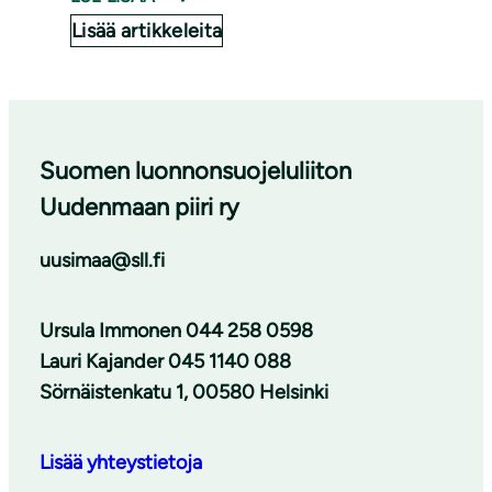
Lisää artikkeleita
Suomen luonnonsuojeluliiton
Uudenmaan piiri ry
uusimaa@sll.fi
Ursula Immonen 044 258 0598
Lauri Kajander 045 1140 088
Sörnäistenkatu 1, 00580 Helsinki
Lisää yhteystietoja