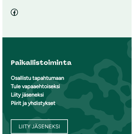
Facebook
Paikallistoiminta
Osallistu tapahtumaan
Tule vapaaehtoiseksi
Liity jäseneksi
Piirit ja yhdistykset
LIITY JÄSENEKSI