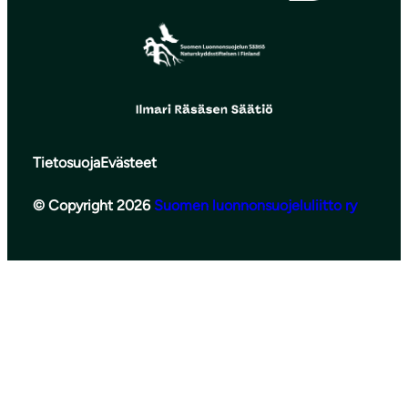
Tietosuoja
Evästeet
© Copyright 2026
Suomen luonnonsuojeluliitto ry