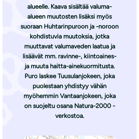
alueelle. Kaava sisältää valuma-
alueen muutosten lisäksi myös
suoraan Huhtarinpuroon ja -noroon
kohdistuvia muutoksia, jotka
muuttavat valumaveden laatua ja
lisäävät mm. ravinne-, kiintoaines-
ja muuta haitta-ainekuormitusta.
Puro laskee Tuusulanjokeen, joka
puolestaan yhdistyy vähän
myöhemmin Vantaanjokeen, joka
on suojeltu osana Natura-2000 -
verkostoa.