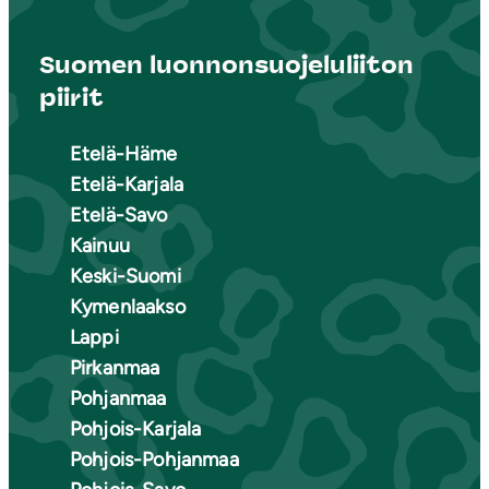
Suomen luonnonsuojeluliiton
piirit
Etelä-Häme
Etelä-Karjala
Etelä-Savo
Kainuu
Keski-Suomi
Kymenlaakso
Lappi
Pirkanmaa
Pohjanmaa
Pohjois-Karjala
Pohjois-Pohjanmaa