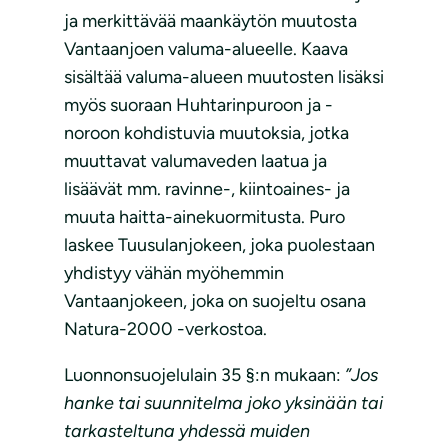
ja merkittävää maankäytön muutosta
Vantaanjoen valuma-alueelle. Kaava
sisältää valuma-alueen muutosten lisäksi
myös suoraan Huhtarinpuroon ja -
noroon kohdistuvia muutoksia, jotka
muuttavat valumaveden laatua ja
lisäävät mm. ravinne-, kiintoaines- ja
muuta haitta-ainekuormitusta. Puro
laskee Tuusulanjokeen, joka puolestaan
yhdistyy vähän myöhemmin
Vantaanjokeen, joka on suojeltu osana
Natura-2000 -verkostoa.
Luonnonsuojelulain 35 §:n mukaan:
”Jos
hanke tai suunnitelma joko yksinään tai
tarkasteltuna yhdessä muiden