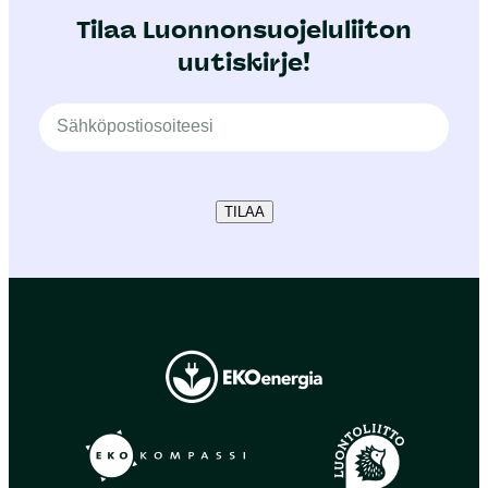
Tilaa Luonnonsuojeluliiton
uutiskirje!
TILAA