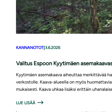
|
KANNANOTOT
3.6.2026
Valitus Espoon Kyytimäen asemakaavas
Kyytimäen asemakaava aiheuttaa merkittävää haitt
verkostolle. Kaava-alueella on myös huomattavia 
mukaisesti. Kaava uhkaa lisäksi erittäin uhanalai
LUE LISÄÄ