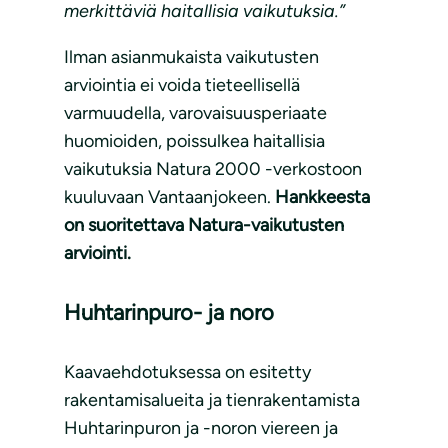
merkittäviä haitallisia vaikutuksia.”
Ilman asianmukaista vaikutusten
arviointia ei voida tieteellisellä
varmuudella, varovaisuusperiaate
huomioiden, poissulkea haitallisia
vaikutuksia Natura 2000 -verkostoon
kuuluvaan Vantaanjokeen.
Hankkeesta
on suoritettava Natura-vaikutusten
arviointi.
Huhtarinpuro- ja noro
Kaavaehdotuksessa on esitetty
rakentamisalueita ja tienrakentamista
Huhtarinpuron ja -noron viereen ja