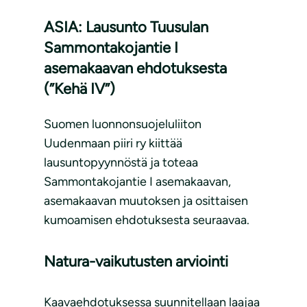
ASIA: Lausunto Tuusulan
Sammontakojantie I
asemakaavan ehdotuksesta
(”Kehä IV”)
Suomen luonnonsuojeluliiton
Uudenmaan piiri ry kiittää
lausuntopyynnöstä ja toteaa
Sammontakojantie I asemakaavan,
asemakaavan muutoksen ja osittaisen
kumoamisen ehdotuksesta seuraavaa.
Natura-vaikutusten arviointi
Kaavaehdotuksessa suunnitellaan laajaa