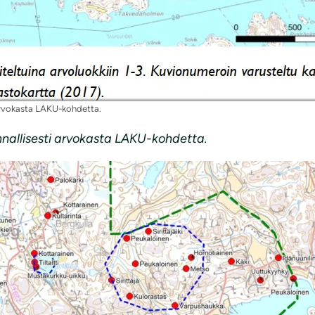
rvokasta LAKU-kohdetta.
llisesti arvokasta LAKU-kohdetta.