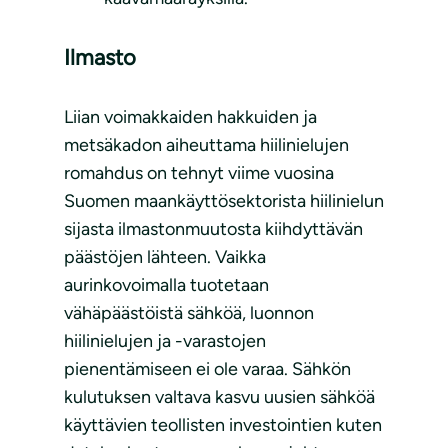
Ilmasto
Liian voimakkaiden hakkuiden ja
metsäkadon aiheuttama hiilinielujen
romahdus on tehnyt viime vuosina
Suomen maankäyttösektorista hiilinielun
sijasta ilmastonmuutosta kiihdyttävän
päästöjen lähteen. Vaikka
aurinkovoimalla tuotetaan
vähäpäästöistä sähköä, luonnon
hiilinielujen ja -varastojen
pienentämiseen ei ole varaa. Sähkön
kulutuksen valtava kasvu uusien sähköä
käyttävien teollisten investointien kuten