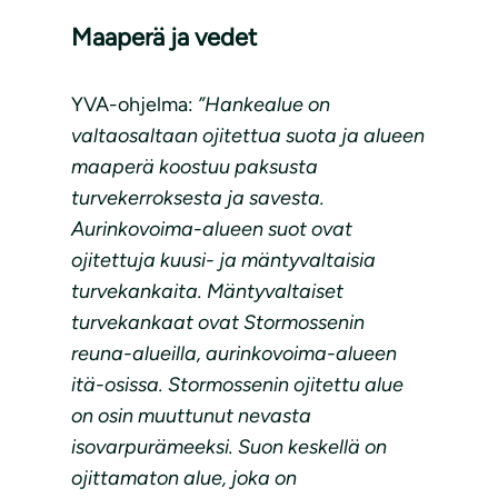
Maaperä ja vedet
YVA-ohjelma:
”Hankealue on
valtaosaltaan ojitettua suota ja alueen
maaperä koostuu paksusta
turvekerroksesta ja savesta.
Aurinkovoima-alueen suot ovat
ojitettuja kuusi- ja mäntyvaltaisia
turvekankaita. Mäntyvaltaiset
turvekankaat ovat Stormossenin
reuna-alueilla, aurinkovoima-alueen
itä-osissa. Stormossenin ojitettu alue
on osin muuttunut nevasta
isovarpurämeeksi. Suon keskellä on
ojittamaton alue, joka on