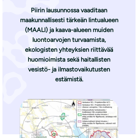
Piirin lausunnossa vaaditaan
maakunnallisesti tärkeän lintualueen
(MAALI) ja kaava-alueen muiden
luontoarvojen turvaamista,
ekologisten yhteyksien riittävää
huomioimista sekä haitallisten
vesistö- ja ilmastovaikutusten
estämistä.