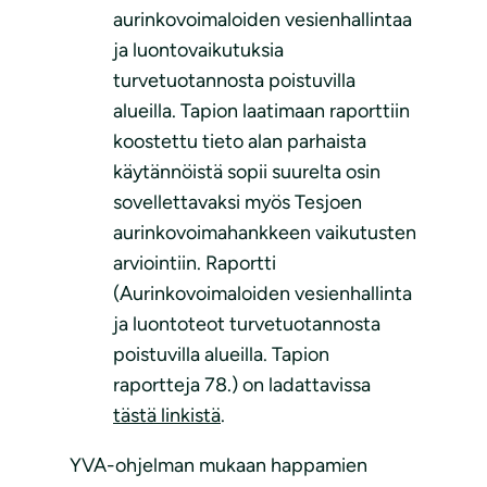
aurinkovoimaloiden vesienhallintaa
ja luontovaikutuksia
turvetuotannosta poistuvilla
alueilla. Tapion laatimaan raporttiin
koostettu tieto alan parhaista
käytännöistä sopii suurelta osin
sovellettavaksi myös Tesjoen
aurinkovoimahankkeen vaikutusten
arviointiin. Raportti
(Aurinkovoimaloiden vesienhallinta
ja luontoteot turvetuotannosta
poistuvilla alueilla. Tapion
raportteja 78.) on ladattavissa
tästä linkistä
.
YVA-ohjelman mukaan happamien