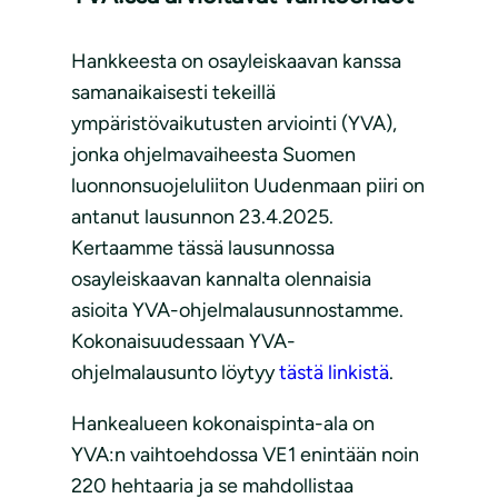
Hankkeesta on osayleiskaavan kanssa
samanaikaisesti tekeillä
ympäristövaikutusten arviointi (YVA),
jonka ohjelmavaiheesta Suomen
luonnonsuojeluliiton Uudenmaan piiri on
antanut lausunnon 23.4.2025.
Kertaamme tässä lausunnossa
osayleiskaavan kannalta olennaisia
asioita YVA-ohjelmalausunnostamme.
Kokonaisuudessaan YVA-
ohjelmalausunto löytyy
tästä linkistä
.
Hankealueen kokonaispinta-ala on
YVA:n vaihtoehdossa VE1 enintään noin
220 hehtaaria ja se mahdollistaa