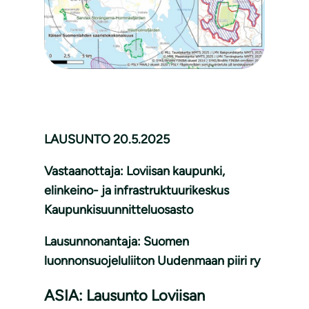
LAUSUNTO 20.5.2025
Vastaanottaja: Loviisan kaupunki,
elinkeino- ja infrastruktuurikeskus
Kaupunkisuunnitteluosasto
Lausunnonantaja: Suomen
luonnonsuojeluliiton Uudenmaan piiri ry
ASIA: Lausunto Loviisan