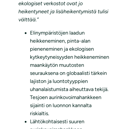
ekologiset verkostot ovat jo
heikentyneet ja lisäheikentymistä tulisi
välttää.”
Elinympäristöjen laadun
heikkeneminen, pinta-alan
pieneneminen ja ekologisen
kytkeytyneisyyden heikkeneminen
maankäytön muutosten
seurauksena on globaalisti tärkein
lajiston ja luontotyyppien
uhanalaistumista aiheuttava tekijä.
Tesjoen aurinkovoimahankkeen
sijainti on luonnon kannalta
riskialtis.
Lähtökohtaisesti suuren