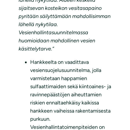
sijaitsevan kosteikon vesitasapaino
pyritään säilyttämään mahdollisimman
lähellä nykytilaa.
Vesienhallintasuunnitelmassa
huomioidaan mahdollinen vesien
käsittelytarve.”
Hankkeelta on vaadittava
vesiensuojelusuunnitelma, jolla
varmistetaan happamien
sulfaattimaiden sekä kiintoaines- ja
ravinnepäästöjen aiheuttamien
riskien ennaltaehkäisy kaikissa
hankkeen vaiheissa rakentamisesta
purkuun.
Vesienhallintatoimenpiteiden on