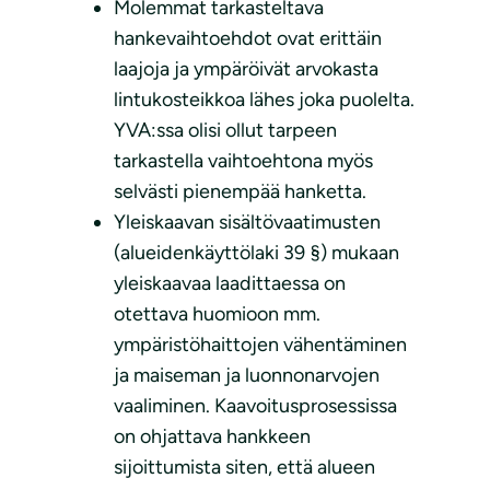
Molemmat tarkasteltava
hankevaihtoehdot ovat erittäin
laajoja ja ympäröivät arvokasta
lintukosteikkoa lähes joka puolelta.
YVA:ssa olisi ollut tarpeen
tarkastella vaihtoehtona myös
selvästi pienempää hanketta.
Yleiskaavan sisältövaatimusten
(alueidenkäyttölaki 39 §) mukaan
yleiskaavaa laadittaessa on
otettava huomioon mm.
ympäristöhaittojen vähentäminen
ja maiseman ja luonnonarvojen
vaaliminen. Kaavoitusprosessissa
on ohjattava hankkeen
sijoittumista siten, että alueen