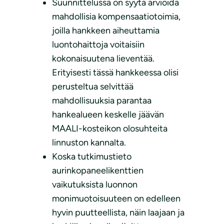
Suunnittelussa on syytä arvioida
mahdollisia kompensaatiotoimia,
joilla hankkeen aiheuttamia
luontohaittoja voitaisiin
kokonaisuutena lieventää.
Erityisesti tässä hankkeessa olisi
perusteltua selvittää
mahdollisuuksia parantaa
hankealueen keskelle jäävän
MAALI-kosteikon olosuhteita
linnuston kannalta.
Koska tutkimustieto
aurinkopaneelikenttien
vaikutuksista luonnon
monimuotoisuuteen on edelleen
hyvin puutteellista, näin laajaan ja