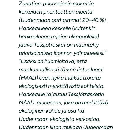
Zonation-priorisoinnin mukaisia
korkeiden prioriteettien alueita
(Uudenmaan parhaimmat 20–40 %).
Hankealueen keskelle (kuitenkin
hankealueen rajojen ulkopuolelle)
jäävä Tessjöträsket on määritelty
priorisoinnissa luonnon ydinalueeksi.”
”Lisäksi on huomioitava, että
maakunnallisesti tärkeä lintualueet
(MAALI) ovat hyviä indikaattoreita
ekologisesti merkittävistä kohteista.
Hankealue rajautuu Tessjöträsketin
MAALI-alueeseen, joka on merkittävä
ekologinen kohde ja osa Itä-
Uudenmaan ekologista verkostoa.
Uudenmaan liiton mukaan Uudenmaan