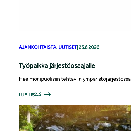
|
AJANKOHTAISTA
, 
UUTISET
25.6.2026
Työpaikka järjestöosaajalle
Hae monipuolisiin tehtäviin ympäristöjärjestössä
LUE LISÄÄ