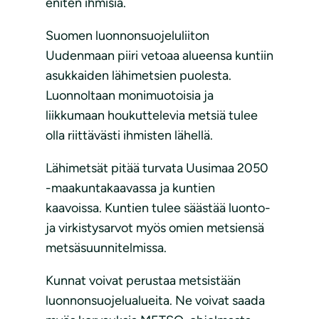
eniten ihmisiä.
Suomen luonnonsuojeluliiton
Uudenmaan piiri vetoaa alueensa kuntiin
asukkaiden lähimetsien puolesta.
Luonnoltaan monimuotoisia ja
liikkumaan houkuttelevia metsiä tulee
olla riittävästi ihmisten lähellä.
Lähimetsät pitää turvata Uusimaa 2050
-maakuntakaavassa ja kuntien
kaavoissa. Kuntien tulee säästää luonto-
ja virkistysarvot myös omien metsiensä
metsäsuunnitelmissa.
Kunnat voivat perustaa metsistään
luonnonsuojelualueita. Ne voivat saada