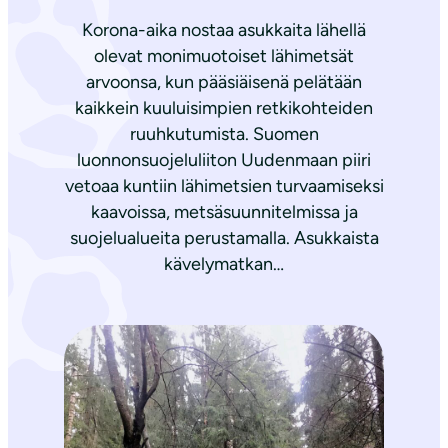
Korona-aika nostaa asukkaita lähellä
olevat monimuotoiset lähimetsät
arvoonsa, kun pääsiäisenä pelätään
kaikkein kuuluisimpien retkikohteiden
ruuhkutumista. Suomen
luonnonsuojeluliiton Uudenmaan piiri
vetoaa kuntiin lähimetsien turvaamiseksi
kaavoissa, metsäsuunnitelmissa ja
suojelualueita perustamalla. Asukkaista
kävelymatkan…