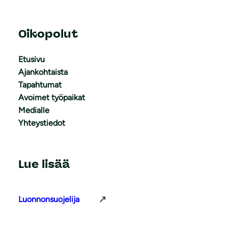
Oikopolut
Etusivu
Ajankohtaista
Tapahtumat
Avoimet työpaikat
Medialle
Yhteystiedot
Lue lisää
Luonnonsuojelija