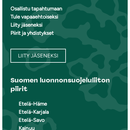
Osallistu tapahtumaan
Tule vapaaehtoiseksi
Liity jäseneksi
Piirit ja yhdistykset
LIITY JÄSENEKSI
Suomen luonnonsuojeluliiton
piirit
Etelä-Häme
Etelä-Karjala
Etelä-Savo
Kainuu