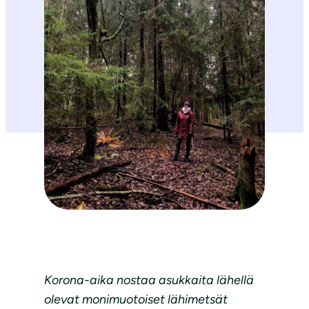
Korona-aika nostaa asukkaita lähellä
olevat monimuotoiset lähimetsät