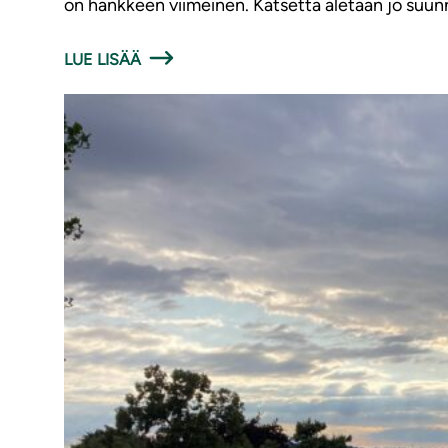
on hankkeen viimeinen. Katsetta aletaan jo suun
LUE LISÄÄ