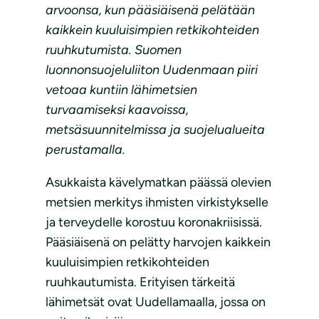
arvoonsa, kun pääsiäisenä pelätään
kaikkein kuuluisimpien retkikohteiden
ruuhkutumista. Suomen
luonnonsuojeluliiton Uudenmaan piiri
vetoaa kuntiin lähimetsien
turvaamiseksi kaavoissa,
metsäsuunnitelmissa ja suojelualueita
perustamalla.
Asukkaista kävelymatkan päässä olevien
metsien merkitys ihmisten virkistykselle
ja terveydelle korostuu koronakriisissä.
Pääsiäisenä on pelätty harvojen kaikkein
kuuluisimpien retkikohteiden
ruuhkautumista. Erityisen tärkeitä
lähimetsät ovat Uudellamaalla, jossa on