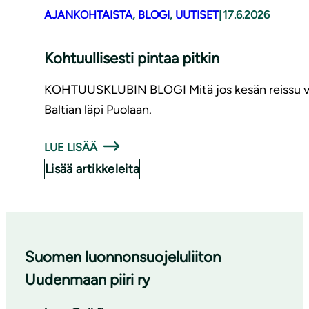
|
AJANKOHTAISTA
, 
BLOGI
, 
UUTISET
17.6.2026
Kohtuullisesti pintaa pitkin
KOHTUUSKLUBIN BLOGI Mitä jos kesän reissu voisiki
Baltian läpi Puolaan.
LUE LISÄÄ
Lisää artikkeleita
Suomen luonnonsuojeluliiton
Uudenmaan piiri ry