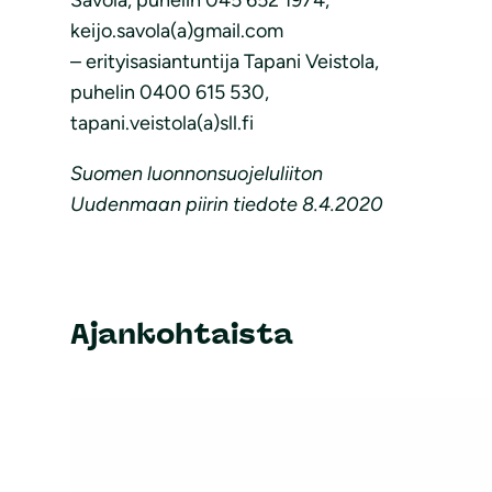
keijo.savola(a)gmail.com
– erityisasiantuntija Tapani Veistola,
puhelin 0400 615 530,
tapani.veistola(a)sll.fi
Suomen luonnonsuojeluliiton
Uudenmaan piirin tiedote 8.4.2020
Ajankohtaista