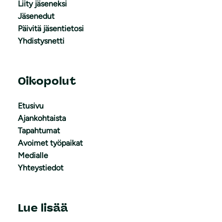
Liity jäseneksi
Jäsenedut
Päivitä jäsentietosi
Yhdistysnetti
Oikopolut
Etusivu
Ajankohtaista
Tapahtumat
Avoimet työpaikat
Medialle
Yhteystiedot
Lue lisää