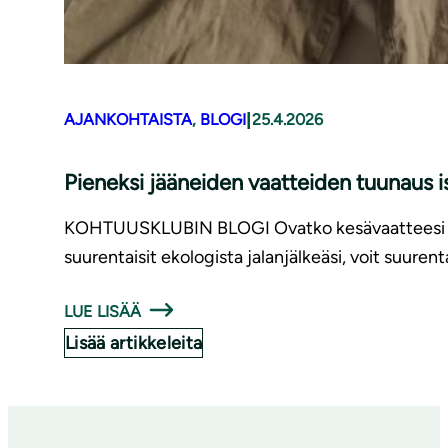
|
AJANKOHTAISTA
, 
BLOGI
25.4.2026
Pieneksi jääneiden vaatteiden tuunaus 
KOHTUUSKLUBIN BLOGI Ovatko kesävaatteesi kutist
suurentaisit ekologista jalanjälkeäsi, voit suurent
LUE LISÄÄ
Lisää artikkeleita