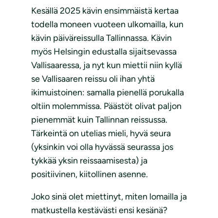
Kesällä 2025 kävin ensimmäistä kertaa
todella moneen vuoteen ulkomailla, kun
kävin päiväreissulla Tallinnassa. Kävin
myös Helsingin edustalla sijaitsevassa
Vallisaaressa, ja nyt kun miettii niin kyllä
se Vallisaaren reissu oli ihan yhtä
ikimuistoinen: samalla pienellä porukalla
oltiin molemmissa. Päästöt olivat paljon
pienemmät kuin Tallinnan reissussa.
Tärkeintä on utelias mieli, hyvä seura
(yksinkin voi olla hyvässä seurassa jos
tykkää yksin reissaamisesta) ja
positiivinen, kiitollinen asenne.
Joko sinä olet miettinyt, miten lomailla ja
matkustella kestävästi ensi kesänä?