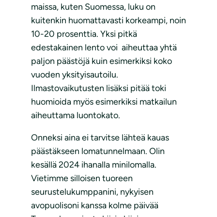
maissa, kuten Suomessa, luku on
kuitenkin huomattavasti korkeampi, noin
10-20 prosenttia. Yksi pitkä
edestakainen lento voi aiheuttaa yhtä
paljon päästöjä kuin esimerkiksi koko
vuoden yksityisautoilu.
Ilmastovaikutusten lisäksi pitää toki
huomioida myös esimerkiksi matkailun
aiheuttama luontokato.
Onneksi aina ei tarvitse lähteä kauas
päästäkseen lomatunnelmaan. Olin
kesällä 2024 ihanalla minilomalla.
Vietimme silloisen tuoreen
seurustelukumppanini, nykyisen
avopuolisoni kanssa kolme päivää