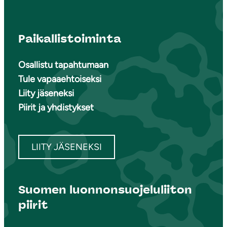
Paikallistoiminta
Osallistu tapahtumaan
Tule vapaaehtoiseksi
Liity jäseneksi
Piirit ja yhdistykset
LIITY JÄSENEKSI
Suomen luonnonsuojeluliiton
piirit