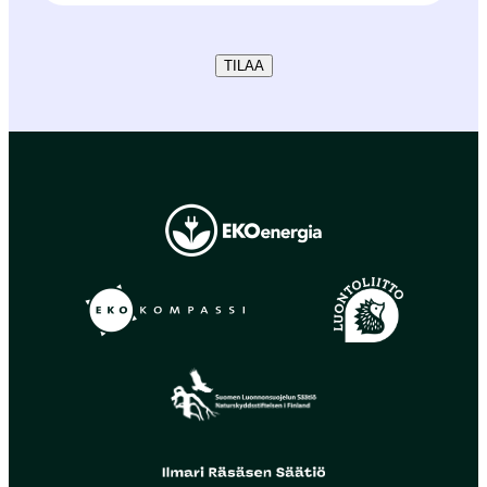
TILAA