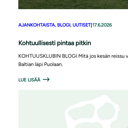
|
AJANKOHTAISTA
, 
BLOGI
, 
UUTISET
17.6.2026
Kohtuullisesti pintaa pitkin
KOHTUUSKLUBIN BLOGI Mitä jos kesän reissu voisiki
Baltian läpi Puolaan.
LUE LISÄÄ