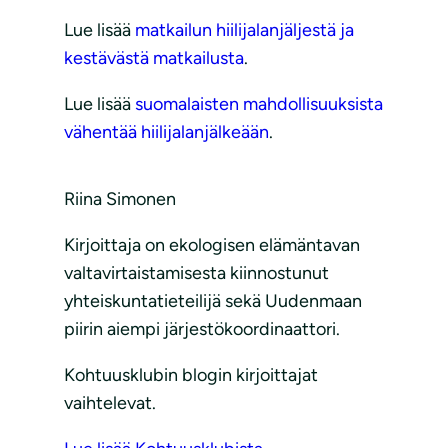
Lue lisää
matkailun hiilijalanjäljestä ja
kestävästä matkailusta
.
Lue lisää
suomalaisten mahdollisuuksista
vähentää hiilijalanjälkeään
.
Riina Simonen
Kirjoittaja on ekologisen elämäntavan
valtavirtaistamisesta kiinnostunut
yhteiskuntatieteilijä sekä Uudenmaan
piirin aiempi järjestökoordinaattori.
Kohtuusklubin blogin kirjoittajat
vaihtelevat.