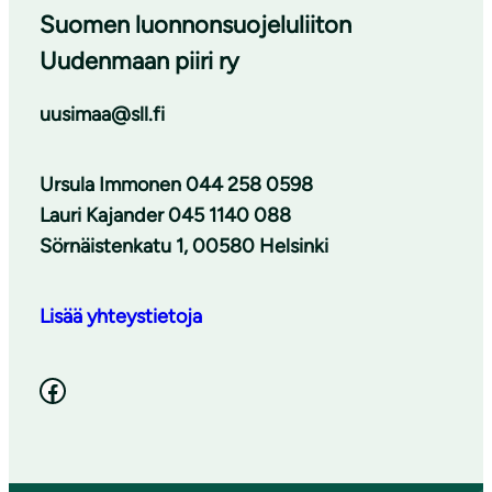
Suomen luonnonsuojeluliiton
Uudenmaan piiri ry
uusimaa@sll.fi
Ursula Immonen 044 258 0598
Lauri Kajander 045 1140 088
Sörnäistenkatu 1, 00580 Helsinki
Lisää yhteystietoja
Facebook