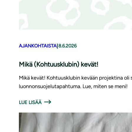
|
AJANKOHTAISTA
8.6.2026
Mikä (Kohtuusklubin) kevät!
Mikä kevät! Kohtuusklubin kevään projektina oli 
luonnonsuojelutapahtuma. Lue, miten se meni!
LUE LISÄÄ