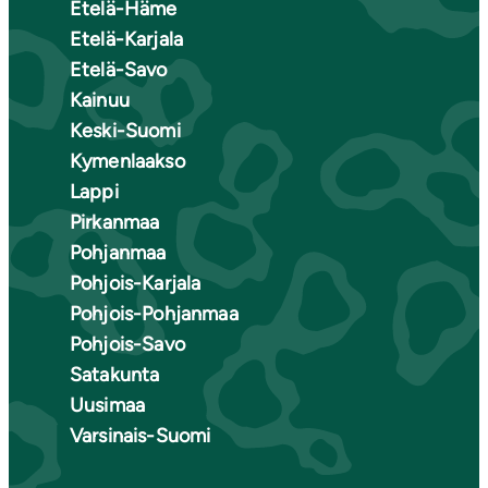
Etelä-Häme
Etelä-Karjala
Etelä-Savo
Kainuu
Keski-Suomi
Kymenlaakso
Lappi
Pirkanmaa
Pohjanmaa
Pohjois-Karjala
Pohjois-Pohjanmaa
Pohjois-Savo
Satakunta
Uusimaa
Varsinais-Suomi