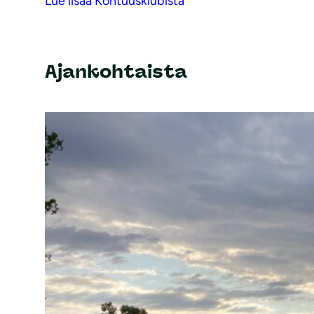
Lue lisää Kohtuusklubista
Ajankohtaista