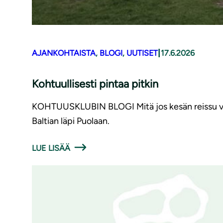
|
AJANKOHTAISTA
, 
BLOGI
, 
UUTISET
17.6.2026
Kohtuullisesti pintaa pitkin
KOHTUUSKLUBIN BLOGI Mitä jos kesän reissu voisiki
Baltian läpi Puolaan.
LUE LISÄÄ