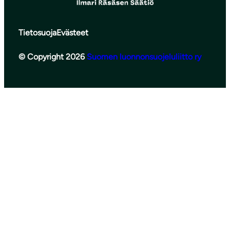
Tietosuoja
Evästeet
© Copyright 2026
Suomen luonnonsuojeluliitto ry