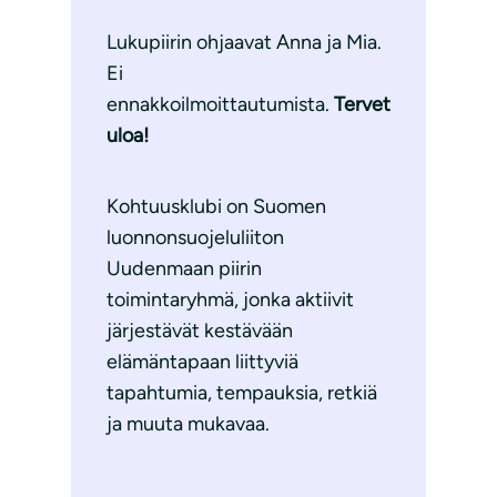
Lukupiirin ohjaavat Anna ja Mia.
Ei
ennakkoilmoittautumista.
Tervet
uloa!
Kohtuusklubi on Suomen
luonnonsuojeluliiton
Uudenmaan piirin
toimintaryhmä, jonka aktiivit
järjestävät kestävään
elämäntapaan liittyviä
tapahtumia, tempauksia, retkiä
ja muuta mukavaa.