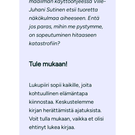
maailman käyttöohjeessa Ville-
Juhani Sutinen etsii tuoretta
näkökulmaa aiheeseen. Entä
jos paras, mihin me pystymme,
on sopeutuminen hitaaseen
katastrofiin?
Tule mukaan!
Lukupiiri sopii kaikille, joita
kohtuullinen elämäntapa
kiinnostaa. Keskustelemme
kirjan herättämistä ajatuksista.
Voit tulla mukaan, vaikka et olisi
ehtinyt lukea kirjaa.