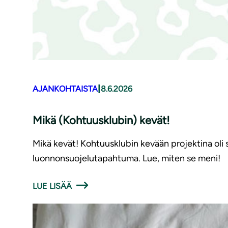
|
AJANKOHTAISTA
8.6.2026
Mikä (Kohtuusklubin) kevät!
Mikä kevät! Kohtuusklubin kevään projektina oli 
luonnonsuojelutapahtuma. Lue, miten se meni!
LUE LISÄÄ