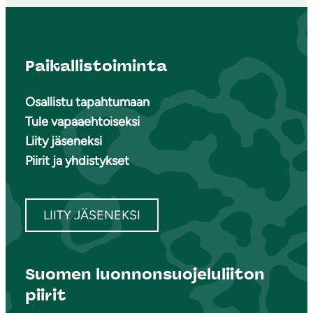
Paikallistoiminta
Osallistu tapahtumaan
Tule vapaaehtoiseksi
Liity jäseneksi
Piirit ja yhdistykset
LIITY JÄSENEKSI
Suomen luonnonsuojeluliiton
piirit