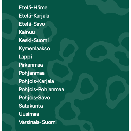
Etelä-Häme
Etelä-Karjala
Etelä-Savo
Kainuu
Keski-Suomi
Kymenlaakso
Lappi
Pirkanmaa
Pohjanmaa
Pohjois-Karjala
Pohjois-Pohjanmaa
Pohjois-Savo
Satakunta
Uusimaa
Varsinais-Suomi