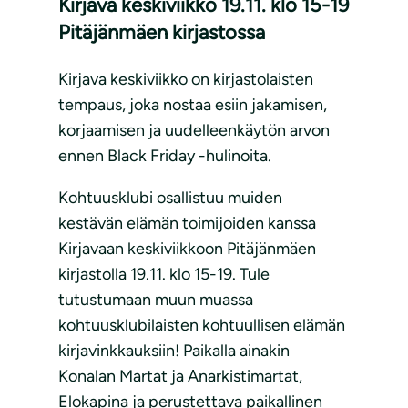
Kirjava keskiviikko 19.11. klo 15-19
Pitäjänmäen kirjastossa
Kirjava keskiviikko on kirjastolaisten
tempaus, joka nostaa esiin jakamisen,
korjaamisen ja uudelleenkäytön arvon
ennen Black Friday -hulinoita.
Kohtuusklubi osallistuu muiden
kestävän elämän toimijoiden kanssa
Kirjavaan keskiviikkoon Pitäjänmäen
kirjastolla 19.11. klo 15-19. Tule
tutustumaan muun muassa
kohtuusklubilaisten kohtuullisen elämän
kirjavinkkauksiin! Paikalla ainakin
Konalan Martat ja Anarkistimartat,
Elokapina ja perustettava paikallinen