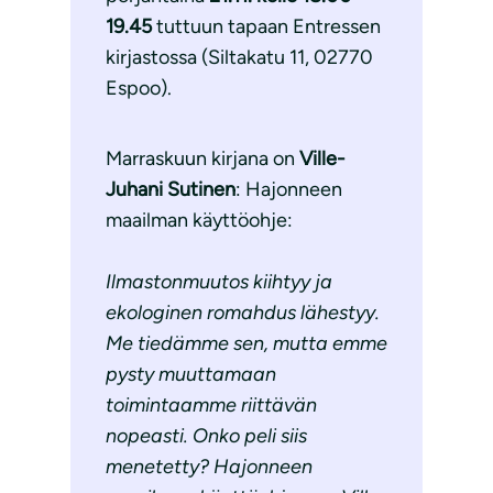
19.45
tuttuun tapaan Entressen
kirjastossa (Siltakatu 11, 02770
Espoo).
Marraskuun kirjana on
Ville-
Juhani Sutinen
: Hajonneen
maailman käyttöohje:
Ilmastonmuutos kiihtyy ja
ekologinen romahdus lähestyy.
Me tiedämme sen, mutta emme
pysty muuttamaan
toimintaamme riittävän
nopeasti. Onko peli siis
menetetty? Hajonneen