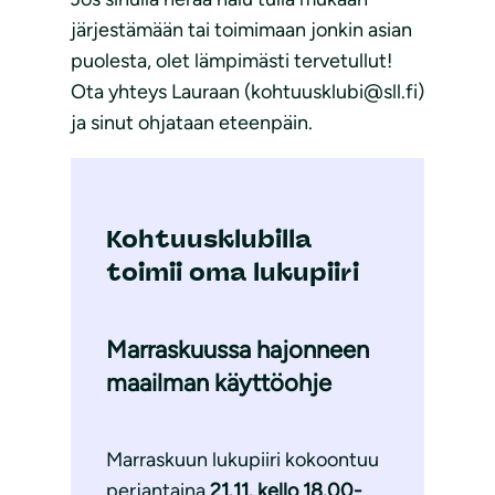
järjestämään tai toimimaan jonkin asian
puolesta, olet lämpimästi tervetullut!
Ota yhteys Lauraan (kohtuusklubi@sll.fi)
ja sinut ohjataan eteenpäin.
Kohtuusklubilla
toimii oma lukupiiri
Marraskuussa hajonneen
maailman käyttöohje
Marraskuun lukupiiri kokoontuu
perjantaina
21.11. kello 18.00-