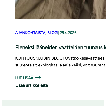
|
AJANKOHTAISTA
, 
BLOGI
25.4.2026
Pieneksi jääneiden vaatteiden tuunaus 
KOHTUUSKLUBIN BLOGI Ovatko kesävaatteesi kutist
suurentaisit ekologista jalanjälkeäsi, voit suurent
LUE LISÄÄ
Lisää artikkeleita