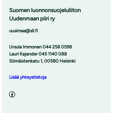
Suomen luonnonsuojeluliiton
Uudenmaan piiri ry
uusimaa@sll.fi
Ursula Immonen 044 258 0598
Lauri Kajander 045 1140 088
Sörnäistenkatu 1, 00580 Helsinki
Lisää yhteystietoja
Facebook