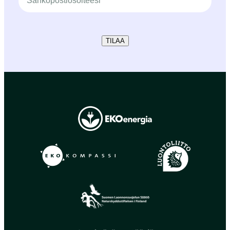
TILAA