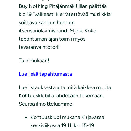
Buy Nothing Pitäjänmäki! Illan päättää
klo 19 “vaikeasti kierrätettävää musiikkia”
soittava kahden hengen
itsensänolaamisbändi Mjölk. Koko
tapahtuman ajan toimii myös
tavaranvaihtotori!
Tule mukaan!
Lue lisää tapahtumasta
Lue listauksesta alta mitä kaikkea muuta
Kohtuusklubilla lähdetään tekemään.
Seuraa ilmoitteluamme!
Kohtuusklubi mukana Kirjavassa
keskiviikossa 19.11. klo 15-19