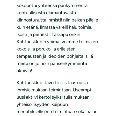
kokoontui yhteensä parikymmentä
kohtuullisesta elämäntavasta
kiinnostunutta ihmistä niin paikan päälle
kuin etänä. Ilmassa väreili halu toimia,
isosti ja pienesti. Tässäpä onkin
Kohtuusklubin voima: voimme toimia eri
kokoisilla porukoilla erilaisten
tempausten ja ideoiden pohjalta, sillä
meitä on jo noin parisenkymmentä
aktiivia!
Kohtuusklubi tavoitti siis taas uusia
ihmisiä mukaan toimintaan. Useampi
uusi aktiivi kertoi syiksi tulla mukaan
yhteisöllisyyden, kaipuun
merkitykselliseen toimintaan sekä halun