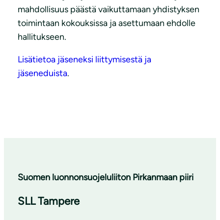
mahdollisuus päästä vaikuttamaan yhdistyksen
toimintaan kokouksissa ja asettumaan ehdolle
hallitukseen.
Lisätietoa jäseneksi liittymisestä ja
jäseneduista
.
Suomen luonnonsuojeluliiton Pirkanmaan piiri
SLL Tampere