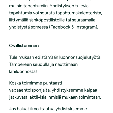
muihin tapahtumiin. Yhdistyksen tulevia
tapahtumia voi seurata tapahtumakalenterista,
liittymällä sähköpostilistoille tai seuraamalla
yhdistystä somessa (Facebook & Instagram).
Osallistuminen
Tule mukaan edistämään luonnonsuojelutyötä
Tampereen seudulla ja nauttimaan
lähiluonnosta!
Koska toimimme puhtaasti
vapaaehtoispohjalta, yhdistyksemme kaipaa
jatkuvasti aktiivisia ihmisiä mukaan toimintaan.
Jos haluat ilmoittautua yhdistyksemme