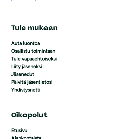
Tule mukaan
Auta luontoa
Osallistu toimintaan
Tule vapaaehtoiseksi
Liity jäseneksi
Jäsenedut
Päivitä jäsentietosi
Yhdistysnetti
Oikopolut
Etusivu
Ajankohtaista