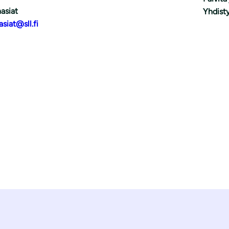
asiat
Yhdisty
asiat@sll.fi