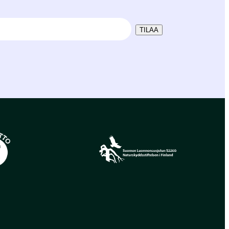
TILAA