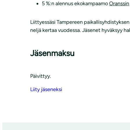
5 %:n alennus ekokampaamo
Oranssin
Liittyessäsi Tampereen paikallisyhdistyksen
neljä kertaa vuodessa. Jäsenet hyväksyy hak
Jäsenmaksu
Päivittyy.
Liity jäseneksi