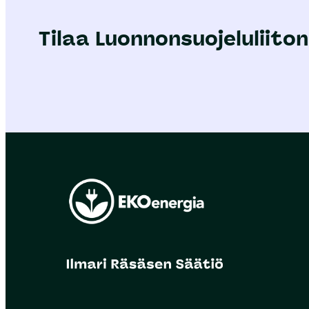
Tilaa Luonnonsuojeluliiton