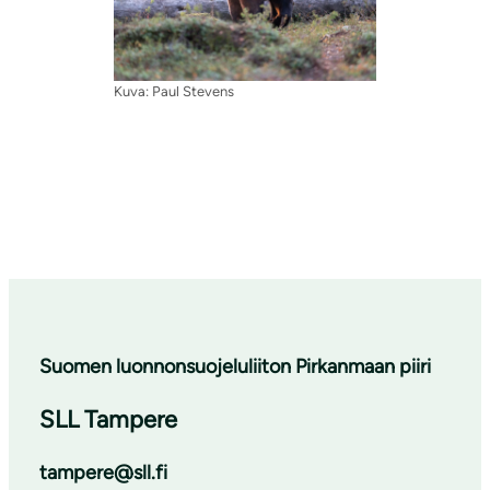
Kuva: Paul Stevens
Suomen luonnonsuojeluliiton Pirkanmaan piiri
SLL Tampere
tampere@sll.fi