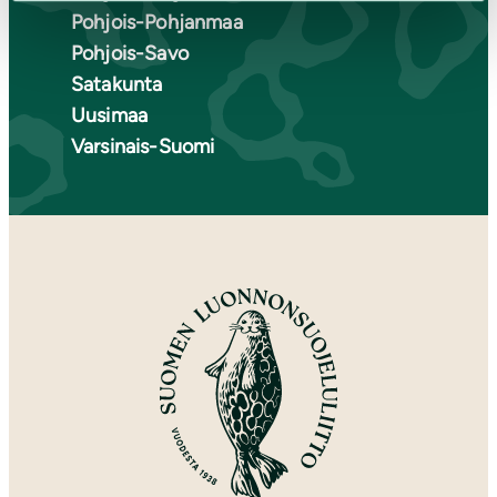
Pohjois-Pohjanmaa
Pohjois-Savo
Satakunta
Uusimaa
Varsinais-Suomi