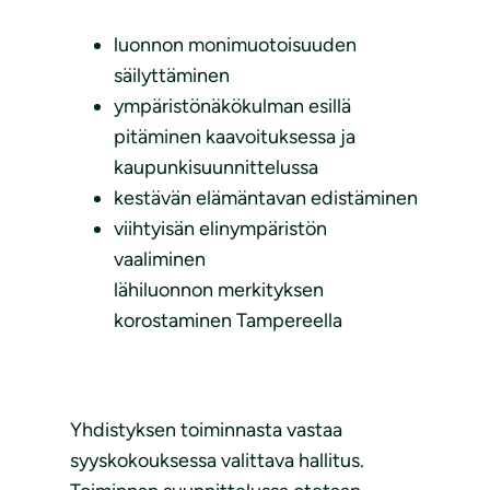
luonnon monimuotoisuuden
säilyttäminen
ympäristönäkökulman esillä
pitäminen kaavoituksessa ja
kaupunkisuunnittelussa
kestävän elämäntavan edistäminen
viihtyisän elinympäristön
vaaliminen
lähiluonnon merkityksen
korostaminen Tampereella
Yhdistyksen toiminnasta vastaa
syyskokouksessa valittava hallitus.