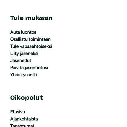
Tule mukaan
Auta luontoa
Osallistu toimintaan
Tule vapaaehtoiseksi
Liity jäseneksi
Jäsenedut
Päivitä jäsentietosi
Yhdistysnetti
Oikopolut
Etusivu
Ajankohtaista
Tapahtumat