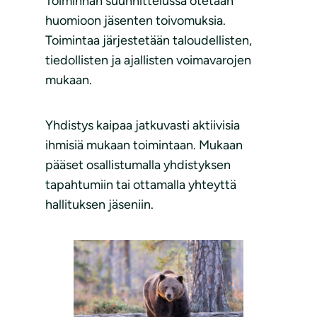
Toiminnan suunnittelussa otetaan
huomioon jäsenten toivomuksia.
Toimintaa järjestetään taloudellisten,
tiedollisten ja ajallisten voimavarojen
mukaan.
Yhdistys kaipaa jatkuvasti aktiivisia
ihmisiä mukaan toimintaan. Mukaan
pääset osallistumalla yhdistyksen
tapahtumiin tai ottamalla yhteyttä
hallituksen jäseniin.