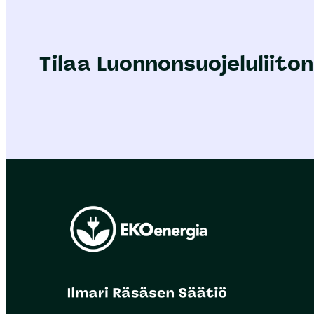
Tilaa Luonnonsuojeluliiton