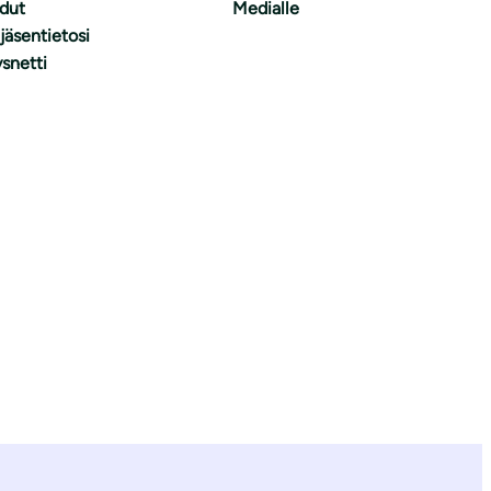
dut
Medialle
 jäsentietosi
snetti