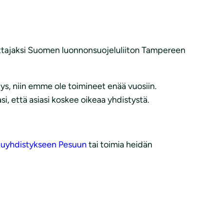
anottajaksi Suomen luonnonsuojeluliiton Tampereen
, niin emme ole toimineet enää vuosiin.
, että asiasi koskee oikeaa yhdistystä.
luyhdistykseen Pesuun
tai toimia heidän