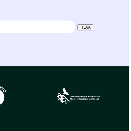
TILAA