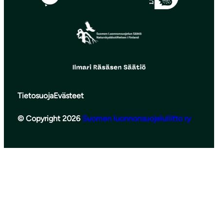
Tietosuoja
Evästeet
© Copyright 2026
Suomen luonnonsuojeluliitto ry