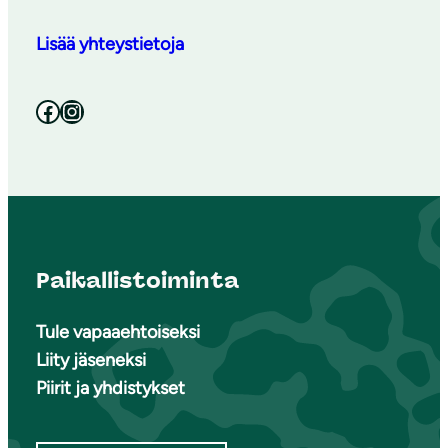
Lisää yhteystietoja
Facebook
Instagram
Paikallistoiminta
Tule vapaaehtoiseksi
Liity jäseneksi
Piirit ja yhdistykset