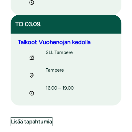
TO 03.09.
Talkoot Vuohenojan kedolla
SLL Tampere
Tampere
16.00 – 19.00
Lisää tapahtumia