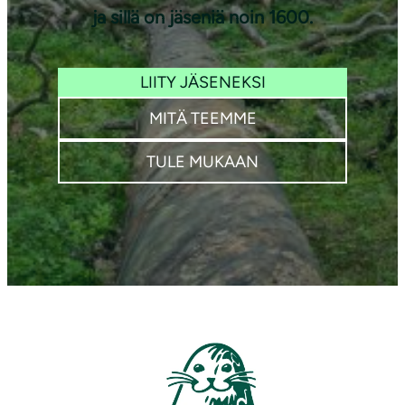
ja sillä on jäseniä noin 1600.
LIITY JÄSENEKSI
MITÄ TEEMME
TULE MUKAAN