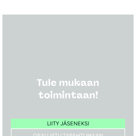
Tule mukaan
toimintaan!
LIITY JÄSENEKSI
OSALLISTU TAPAHTUMAAN