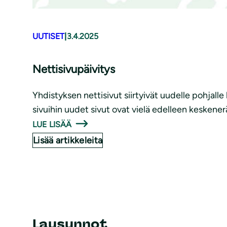
UUTISET
|
3.4.2025
Nettisivupäivitys
Yhdistyksen nettisivut siirtyivät uudelle pohjall
sivuihin uudet sivut ovat vielä edelleen keskener
LUE LISÄÄ
Lisää artikkeleita
Lausunnot