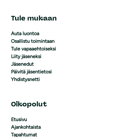
Tule mukaan
Auta luontoa
Osallistu toimintaan
Tule vapaaehtoiseksi
Liity jäseneksi
Jäsenedut
Päivitä jäsentietosi
Yhdistysnetti
Oikopolut
Etusivu
Ajankohtaista
Tapahtumat