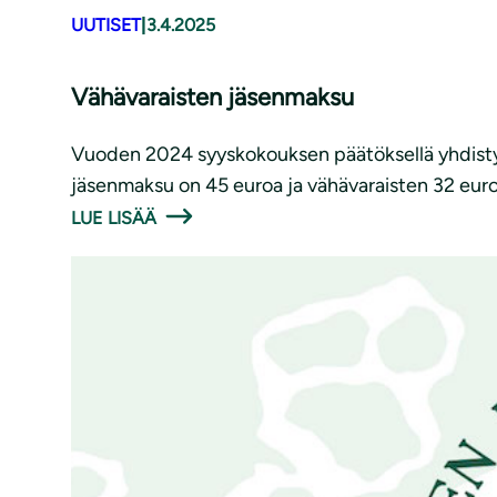
UUTISET
|
3.4.2025
Vähävaraisten jäsenmaksu
Vuoden 2024 syyskokouksen päätöksellä yhdisty
jäsenmaksu on 45 euroa ja vähävaraisten 32 euro
LUE LISÄÄ