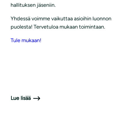
hallituksen jäseniin.
Yhdessä voimme vaikuttaa asioihin luonnon
puolesta! Tervetuloa mukaan toimintaan.
Tule mukaan!
Lue lisää