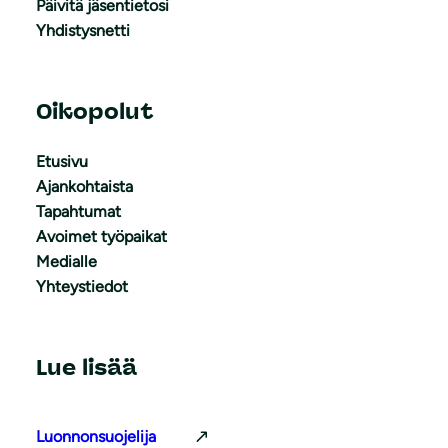
Päivitä jäsentietosi
Yhdistysnetti
Oikopolut
Etusivu
Ajankohtaista
Tapahtumat
Avoimet työpaikat
Medialle
Yhteystiedot
Lue lisää
Luonnonsuojelija