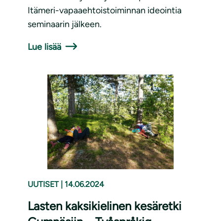
Itämeri-vapaaehtoistoiminnan ideointia
seminaarin jälkeen.
Lue lisää
UUTISET
|
14.06.2024
Lasten kaksikielinen kesäretki