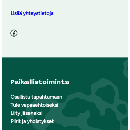
Lisää yhteystietoja
Facebook
Paikallistoiminta
Osallistu tapahtumaan
Tule vapaaehtoiseksi
Liity jäseneksi
Piirit ja yhdistykset