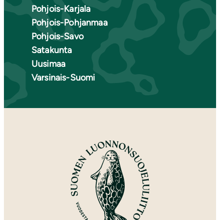
Pohjois-Karjala
Pohjois-Pohjanmaa
Pohjois-Savo
Satakunta
Uusimaa
Varsinais-Suomi