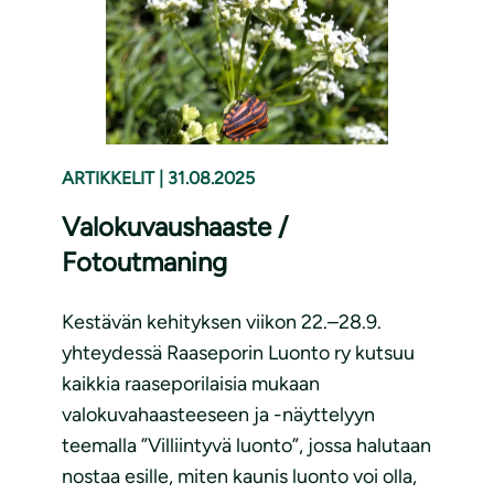
ARTIKKELIT
|
31.08.2025
Valokuvaushaaste /
Fotoutmaning
Kestävän kehityksen viikon 22.–28.9.
yhteydessä Raaseporin Luonto ry kutsuu
kaikkia raaseporilaisia mukaan
valokuvahaasteeseen ja -näyttelyyn
teemalla ”Villiintyvä luonto”, jossa halutaan
nostaa esille, miten kaunis luonto voi olla,