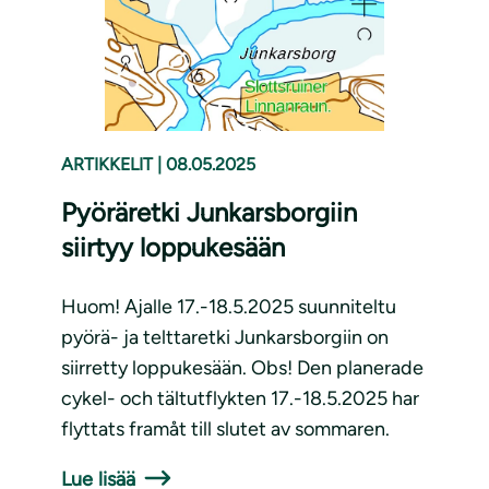
ARTIKKELIT
|
08.05.2025
Pyöräretki Junkarsborgiin
siirtyy loppukesään
Huom! Ajalle 17.-18.5.2025 suunniteltu
pyörä- ja telttaretki Junkarsborgiin on
siirretty loppukesään. Obs! Den planerade
cykel- och tältutflykten 17.-18.5.2025 har
flyttats framåt till slutet av sommaren.
Lue lisää