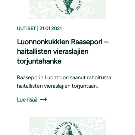
UUTISET
|
21.01.2021
Luonnonkukkien Raasepori –
haitallisten vieraslajien
torjuntahanke
Raaseporin Luonto on saanut rahoitusta
haitallisten vieraslajien torjuntaan.
Lue lisää