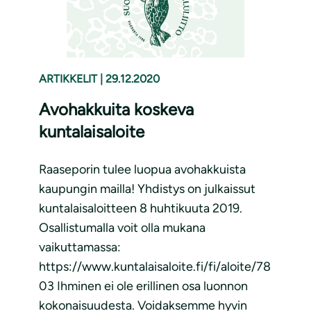
ARTIKKELIT
|
29.12.2020
Avohakkuita koskeva
kuntalaisaloite
Raaseporin tulee luopua avohakkuista
kaupungin mailla! Yhdistys on julkaissut
kuntalaisaloitteen 8 huhtikuuta 2019.
Osallistumalla voit olla mukana
vaikuttamassa:
https://www.kuntalaisaloite.fi/fi/aloite/78
03 Ihminen ei ole erillinen osa luonnon
kokonaisuudesta. Voidaksemme hyvin