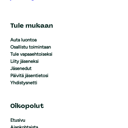
Tule mukaan
Auta luontoa
Osallistu toimintaan
Tule vapaaehtoiseksi
Liity jäseneksi
Jäsenedut
Päivitä jäsentietosi
Yhdistysnetti
Oikopolut
Etusivu
Ajankohtaista