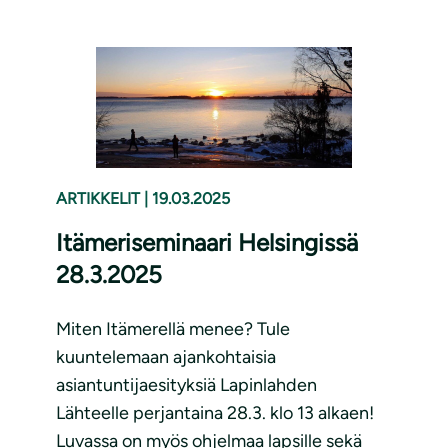
ARTIKKELIT
|
19.03.2025
Itämeriseminaari Helsingissä
28.3.2025
Miten Itämerellä menee? Tule
kuuntelemaan ajankohtaisia
asiantuntijaesityksiä Lapinlahden
Lähteelle perjantaina 28.3. klo 13 alkaen!
Luvassa on myös ohjelmaa lapsille sekä