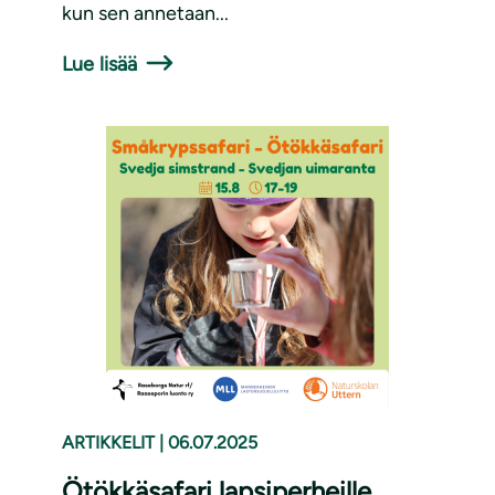
kun sen annetaan...
Lue lisää
ARTIKKELIT
|
06.07.2025
Ötökkäsafari lapsiperheille