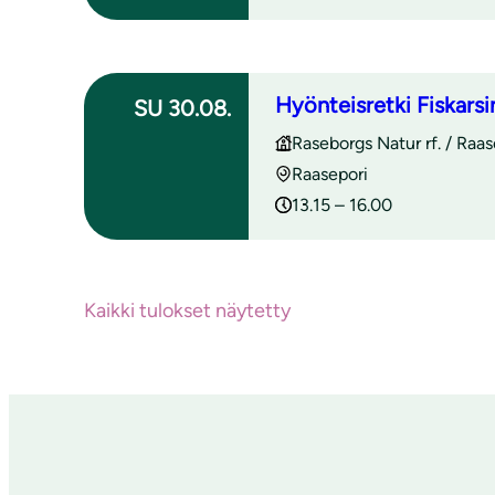
Hyönteisretki Fiskarsi
SU 30.08.
Raseborgs Natur rf. / Raa
Raasepori
13.15 – 16.00
Kaikki tulokset näytetty