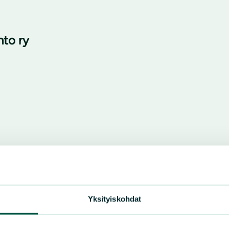
nto ry
Yksityiskohdat