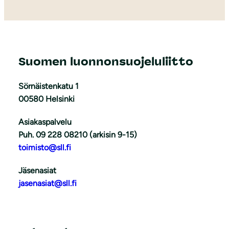
Suomen luonnonsuojeluliitto
Sörnäistenkatu 1
00580 Helsinki
Asiakaspalvelu
Puh. 09 228 08210 (arkisin 9-15)
toimisto@sll.fi
Jäsenasiat
jasenasiat@sll.fi