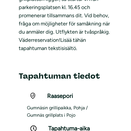
parkeringsplatsen kl. 16.45 och
promenerar tillsammans dit. Vid behov,
fråga om möjligheter för samåkning när
du anmäler dig. Utflykten är tvåspråkig.
Väderreservation!Lisää tähän
tapahtuman tekstisisältö.
Tapahtuman tiedot
Raasepori
Gumnäsin grillipaikka, Pohja /
Gumnäs grillplats i Pojo
Tapahtuma-aika