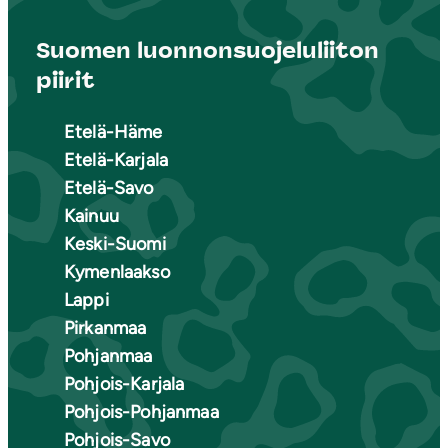
Suomen luonnonsuojeluliiton
piirit
Etelä-Häme
Etelä-Karjala
Etelä-Savo
Kainuu
Keski-Suomi
Kymenlaakso
Lappi
Pirkanmaa
Pohjanmaa
Pohjois-Karjala
Pohjois-Pohjanmaa
Pohjois-Savo