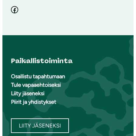
Facebook
Paikallistoiminta
Osallistu tapahtumaan
Tule vapaaehtoiseksi
Liity jäseneksi
Piirit ja yhdistykset
LIITY JÄSENEKSI