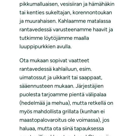
pikkumalluaisen, vesisiiran ja hämähäkin
tai kenties sukeltajan, korennontoukan
ja muurahaisen. Kahlaamme matalassa
rantavedessä varusteenamme haavit ja
tutkimme löytöjämme maalla
luuppipurkkien avulla.
Ota mukaan sopivat vaatteet
rantavedessä kahlailuun, esim.
uimatossut ja uikkarit tai saappaat,
sääennusteen mukaan. Järjestäjien
puolesta tarjoamme pientä välipalaa
(hedelmää ja mehua), mutta retkellä on
myös mahdollista grillata (kunhan ei
maastopalovaroitus ole voimassa), jos
haluaa, mutta ota siinä tapauksessa