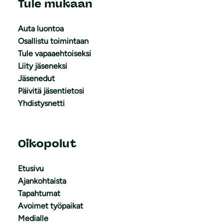
Tule mukaan
Auta luontoa
Osallistu toimintaan
Tule vapaaehtoiseksi
Liity jäseneksi
Jäsenedut
Päivitä jäsentietosi
Yhdistysnetti
Oikopolut
Etusivu
Ajankohtaista
Tapahtumat
Avoimet työpaikat
Medialle