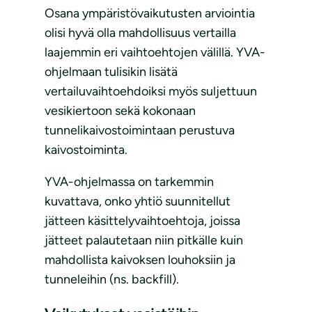
Osana ympäristövaikutusten arviointia
olisi hyvä olla mahdollisuus vertailla
laajemmin eri vaihtoehtojen välillä. YVA-
ohjelmaan tulisikin lisätä
vertailuvaihtoehdoiksi myös suljettuun
vesikiertoon sekä kokonaan
tunnelikaivostoimintaan perustuva
kaivostoiminta.
YVA-ohjelmassa on tarkemmin
kuvattava, onko yhtiö suunnitellut
jätteen käsittelyvaihtoehtoja, joissa
jätteet palautetaan niin pitkälle kuin
mahdollista kaivoksen louhoksiin ja
tunneleihin (ns. backfill).