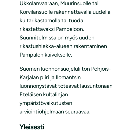
Ukkolanvaaraan, Muurinsuolle tai
Korvilansuolle rakennettavalla uudella
kultarikastamolla tai tuoda
rikastettavaksi Pampaloon.
Suunnitelmissa on myös uuden
rikastushiekka-alueen rakentaminen
Pampalon kaivokselle.
Suomen luonnonsuojeluliiton Pohjois-
Karjalan piiri ja Ilomantsin
luonnonystävät toteavat lausuntonaan
Eteläisen kultalinjan
ympäristövaikutusten
arviointiohjelmaan seuraavaa.
Yleisesti