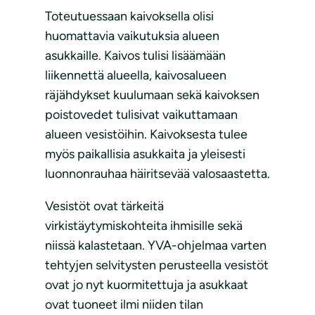
Toteutuessaan kaivoksella olisi
huomattavia vaikutuksia alueen
asukkaille. Kaivos tulisi lisäämään
liikennettä alueella, kaivosalueen
räjähdykset kuulumaan sekä kaivoksen
poistovedet tulisivat vaikuttamaan
alueen vesistöihin. Kaivoksesta tulee
myös paikallisia asukkaita ja yleisesti
luonnonrauhaa häiritsevää valosaastetta.
Vesistöt ovat tärkeitä
virkistäytymiskohteita ihmisille sekä
niissä kalastetaan. YVA-ohjelmaa varten
tehtyjen selvitysten perusteella vesistöt
ovat jo nyt kuormitettuja ja asukkaat
ovat tuoneet ilmi niiden tilan