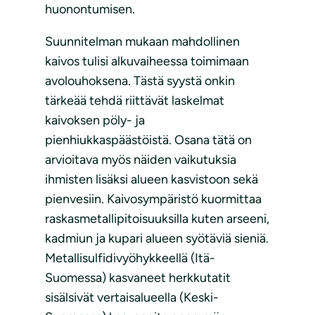
huonontumisen.
Suunnitelman mukaan mahdollinen
kaivos tulisi alkuvaiheessa toimimaan
avolouhoksena. Tästä syystä onkin
tärkeää tehdä riittävät laskelmat
kaivoksen pöly- ja
pienhiukkaspäästöistä. Osana tätä on
arvioitava myös näiden vaikutuksia
ihmisten lisäksi alueen kasvistoon sekä
pienvesiin. Kaivosympäristö kuormittaa
raskasmetallipitoisuuksilla kuten arseeni,
kadmiun ja kupari alueen syötäviä sieniä.
Metallisulfidivyöhykkeellä (Itä-
Suomessa) kasvaneet herkkutatit
sisälsivät vertaisalueella (Keski-