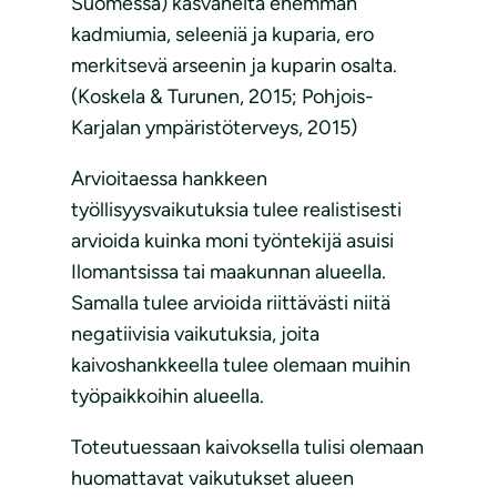
Suomessa) kasvaneita enemmän
kadmiumia, seleeniä ja kuparia, ero
merkitsevä arseenin ja kuparin osalta.
(Koskela & Turunen, 2015; Pohjois-
Karjalan ympäristöterveys, 2015)
Arvioitaessa hankkeen
työllisyysvaikutuksia tulee realistisesti
arvioida kuinka moni työntekijä asuisi
Ilomantsissa tai maakunnan alueella.
Samalla tulee arvioida riittävästi niitä
negatiivisia vaikutuksia, joita
kaivoshankkeella tulee olemaan muihin
työpaikkoihin alueella.
Toteutuessaan kaivoksella tulisi olemaan
huomattavat vaikutukset alueen