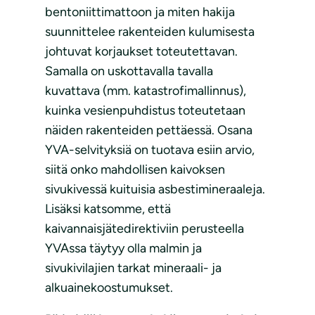
bentoniittimattoon ja miten hakija
suunnittelee rakenteiden kulumisesta
johtuvat korjaukset toteutettavan.
Samalla on uskottavalla tavalla
kuvattava (mm. katastrofimallinnus),
kuinka vesienpuhdistus toteutetaan
näiden rakenteiden pettäessä. Osana
YVA-selvityksiä on tuotava esiin arvio,
siitä onko mahdollisen kaivoksen
sivukivessä kuituisia asbestimineraaleja.
Lisäksi katsomme, että
kaivannaisjätedirektiviin perusteella
YVAssa täytyy olla malmin ja
sivukivilajien tarkat mineraali- ja
alkuainekoostumukset.