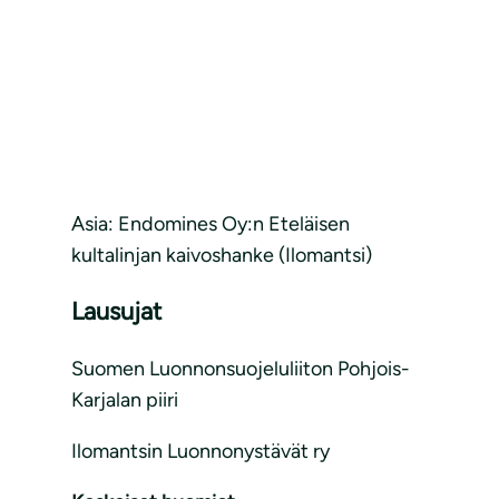
Asia: Endomines Oy:n Eteläisen
kultalinjan kaivoshanke (Ilomantsi)
Lausujat
Suomen Luonnonsuojeluliiton Pohjois-
Karjalan piiri
Ilomantsin Luonnonystävät ry