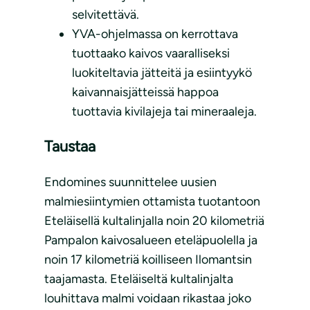
selvitettävä.
YVA-ohjelmassa on kerrottava
tuottaako kaivos vaaralliseksi
luokiteltavia jätteitä ja esiintyykö
kaivannaisjätteissä happoa
tuottavia kivilajeja tai mineraaleja.
Taustaa
Endomines suunnittelee uusien
malmiesiintymien ottamista tuotantoon
Eteläisellä kultalinjalla noin 20 kilometriä
Pampalon kaivosalueen eteläpuolella ja
noin 17 kilometriä koilliseen Ilomantsin
taajamasta. Eteläiseltä kultalinjalta
louhittava malmi voidaan rikastaa joko