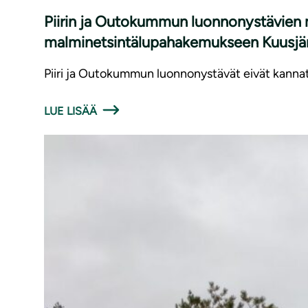
Piirin ja Outokummun luonnonystävien 
malminetsintälupahakemukseen Kuusjär
Piiri ja Outokummun luonnonystävät eivät kannat
LUE LISÄÄ