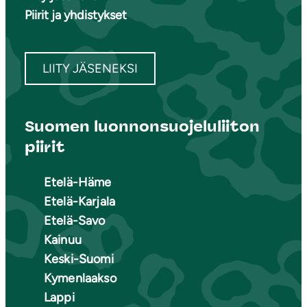
Piirit ja yhdistykset
LIITY JÄSENEKSI
Suomen luonnonsuojeluliiton
piirit
Etelä-Häme
Etelä-Karjala
Etelä-Savo
Kainuu
Keski-Suomi
Kymenlaakso
Lappi