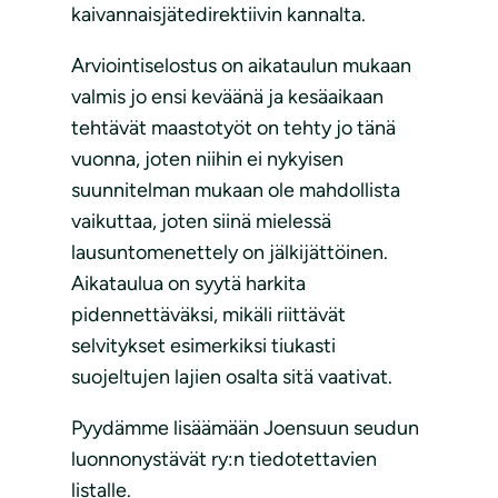
kaivannaisjätedirektiivin kannalta.
Arviointiselostus on aikataulun mukaan
valmis jo ensi keväänä ja kesäaikaan
tehtävät maastotyöt on tehty jo tänä
vuonna, joten niihin ei nykyisen
suunnitelman mukaan ole mahdollista
vaikuttaa, joten siinä mielessä
lausuntomenettely on jälkijättöinen.
Aikataulua on syytä harkita
pidennettäväksi, mikäli riittävät
selvitykset esimerkiksi tiukasti
suojeltujen lajien osalta sitä vaativat.
Pyydämme lisäämään Joensuun seudun
luonnonystävät ry:n tiedotettavien
listalle.