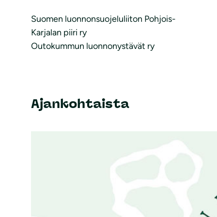
Suomen luonnonsuojeluliiton Pohjois-
Karjalan piiri ry
Outokummun luonnonystävät ry
Ajankohtaista