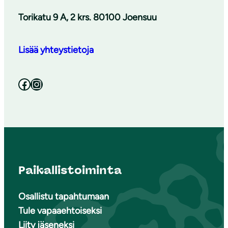
Torikatu 9 A, 2 krs. 80100 Joensuu
Lisää yhteystietoja
Facebook
Instagram
Paikallistoiminta
Osallistu tapahtumaan
Tule vapaaehtoiseksi
Liity jäseneksi