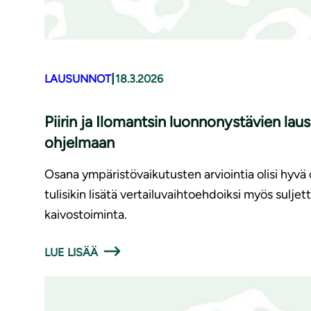
|
LAUSUNNOT
18.3.2026
Piirin ja Ilomantsin luonnonystävien la
ohjelmaan
Osana ympäristövaikutusten arviointia olisi hyvä 
tulisikin lisätä vertailuvaihtoehdoiksi myös sul
kaivostoiminta.
LUE LISÄÄ