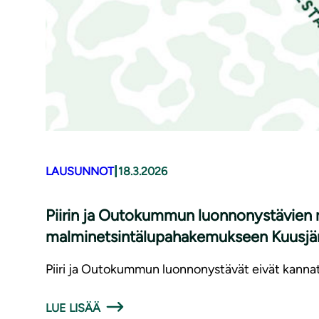
|
LAUSUNNOT
18.3.2026
Piirin ja Outokummun luonnonystävien 
malminetsintälupahakemukseen Kuusjär
Piiri ja Outokummun luonnonystävät eivät kannat
LUE LISÄÄ