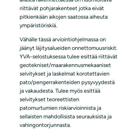
riittävät pohjarakenteet jotka eivät
pitkienkään aikojen saatossa aiheuta
ympäristöriskiä.
Vähälle tässä arviointiohjelmassa on
jäänyt läjitysalueiden onnettomuusriskit.
YVA-selostuksessa tulee esittää riittävät
geotekniset/maarakennusmekaaniset
selvitykset ja laskelmat korotettavien
pato/pengerrakenteiden pysyvyydestä
ja vakaudesta. Tulee myös esittää
selvitykset teoreettisten
patomurtumien riskiarvioinnista ja
sellaisten mahdollisista seurauksista ja
vahingontorjunnasta.