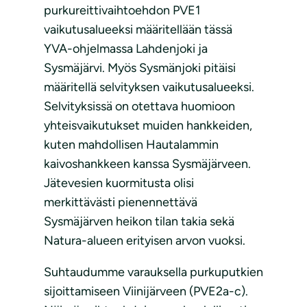
purkureittivaihtoehdon PVE1
vaikutusalueeksi määritellään tässä
YVA-ohjelmassa Lahdenjoki ja
Sysmäjärvi. Myös Sysmänjoki pitäisi
määritellä selvityksen vaikutusalueeksi.
Selvityksissä on otettava huomioon
yhteisvaikutukset muiden hankkeiden,
kuten mahdollisen Hautalammin
kaivoshankkeen kanssa Sysmäjärveen.
Jätevesien kuormitusta olisi
merkittävästi pienennettävä
Sysmäjärven heikon tilan takia sekä
Natura-alueen erityisen arvon vuoksi.
Suhtaudumme varauksella purkuputkien
sijoittamiseen Viinijärveen (PVE2a-c).