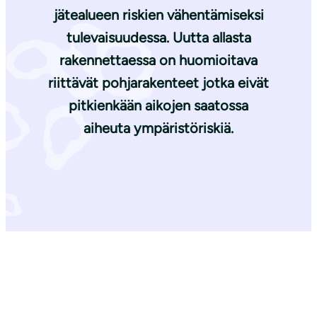
jätealueen riskien vähentämiseksi
tulevaisuudessa. Uutta allasta
rakennettaessa on huomioitava
riittävät pohjarakenteet jotka eivät
pitkienkään aikojen saatossa
aiheuta ympäristöriskiä.