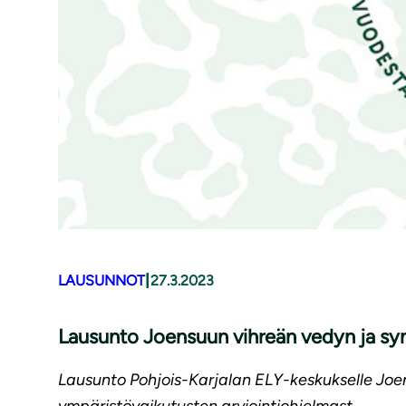
|
LAUSUNNOT
27.3.2023
Lausunto Joensuun vihreän vedyn ja synt
Lausunto Pohjois-Karjalan ELY-keskukselle Joen