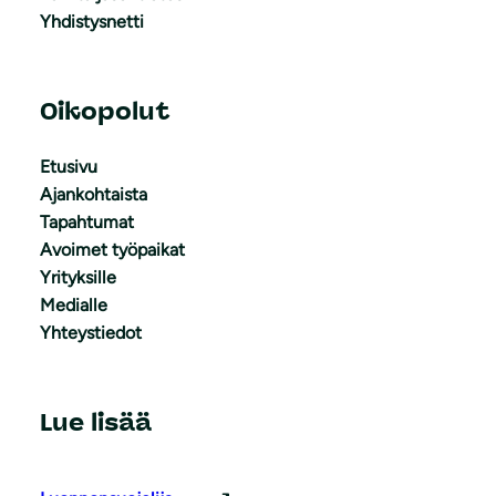
Yhdistysnetti
Oikopolut
Etusivu
Ajankohtaista
Tapahtumat
Avoimet työpaikat
Yrityksille
Medialle
Yhteystiedot
Lue lisää