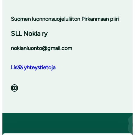
Suomen luonnonsuojeluliiton Pirkanmaan piiri
SLL Nokia ry
nokianluonto@gmail.com
Lisää yhteystietoja
Instagram