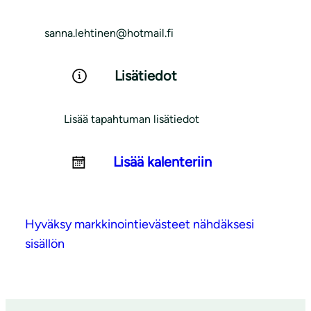
sanna.lehtinen@hotmail.fi
Lisätiedot
Lisää tapahtuman lisätiedot
Lisää kalenteriin
Hyväksy markkinointievästeet nähdäksesi
sisällön