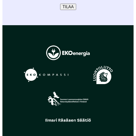
TILAA