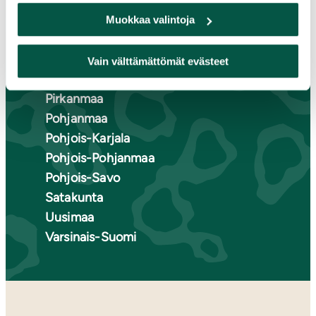
Etelä-Savo
Kainuu
Muokkaa valintoja
Keski-Suomi
Kymenlaakso
Vain välttämättömät evästeet
Lappi
Pirkanmaa
Pohjanmaa
Pohjois-Karjala
Pohjois-Pohjanmaa
Pohjois-Savo
Satakunta
Uusimaa
Varsinais-Suomi