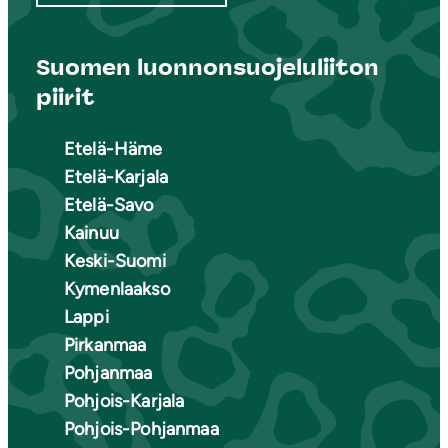
Suomen luonnonsuojeluliiton
piirit
Etelä-Häme
Etelä-Karjala
Etelä-Savo
Kainuu
Keski-Suomi
Kymenlaakso
Lappi
Pirkanmaa
Pohjanmaa
Pohjois-Karjala
Pohjois-Pohjanmaa