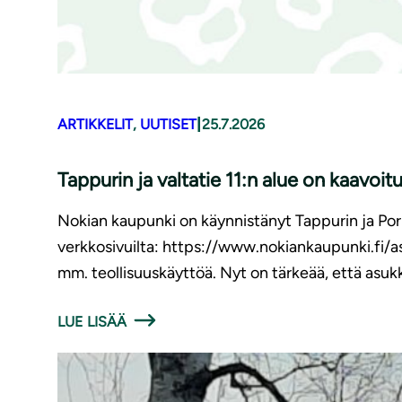
|
ARTIKKELIT
, 
UUTISET
25.7.2026
Tappurin ja valtatie 11:n alue on kaavoit
Nokian kaupunki on käynnistänyt Tappurin ja Por
verkkosivuilta: https://www.nokiankaupunki.fi/a
mm. teollisuuskäyttöä. Nyt on tärkeää, että asuk
LUE LISÄÄ