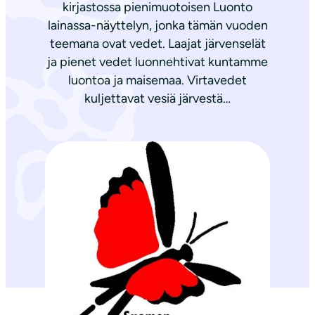
kirjastossa pienimuotoisen Luonto
lainassa-näyttelyn, jonka tämän vuoden
teemana ovat vedet. Laajat järvenselät
ja pienet vedet luonnehtivat kuntamme
luontoa ja maisemaa. Virtavedet
kuljettavat vesiä järvestä…