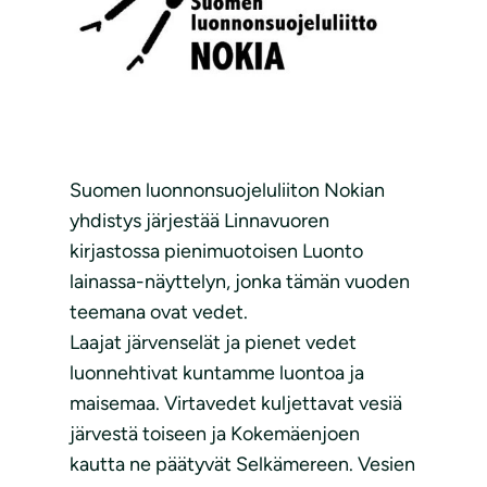
Suomen luonnonsuojeluliiton Nokian
yhdistys järjestää Linnavuoren
kirjastossa pienimuotoisen Luonto
lainassa-näyttelyn, jonka tämän vuoden
teemana ovat vedet.
Laajat järvenselät ja pienet vedet
luonnehtivat kuntamme luontoa ja
maisemaa. Virtavedet kuljettavat vesiä
järvestä toiseen ja Kokemäenjoen
kautta ne päätyvät Selkämereen. Vesien