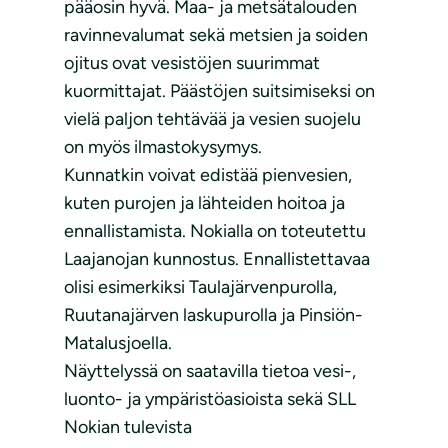
pääosin hyvä. Maa- ja metsätalouden
ravinnevalumat sekä metsien ja soiden
ojitus ovat vesistöjen suurimmat
kuormittajat. Päästöjen suitsimiseksi on
vielä paljon tehtävää ja vesien suojelu
on myös ilmastokysymys.
Kunnatkin voivat edistää pienvesien,
kuten purojen ja lähteiden hoitoa ja
ennallistamista. Nokialla on toteutettu
Laajanojan kunnostus. Ennallistettavaa
olisi esimerkiksi Taulajärvenpurolla,
Ruutanajärven laskupurolla ja Pinsiön-
Matalusjoella.
Näyttelyssä on saatavilla tietoa vesi-,
luonto- ja ympäristöasioista sekä SLL
Nokian tulevista