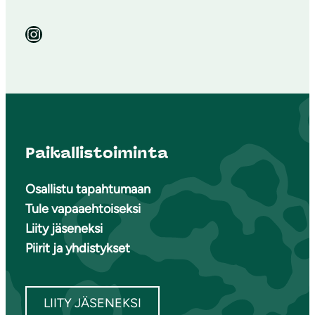
Instagram
Paikallistoiminta
Osallistu tapahtumaan
Tule vapaaehtoiseksi
Liity jäseneksi
Piirit ja yhdistykset
LIITY JÄSENEKSI