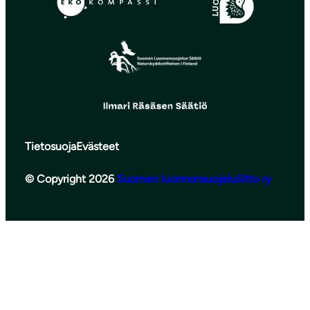
Tietosuoja
Evästeet
© Copyright 2026
Suomen luonnonsuojeluliitto ry