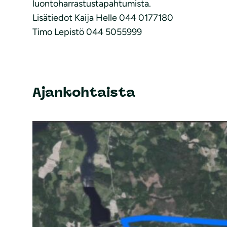
luontoharrastustapahtumista.
Lisätiedot Kaija Helle 044 0177180
Timo Lepistö 044 5055999
Ajankohtaista