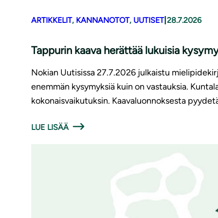
|
ARTIKKELIT
, 
KANNANOTOT
, 
UUTISET
28.7.2026
Tappurin kaava herättää lukuisia kysymy
Nokian Uutisissa 27.7.2026 julkaistu mielipidekir
enemmän kysymyksiä kuin on vastauksia. Kuntalaisil
kokonaisvaikutuksin. Kaavaluonnoksesta pyydetä
LUE LISÄÄ