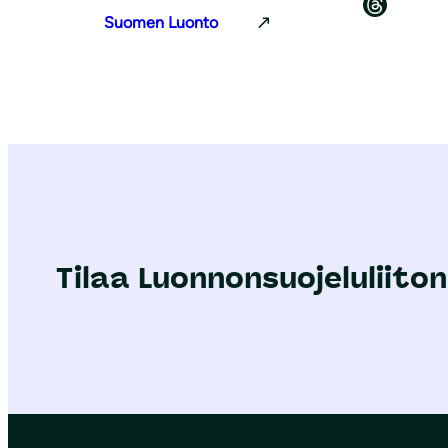
Luonnonsuojeluliitto Threadsissa
Suomen Luonto
Tilaa Luonnonsuojeluliiton