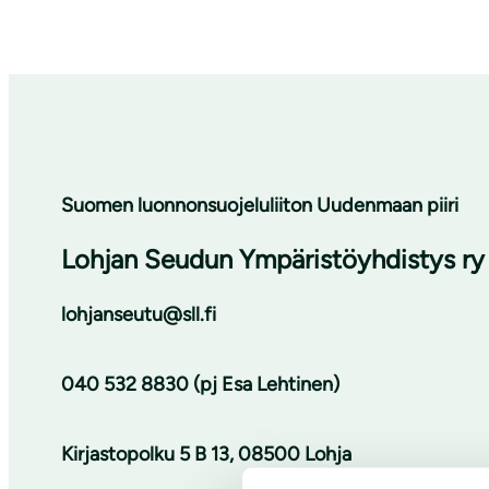
Suomen luonnonsuojeluliiton Uudenmaan piiri
Lohjan Seudun Ympäristöyhdistys ry
lohjanseutu@sll.fi
040 532 8830 (pj Esa Lehtinen)
Kirjastopolku 5 B 13, 08500 Lohja