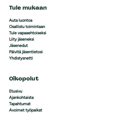
Tule mukaan
Auta luontoa
Osallistu toimintaan
Tule vapaaehtoiseksi
Liity jäseneksi
Jäsenedut
Päivitä jäsentietosi
Yhdistysnetti
Oikopolut
Etusivu
Ajankohtaista
Tapahtumat
Avoimet työpaikat