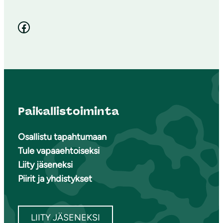
Facebook
Paikallistoiminta
Osallistu tapahtumaan
Tule vapaaehtoiseksi
Liity jäseneksi
Piirit ja yhdistykset
LIITY JÄSENEKSI