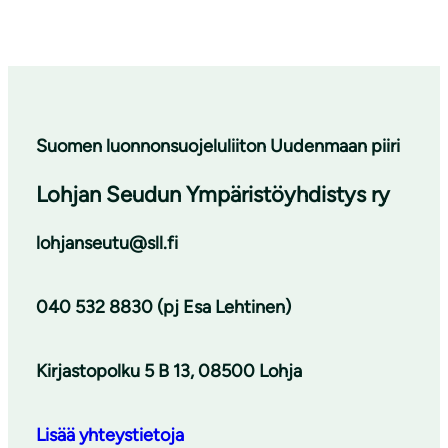
Suomen luonnonsuojeluliiton Uudenmaan piiri
Lohjan Seudun Ympäristöyhdistys ry
lohjanseutu@sll.fi
040 532 8830 (pj Esa Lehtinen)
Kirjastopolku 5 B 13, 08500 Lohja
Lisää yhteystietoja