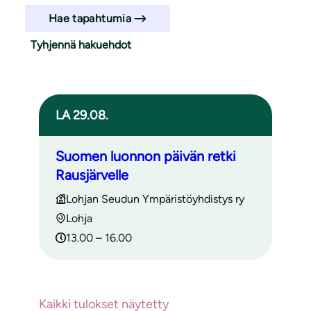
Hae tapahtumia
Tyhjennä hakuehdot
Haun tulokset
LA 29.08.
Suomen luonnon päivän retki
Rausjärvelle
Lohjan Seudun Ympäristöyhdistys ry
Lohja
13.00 – 16.00
Kaikki tulokset näytetty