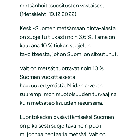
metsänhoitosuositusten vastaisesti
(Metsälehti 19.12.2022).
Keski-Suomen metsämaan pinta-alasta
on suojeltu tiukasti noin 3,6 %. Tämä on
kaukana 10 % tiukan suojelun
tavoitteesta, johon Suomi on sitoutunut.
Valtion metsät tuottavat noin 10 %
Suomen vuosittaisesta
hakkuukertymästä. Niiden arvo on
suurempi monimuotoisuuden turvaajina
kuin metsäteollisuuden resurssina.
Luontokadon pysäyttämiseksi Suomen
on pikaisesti suojeltava noin puoli
miljoonaa hehtaaria metsää. Valtion