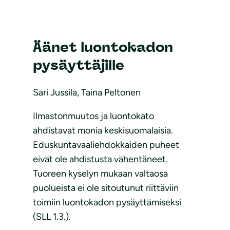
Äänet luontokadon
pysäyttäjille
Sari Jussila, Taina Peltonen
Ilmastonmuutos ja luontokato
ahdistavat monia keskisuomalaisia.
Eduskuntavaaliehdokkaiden puheet
eivät ole ahdistusta vähentäneet.
Tuoreen kyselyn mukaan valtaosa
puolueista ei ole sitoutunut riittäviin
toimiin luontokadon pysäyttämiseksi
(SLL 1.3.).