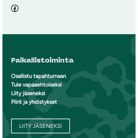
Facebook
Paikallistoiminta
Osallistu tapahtumaan
Tule vapaaehtoiseksi
Liity jäseneksi
Piirit ja yhdistykset
LIITY JÄSENEKSI