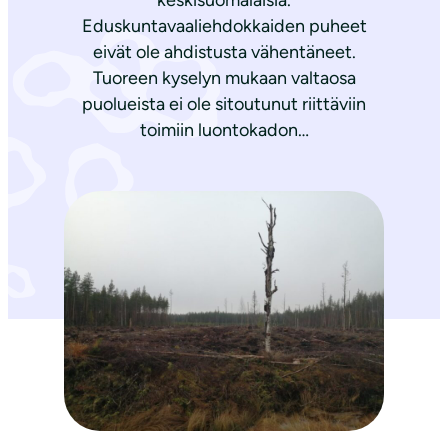
keskisuomalaisia.
Eduskuntavaaliehdokkaiden puheet
eivät ole ahdistusta vähentäneet.
Tuoreen kyselyn mukaan valtaosa
puolueista ei ole sitoutunut riittäviin
toimiin luontokadon…