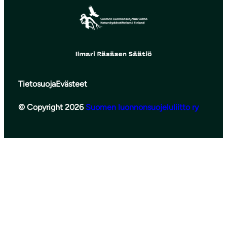
Tietosuoja
Evästeet
© Copyright 2026
Suomen luonnonsuojeluliitto ry