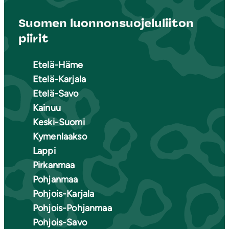
Suomen luonnonsuojeluliiton
piirit
Etelä-Häme
Etelä-Karjala
Etelä-Savo
Kainuu
Keski-Suomi
Kymenlaakso
Lappi
Pirkanmaa
Pohjanmaa
Pohjois-Karjala
Pohjois-Pohjanmaa
Pohjois-Savo