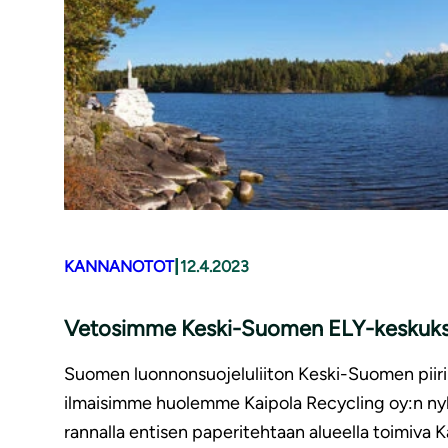
|
KANNANOTOT
12.4.2023
Vetosimme Keski-Suomen ELY-keskukseen 
Suomen luonnonsuojeluliiton Keski-Suomen piiri 
ilmaisimme huolemme Kaipola Recycling oy:n nyk
rannalla entisen paperitehtaan alueella toimiva 