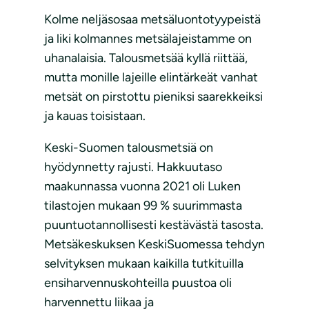
Kolme neljäsosaa metsäluontotyypeistä
ja liki kolmannes metsälajeistamme on
uhanalaisia. Talousmetsää kyllä riittää,
mutta monille lajeille elintärkeät vanhat
metsät on pirstottu pieniksi saarekkeiksi
ja kauas toisistaan.
Keski-Suomen talousmetsiä on
hyödynnetty rajusti. Hakkuutaso
maakunnassa vuonna 2021 oli Luken
tilastojen mukaan 99 % suurimmasta
puuntuotannollisesti kestävästä tasosta.
Metsäkeskuksen KeskiSuomessa tehdyn
selvityksen mukaan kaikilla tutkituilla
ensiharvennuskohteilla puustoa oli
harvennettu liikaa ja