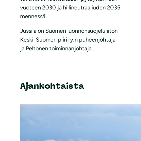
vuoteen 2030 ja hiilineutraaliuden 2035
mennessä.
Jussila on Suomen luonnonsuojeluliiton
Keski-Suomen piiri ry:n puheenjohtaja
ja Peltonen toiminnanjohtaja.
Ajankohtaista