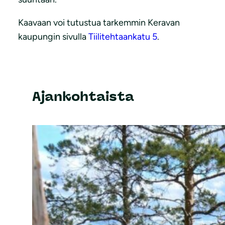
Kaavaan voi tutustua tarkemmin Keravan
kaupungin sivulla
Tiilitehtaankatu 5
.
Ajankohtaista