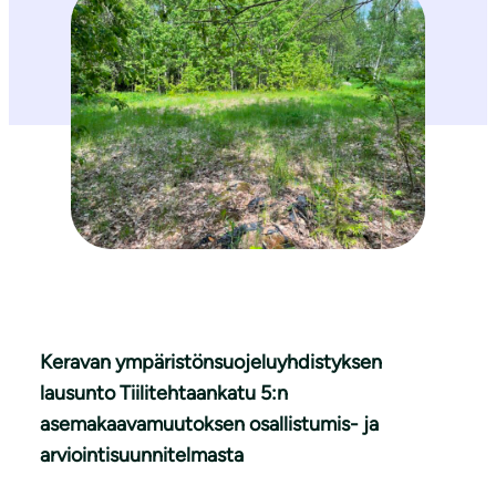
Keravan ympäristönsuojeluyhdistyksen
lausunto Tiilitehtaankatu 5:n
asemakaavamuutoksen osallistumis- ja
arviointisuunnitelmasta