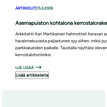
|
ARTIKKELIT
15.3.2026
Asemapuiston kohtalona kerrostalorak
Arkkitehti Kari Martikainen hahmotteli Keravan a
havainnekuvasta paljastunee syy siihen, miksi py
parkkialueiden paikalle. Taustalla näyttäisi olev
kerrostalotonteiksi.
LUE LISÄÄ
Lisää artikkeleita