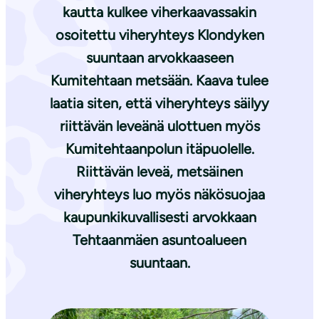
kautta kulkee viherkaavassakin
osoitettu viheryhteys Klondyken
suuntaan arvokkaaseen
Kumitehtaan metsään. Kaava tulee
laatia siten, että viheryhteys säilyy
riittävän leveänä ulottuen myös
Kumitehtaanpolun itäpuolelle.
Riittävän leveä, metsäinen
viheryhteys luo myös näkösuojaa
kaupunkikuvallisesti arvokkaan
Tehtaanmäen asuntoalueen
suuntaan.