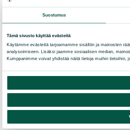
Suostumus
Tämä sivusto käyttää evästeitä
Käytämme evästeitä tarjoamamme sisällön ja mainosten rää
analysoimiseen. Lisäksi jaamme sosiaalisen median, mainosa
Kumppanimme voivat yhdistää näitä tietoja muihin tietoihin, joi