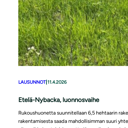
|
LAUSUNNOT
11.4.2026
Etelä-Nybacka, luonnosvaihe
Rukoushuonetta suunnitellaan 6,5 hehtaarin rakent
rakentamisesta saada mahdollisimman suuri yhte