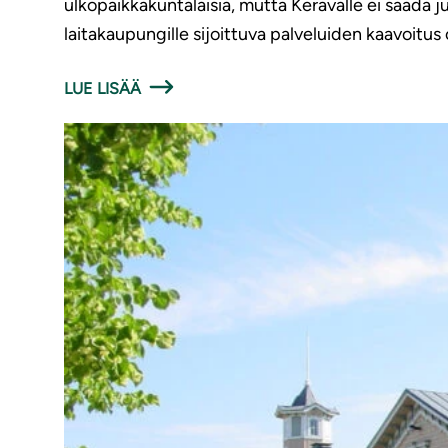
ulkopaikkakuntalaisia, mutta Keravalle ei saada ju
laitakaupungille sijoittuva palveluiden kaavoitus
LUE LISÄÄ