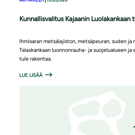
Kunnallisvalitus Kajaanin Luolakankaan 
Ihmisaran metsälajiston, metsäpeuran, suden ja m
Talaskankaan luonnonrauha- ja suojelualueen ja 
tule rakentaa.
LUE LISÄÄ