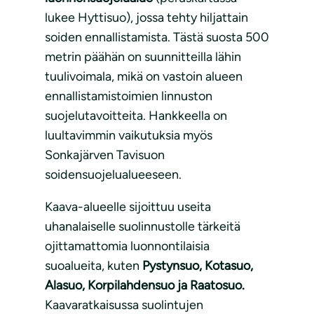
lukee Hyttisuo), jossa tehty hiljattain
soiden ennallistamista. Tästä suosta 500
metrin päähän on suunnitteilla lähin
tuulivoimala, mikä on vastoin alueen
ennallistamistoimien linnuston
suojelutavoitteita. Hankkeella on
luultavimmin vaikutuksia myös
Sonkajärven Tavisuon
soidensuojelualueeseen.
Kaava-alueelle sijoittuu useita
uhanalaiselle suolinnustolle tärkeitä
ojittamattomia luonnontilaisia
suoalueita, kuten
Pystynsuo, Kotasuo,
Alasuo, Korpilahdensuo ja Raatosuo.
Kaavaratkaisussa suolintujen