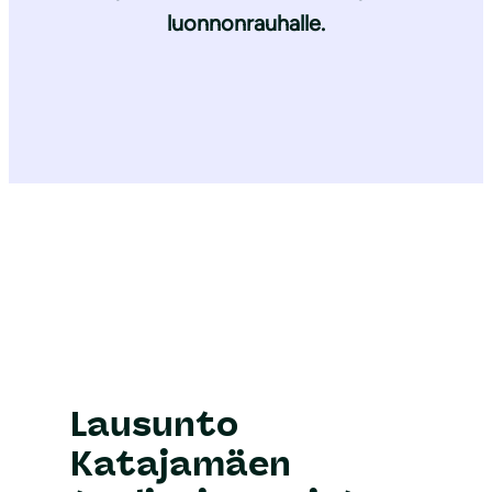
luonnonrauhalle.
Lausunto
Katajamäen