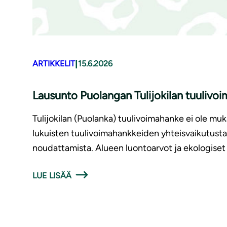
|
ARTIKKELIT
15.6.2026
Lausunto Puolangan Tulijokilan tuuliv
Tulijokilan (Puolanka) tuulivoimahanke ei ole m
lukuisten tuulivoimahankkeiden yhteisvaikutust
noudattamista. Alueen luontoarvot ja ekologiset 
LUE LISÄÄ