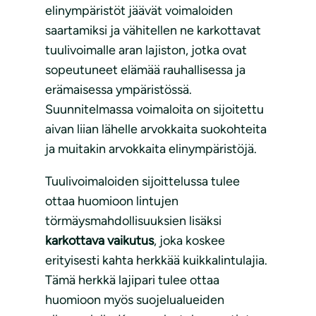
elinympäristöt jäävät voimaloiden
saartamiksi ja vähitellen ne karkottavat
tuulivoimalle aran lajiston, jotka ovat
sopeutuneet elämää rauhallisessa ja
erämaisessa ympäristössä.
Suunnitelmassa voimaloita on sijoitettu
aivan liian lähelle arvokkaita suokohteita
ja muitakin arvokkaita elinympäristöjä.
Tuulivoimaloiden sijoittelussa tulee
ottaa huomioon lintujen
törmäysmahdollisuuksien lisäksi
karkottava vaikutus
, joka koskee
erityisesti kahta herkkää kuikkalintulajia.
Tämä herkkä lajipari tulee ottaa
huomioon myös suojelualueiden