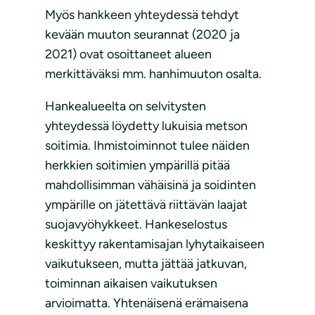
Myös hankkeen yhteydessä tehdyt
kevään muuton seurannat (2020 ja
2021) ovat osoittaneet alueen
merkittäväksi mm. hanhimuuton osalta.
Hankealueelta on selvitysten
yhteydessä löydetty lukuisia metson
soitimia. Ihmistoiminnot tulee näiden
herkkien soitimien ympärillä pitää
mahdollisimman vähäisinä ja soidinten
ympärille on jätettävä riittävän laajat
suojavyöhykkeet. Hankeselostus
keskittyy rakentamisajan lyhytaikaiseen
vaikutukseen, mutta jättää jatkuvan,
toiminnan aikaisen vaikutuksen
arvioimatta. Yhtenäisenä erämaisena