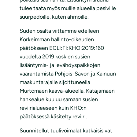
tulee taata myös muille alueella pesiville
suurpedoille, kuten ahmoille.
Suden osalta viittamme edelleen
Korkeimman hallinto-oikeuden
päätökseen ECLI:FI:KHO:2019:160
vuodelta 2019 koskien susien
lisääntymis- ja levähdyspaikkojen
vaarantamista Pohjois-Savon ja Kainuun
maakuntarajalle sijoittuneella
Murtomäen kaava-alueella. Katajamäen
hankealue kuuluu samaan susien
reviirialueeseen kuin KHO:n
päätöksessä käsitelty reviiri.
Suunnitellut tuulivoimalat katkaisisivat