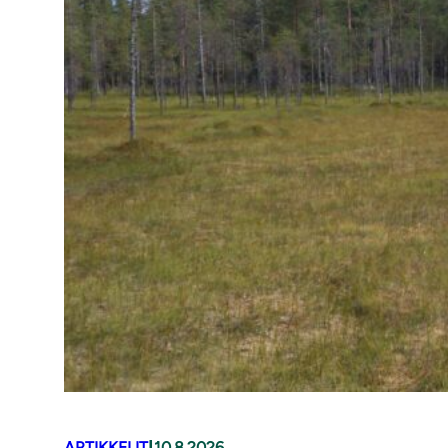
|
ARTIKKELIT
10.8.2026