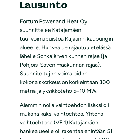
Lausunto
Fortum Power and Heat Oy
suunnittelee Katajamäen
tuulivoimapuistoa Kajaanin kaupungin
alueelle. Hankealue rajautuu etelässä
lähelle Sonkajärven kunnan rajaa (ja
Pohjois-Savon maakunnan rajaa).
Suunniteltujen voimaloiden
kokonaiskorkeus on korkeintaan 300
metriä ja yksikköteho 5–10 MW.
Aiemmin nolla vaihtoehdon lisäksi oli
mukana kaksi vaihtoehtoa. Yhtenä
vaihtoehtona (VE 1) Katajamäen
hankealueelle oli rakentaa enintään 51