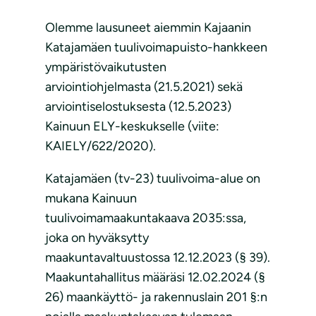
Olemme lausuneet aiemmin Kajaanin
Katajamäen tuulivoimapuisto-hankkeen
ympäristövaikutusten
arviointiohjelmasta (21.5.2021) sekä
arviointiselostuksesta (12.5.2023)
Kainuun ELY-keskukselle (viite:
KAIELY/622/2020).
Katajamäen (tv-23) tuulivoima-alue on
mukana Kainuun
tuulivoimamaakuntakaava 2035:ssa,
joka on hyväksytty
maakuntavaltuustossa 12.12.2023 (§ 39).
Maakuntahallitus määräsi 12.02.2024 (§
26) maankäyttö- ja rakennuslain 201 §:n