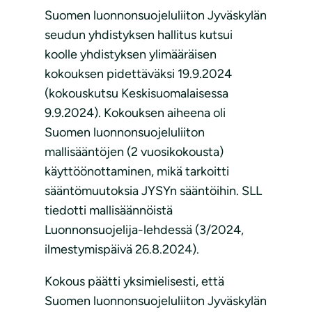
Suomen luonnonsuojeluliiton Jyväskylän
seudun yhdistyksen hallitus kutsui
koolle yhdistyksen ylimääräisen
kokouksen pidettäväksi 19.9.2024
(kokouskutsu Keskisuomalaisessa
9.9.2024). Kokouksen aiheena oli
Suomen luonnonsuojeluliiton
mallisääntöjen (2 vuosikokousta)
käyttöönottaminen, mikä tarkoitti
sääntömuutoksia JYSYn sääntöihin. SLL
tiedotti mallisäännöistä
Luonnonsuojelija-lehdessä (3/2024,
ilmestymispäivä 26.8.2024).
Kokous päätti yksimielisesti, että
Suomen luonnonsuojeluliiton Jyväskylän