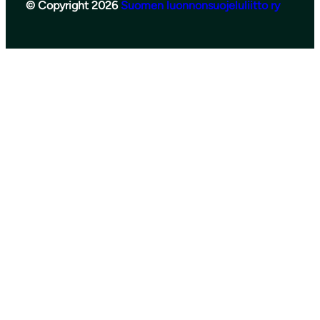
© Copyright 2026
Suomen luonnonsuojeluliitto ry