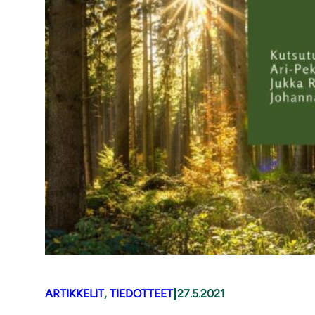
|
ARTIKKELIT
, 
TIEDOTTEET
27.5.2021