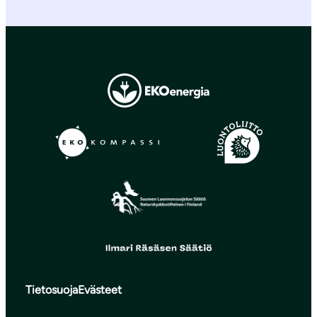
Tietosuoja
Evästeet