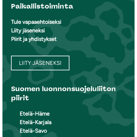
Paikallistoiminta
Tule vapaaehtoiseksi
Liity jäseneksi
Piirit ja yhdistykset
LIITY JÄSENEKSI
Suomen luonnonsuojeluliiton
piirit
Etelä-Häme
Etelä-Karjala
Etelä-Savo