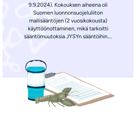
9.9.2024). Kokouksen aiheena oli
Suomen luonnonsuojeluliiton
mallisääntöjen (2 vuosikokousta)
käyttöönottaminen, mikä tarkoitti
sääntömuutoksia JYSYn sääntöihin….