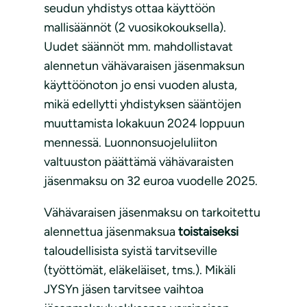
seudun yhdistys ottaa käyttöön
mallisäännöt (2 vuosikokouksella).
Uudet säännöt mm. mahdollistavat
alennetun vähävaraisen jäsenmaksun
käyttöönoton jo ensi vuoden alusta,
mikä edellytti yhdistyksen sääntöjen
muuttamista lokakuun 2024 loppuun
mennessä. Luonnonsuojeluliiton
valtuuston päättämä vähävaraisten
jäsenmaksu on 32 euroa vuodelle 2025.
Vähävaraisen jäsenmaksu on tarkoitettu
alennettua jäsenmaksua
toistaiseksi
taloudellisista syistä tarvitseville
(työttömät, eläkeläiset, tms.). Mikäli
JYSYn jäsen tarvitsee vaihtoa