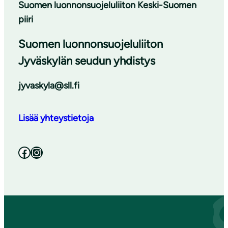
Suomen luonnonsuojeluliiton Keski-Suomen
piiri
Suomen luonnonsuojeluliiton
Jyväskylän seudun yhdistys
jyvaskyla@sll.fi
Lisää yhteystietoja
Facebook
Instagram