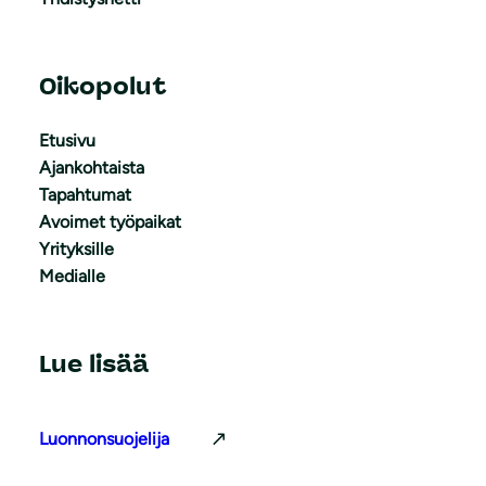
Oikopolut
Etusivu
Ajankohtaista
Tapahtumat
Avoimet työpaikat
Yrityksille
Medialle
Lue lisää
Luonnonsuojelija