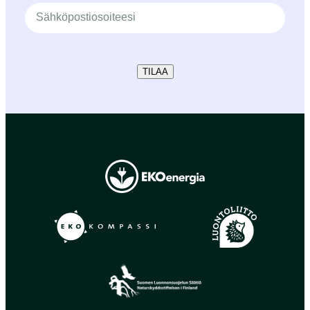
TILAA