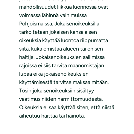
mahdollisuudet liikkua luonnossa ovat
voimassa lähinnä vain muissa
Pohjoismaissa. Jokaisenoikeuksilla
tarkoitetaan jokaisen kansalaisen
oikeuksia käyttää luontoa riippumatta
siitä, kuka omistaa alueen tai on sen
haltija. Jokaisenoikeuksien sallimissa
rajoissa ei siis tarvita maanomistajan
lupaa eikä jokaisenoikeuksien
käyttämisestä tarvitse maksaa mitään.
Tosin jokaisenoikeuksiin sisältyy
vaatimus niiden harmittomuudesta.
Oikeuksia ei saa käyttää siten, että niistä
aiheutuu haittaa tai häiriötä.