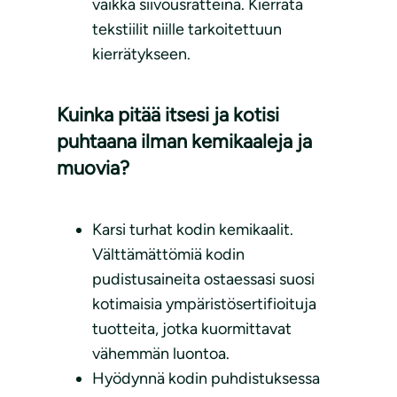
vaikka siivousrätteinä. Kierrätä
tekstiilit niille tarkoitettuun
kierrätykseen.
Kuinka pitää itsesi ja kotisi
puhtaana ilman kemikaaleja ja
muovia?
Karsi turhat kodin kemikaalit.
Välttämättömiä kodin
pudistusaineita ostaessasi suosi
kotimaisia ympäristösertifioituja
tuotteita, jotka kuormittavat
vähemmän luontoa.
Hyödynnä kodin puhdistuksessa