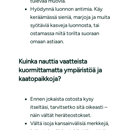
tulevaa muovia.
Hyödynnä luonnon antimia. Käy
keräämässä sieniä, marjoja ja muita
syötäviä kasveja luonnosta, tai
ostamassa niitä torilta suoraan
omaan astiaan.
Kuinka nauttia vaatteista
kuormittamatta ympäristöä ja
kaatopaikkoja?
Ennen jokaista ostosta kysy
itseltäsi, tarvitsetko sitä oikeasti –
näin vältät heräteostokset.
Vältä isoja kansainvälisiä merkkejä,