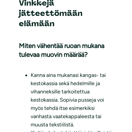
Vinkkejä
jätteettömään
elämään
Miten vähentää ruoan mukana
tulevaa muovin määrää?
Kanna aina mukanasi kangas- tai
kestokassia sekä hedelmille ja
vihanneksille tarkoitettua
kestokassia. Sopivia pusseja voi
myös tehdä itse esimerkiksi
vanhasta vaatekappaleesta tai
muusta tekstiilistä.