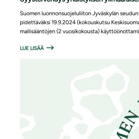
Suomen luonnonsuojeluliiton Jyväskylän seudun y
pidettäväksi 19.9.2024 (kokouskutsu Keskisuoma
mallisääntöjen (2 vuosikokousta) käyttöönottami
LUE LISÄÄ