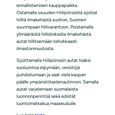
ennallistamisen kauppapaikka.
Ostamalla osuuden Hiilipörssistä sijoitat
hiiltä ilmakehästä suohon, Suomen
suurimpaan hiilivarantoon. Poistamalla
ylimääräistä hiilidioksidia ilmakehästä
autat hillitsemään tehokkaasti
ilmastonmuutosta.
Sijoittamalla Hiilipörssiin autat lisäksi
suoluontoa elpymään, vesistöjä
puhdistumaan ja saat vielä kaupan
päälle ympäristötaidenautinnon. Samalla
autat varjelemaan suomalaista
luonnonperintöä sekä edistät
luontomatkailua maaseudulle.