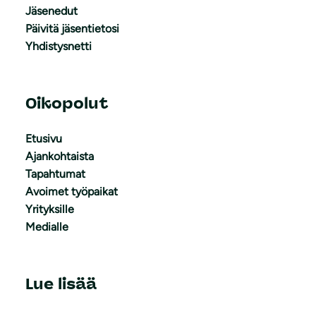
Jäsenedut
Päivitä jäsentietosi
Yhdistysnetti
Oikopolut
Etusivu
Ajankohtaista
Tapahtumat
Avoimet työpaikat
Yrityksille
Medialle
Lue lisää