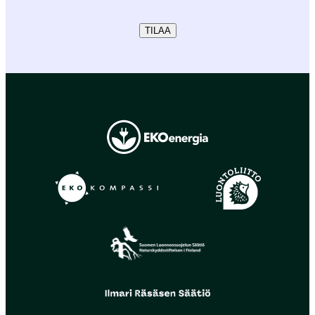
TILAA