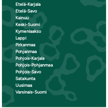
Etelä-Karjala
Etelä-Savo
Kainuu
Keski-Suomi
Kymenlaakso
Lappi
Pirkanmaa
Pohjanmaa
Pohjois-Karjala
Pohjois-Pohjanmaa
Pohjois-Savo
Satakunta
Uusimaa
Varsinais-Suomi