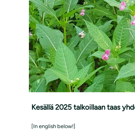
Kesällä 2025 talkoillaan taas yh
[In english below!]