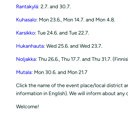
Rantakylä
: 2.7. and 30.7.
Kuhasalo
: Mon 23.6., Mon 14.7. and Mon 4.8.
Karsikko
: Tue 24.6. and Tue 22.7.
Hukanhauta
: Wed 25.6. and Wed 23.7.
Noljakka
: Thu 26.6., Thu 17.7. and Thu 31.7. (Fin
Mutala
: Mon 30.6. and Mon 21.7
Click the name of the event place/local district a
information in English). We will inform about any
Welcome!