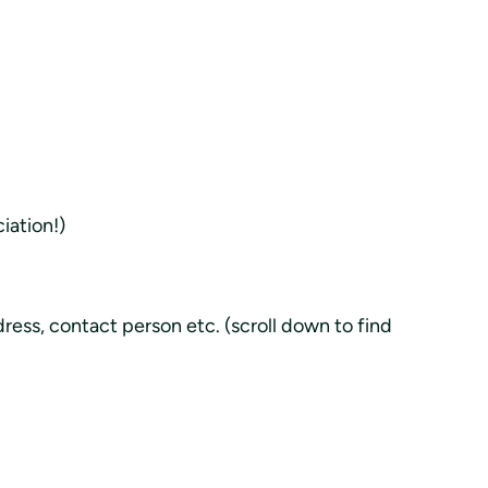
iation!)
dress, contact person etc. (scroll down to find