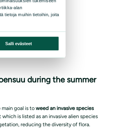
 ominaisuuksien tukemiseen
tiikka-alan
ietoja muihin tietoihin, joita
Salli evästeet
 Joensuu during the summer
 main goal is to
weed an invasive species
which is listed as an invasive alien species
tation, reducing the diversity of flora.