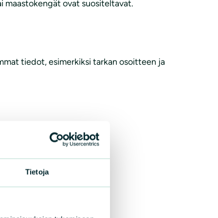
ai maastokengät ovat suositeltavat.
mat tiedot, esimerkiksi tarkan osoitteen ja
Tietoja