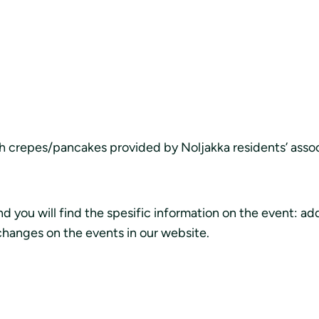
nish crepes/pancakes provided by Noljakka residents’ assoc
nd you will find the spesific information on the event: ad
 changes on the events in our website.