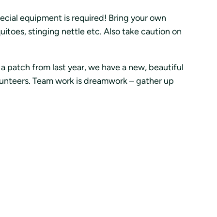
ecial equipment is required! Bring your own
toes, stinging nettle etc. Also take caution on
 a patch from last year, we have a new, beautiful
volunteers. Team work is dreamwork – gather up