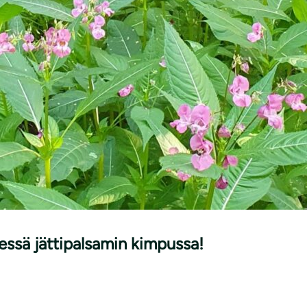
dessä jättipalsamin kimpussa!