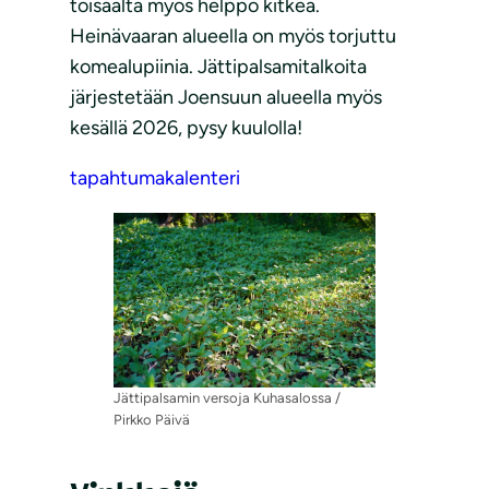
toisaalta myös helppo kitkeä.
Heinävaaran alueella on myös torjuttu
komealupiinia. Jättipalsamitalkoita
järjestetään Joensuun alueella myös
kesällä 2026, pysy kuulolla!
tapahtumakalenteri
Jättipalsamin versoja Kuhasalossa /
Pirkko Päivä