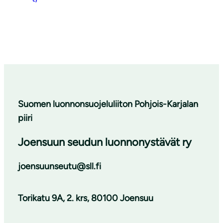
Suomen luonnonsuojeluliiton Pohjois-Karjalan
piiri
Joensuun seudun luonnonystävät ry
joensuunseutu@sll.fi
Torikatu 9A, 2. krs, 80100 Joensuu