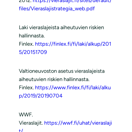
2012.
https://vieraslajit.fi/sites/default/
files/Vieraslajistrategia_web.pdf
Laki vieraslajeista aiheutuvien riskien
hallinnasta.
Finlex.
https://finlex.fi/fi/laki/alkup/201
5/20151709
Valtioneuvoston asetus vieraslajeista
aiheutuvien riskien hallinnasta.
Finlex.
https://www.finlex.fi/fi/laki/alku
p/2019/20190704
WWF.
Vieraslajit.
https://wwf.fi/uhat/vieraslaji
t/