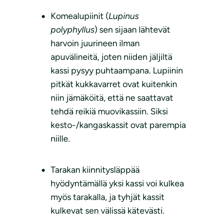
Komealupiinit (
Lupinus
polyphyllus
) sen sijaan lähtevät
harvoin juurineen ilman
apuvälineitä, joten niiden jäljiltä
kassi pysyy puhtaampana. Lupiinin
pitkät kukkavarret ovat kuitenkin
niin jämäköitä, että ne saattavat
tehdä reikiä muovikassiin. Siksi
kesto-/kangaskassit ovat parempia
niille.
Tarakan kiinnitysläppää
hyödyntämällä yksi kassi voi kulkea
myös tarakalla, ja tyhjät kassit
kulkevat sen välissä kätevästi.