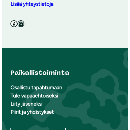
Lisää yhteystietoja
Facebook
Instagram
Paikallistoiminta
Osallistu tapahtumaan
Tule vapaaehtoiseksi
Liity jäseneksi
Piirit ja yhdistykset