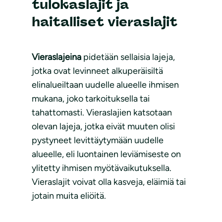
tulokaslajit ja
haitalliset vieraslajit
Vieraslajeina
pidetään sellaisia lajeja,
jotka ovat levinneet alkuperäisiltä
elinalueiltaan uudelle alueelle ihmisen
mukana, joko tarkoituksella tai
tahattomasti. Vieraslajien katsotaan
olevan lajeja, jotka eivät muuten olisi
pystyneet levittäytymään uudelle
alueelle, eli luontainen leviämiseste on
ylitetty ihmisen myötävaikutuksella.
Vieraslajit voivat olla kasveja, eläimiä tai
jotain muita eliöitä.