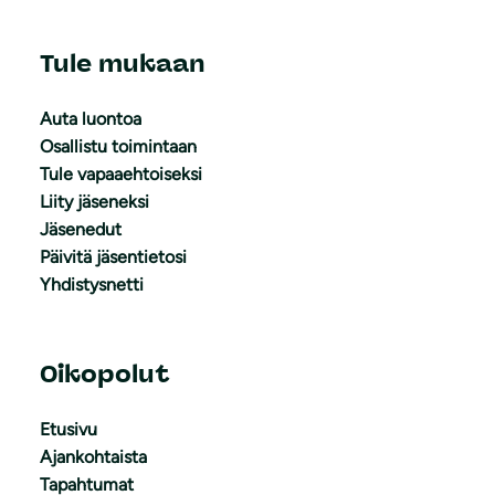
Tule mukaan
Auta luontoa
Osallistu toimintaan
Tule vapaaehtoiseksi
Liity jäseneksi
Jäsenedut
Päivitä jäsentietosi
Yhdistysnetti
Oikopolut
Etusivu
Ajankohtaista
Tapahtumat