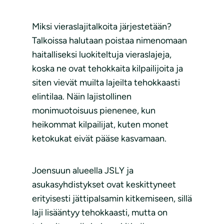
Miksi vieraslajitalkoita järjestetään?
Talkoissa halutaan poistaa nimenomaan
haitalliseksi luokiteltuja vieraslajeja,
koska ne ovat tehokkaita kilpailijoita ja
siten vievät muilta lajeilta tehokkaasti
elintilaa. Näin lajistollinen
monimuotoisuus pienenee, kun
heikommat kilpailijat, kuten monet
ketokukat eivät pääse kasvamaan.
Joensuun alueella JSLY ja
asukasyhdistykset ovat keskittyneet
erityisesti jättipalsamin kitkemiseen, sillä
laji lisääntyy tehokkaasti, mutta on