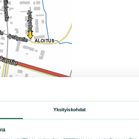
Yksityiskohdat
itä