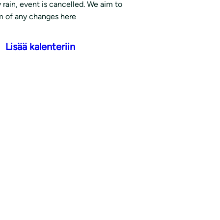
 rain, event is cancelled. We aim to
m of any changes here
Lisää kalenteriin