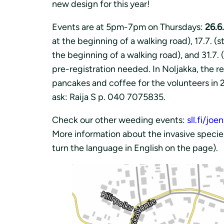
new design for this year!
Events are at 5pm-7pm on Thursdays:
26.6.
at the beginning of a walking road), 17.7. (s
the beginning of a walking road), and 31.7. 
pre-registration needed. In Noljakka, the re
pancakes and coffee for the volunteers in 27
ask: Raija S p. 040 7075835.
Check our other weeding events:
sll.fi/jo
More information about the invasive species
turn the language in English on the page).