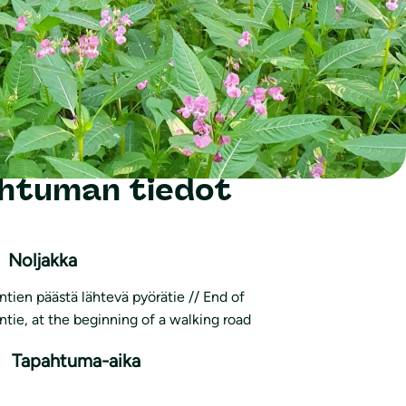
htuman tiedot
Noljakka
ntien päästä lähtevä pyörätie // End of
ntie, at the beginning of a walking road
Tapahtuma-aika