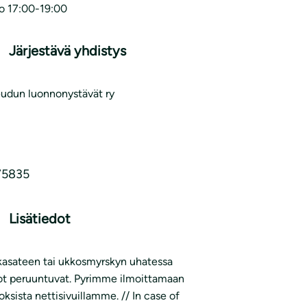
lo 17:00-19:00
Järjestävä yhdistys
udun luonnonystävät ry
75835
Lisätiedot
asateen tai ukkosmyrskyn uhatessa
ot peruuntuvat. Pyrimme ilmoittamaan
ksista nettisivuillamme. // In case of