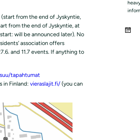
heavy
infor
(start from the end of Jyskyntie,
tart from the end of Jyskyntie, at
(start: will be announced later). No
sidents’ association offers
.6. and 11.7 events. If anything to
ensuu/tapahtumat
 in Finland:
vieraslajit.fi/
(you can