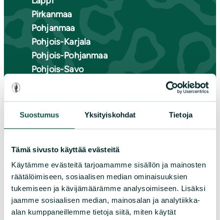
Lappi
Pirkanmaa
Pohjanmaa
Pohjois-Karjala
Pohjois-Pohjanmaa
Pohjois-Savo
Satakunta
Uusimaa
Varsinais-Suomi
Suostumus
Yksityiskohdat
Tietoja
Tämä sivusto käyttää evästeitä
Käytämme evästeitä tarjoamamme sisällön ja mainosten
räätälöimiseen, sosiaalisen median ominaisuuksien
tukemiseen ja kävijämäärämme analysoimiseen. Lisäksi
jaamme sosiaalisen median, mainosalan ja analytiikka-
alan kumppaneillemme tietoja siitä, miten käytät