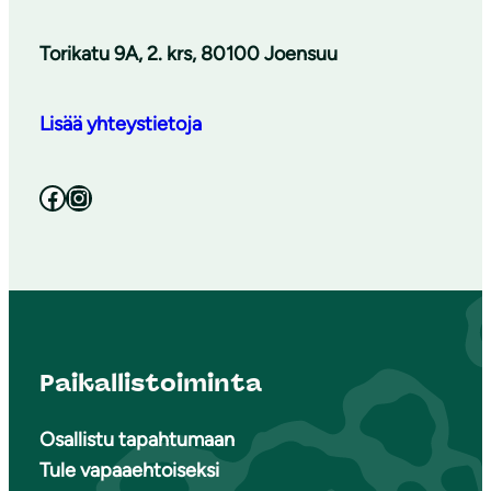
Torikatu 9A, 2. krs, 80100 Joensuu
Lisää yhteystietoja
Facebook
Instagram
Paikallistoiminta
Osallistu tapahtumaan
Tule vapaaehtoiseksi