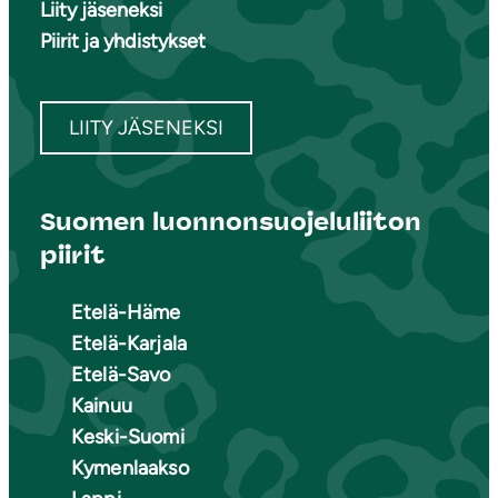
Liity jäseneksi
Piirit ja yhdistykset
LIITY JÄSENEKSI
Suomen luonnonsuojeluliiton
piirit
Etelä-Häme
Etelä-Karjala
Etelä-Savo
Kainuu
Keski-Suomi
Kymenlaakso