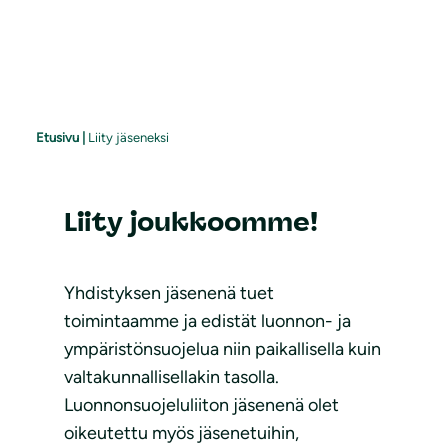
Etusivu
|
Liity jäseneksi
Liity joukkoomme!
Yhdistyksen jäsenenä tuet
toimintaamme ja edistät luonnon- ja
ympäristönsuojelua niin paikallisella kuin
valtakunnallisellakin tasolla.
Luonnonsuojeluliiton jäsenenä olet
oikeutettu myös jäsenetuihin,