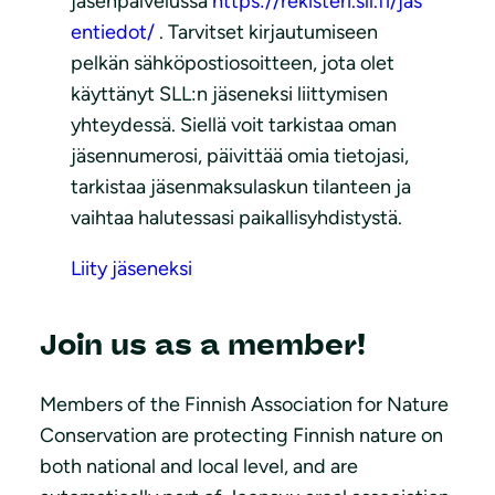
jäsenpalvelussa
https://rekisteri.sll.fi/jas
entiedot/
. Tarvitset kirjautumiseen
pelkän sähköpostiosoitteen, jota olet
käyttänyt SLL:n jäseneksi liittymisen
yhteydessä. Siellä voit tarkistaa oman
jäsennumerosi, päivittää omia tietojasi,
tarkistaa jäsenmaksulaskun tilanteen ja
vaihtaa halutessasi paikallisyhdistystä.
Liity jäseneksi
Join us as a member!
Members of the Finnish Association for Nature
Conservation are protecting Finnish nature on
both national and local level, and are