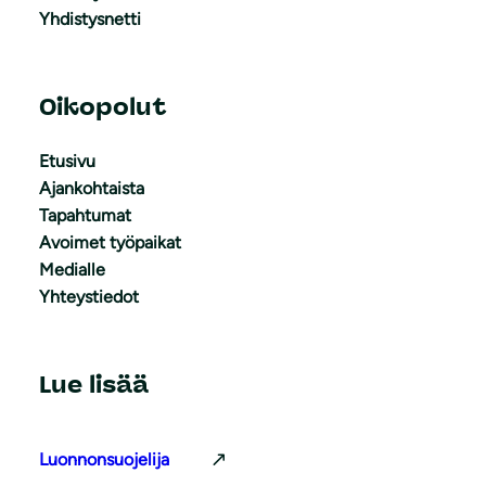
Yhdistysnetti
Oikopolut
Etusivu
Ajankohtaista
Tapahtumat
Avoimet työpaikat
Medialle
Yhteystiedot
Lue lisää
Luonnonsuojelija