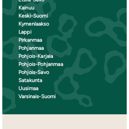
Kainuu
Keski-Suomi
Kymenlaakso
Lappi
Pirkanmaa
Pohjanmaa
Pohjois-Karjala
Pohjois-Pohjanmaa
Pohjois-Savo
Satakunta
Uusimaa
Varsinais-Suomi