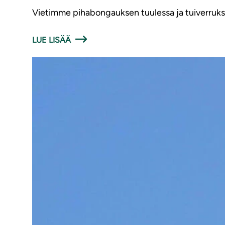
Vietimme pihabongauksen tuulessa ja tuiverrukses
LUE LISÄÄ