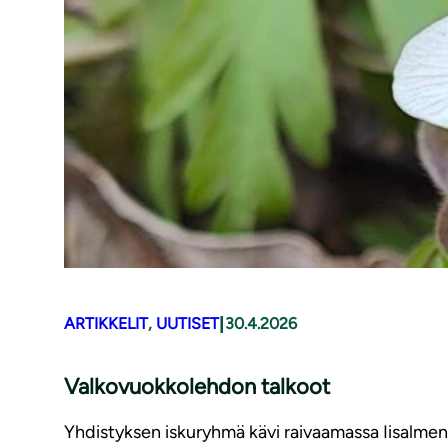
|
ARTIKKELIT
, 
UUTISET
30.4.2026
Valkovuokkolehdon talkoot
Yhdistyksen iskuryhmä kävi raivaamassa Iisalm