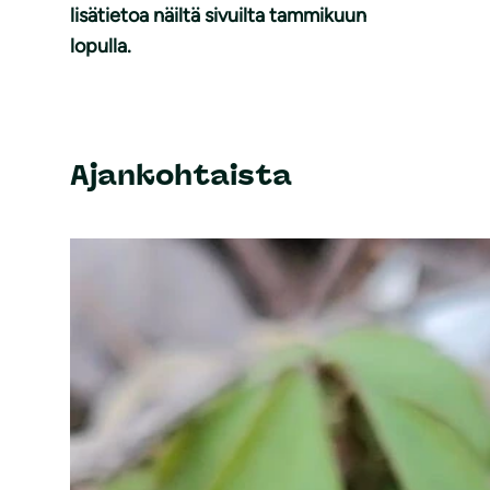
lisätietoa näiltä sivuilta tammikuun
lopulla.
Ajankohtaista