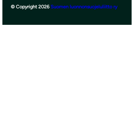
© Copyright 2026
Suomen luonnonsuojeluliitto ry