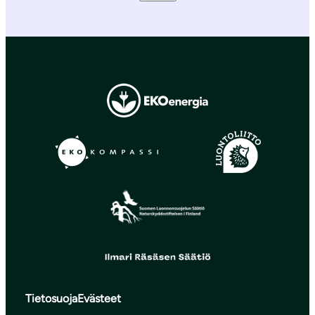
Tietosuoja
Evästeet