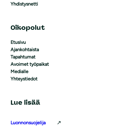
Yhdistysnetti
Oikopolut
Etusivu
Ajankohtaista
Tapahtumat
Avoimet työpaikat
Medialle
Yhteystiedot
Lue lisää
Luonnonsuojelija