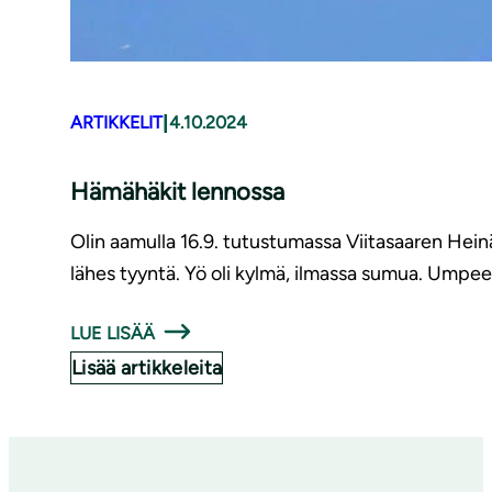
|
ARTIKKELIT
4.10.2024
Hämähäkit lennossa
Olin aamulla 16.9. tutustumassa Viitasaaren Heinä
lähes tyyntä. Yö oli kylmä, ilmassa sumua. Umpeen
LUE LISÄÄ
Lisää artikkeleita