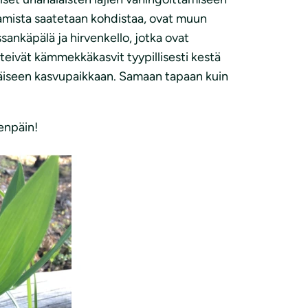
ittamista saatetaan kohdistaa, ovat muun
sankäpälä ja hirvenkello, jotka ovat
teivät kämmekkäkasvit tyypillisesti kestä
uperäiseen kasvupaikkaan. Samaan tapaan kuin
enpäin!