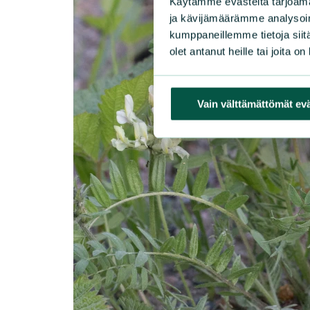
Käytämme evästeitä tarjoama
ja kävijämäärämme analysoim
kumppaneillemme tietoja siitä
olet antanut heille tai joita o
Vain välttämättömät ev