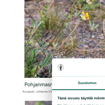
Suostumus
Kuvapari: Johanna Viitanen
Tämä sivusto käyttää eväste