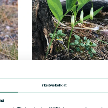
Yksityiskohdat
itä